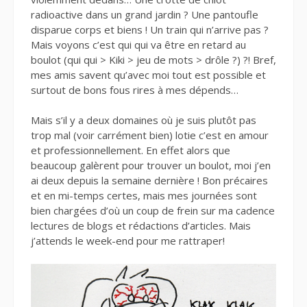
radioactive dans un grand jardin ? Une pantoufle
disparue corps et biens ! Un train qui n’arrive pas ?
Mais voyons c’est qui qui va être en retard au
boulot (qui qui > Kiki > jeu de mots > drôle ?) ?! Bref,
mes amis savent qu’avec moi tout est possible et
surtout de bons fous rires à mes dépends…
Mais s’il y a deux domaines où je suis plutôt pas
trop mal (voir carrément bien) lotie c’est en amour
et professionnellement. En effet alors que
beaucoup galèrent pour trouver un boulot, moi j’en
ai deux depuis la semaine dernière ! Bon précaires
et en mi-temps certes, mais mes journées sont
bien chargées d’où un coup de frein sur ma cadence
lectures de blogs et rédactions d’articles. Mais
j’attends le week-end pour me rattraper!