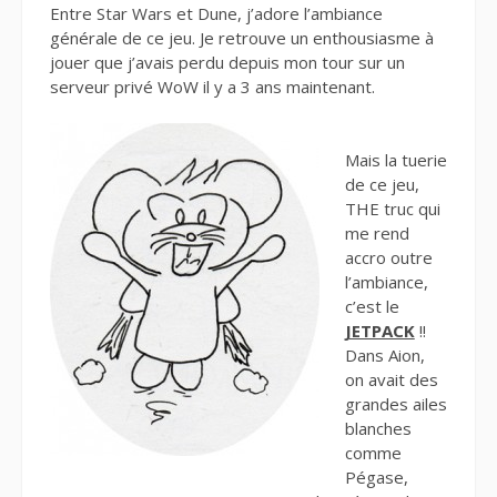
Entre Star Wars et Dune, j’adore l’ambiance
générale de ce jeu. Je retrouve un enthousiasme à
jouer que j’avais perdu depuis mon tour sur un
serveur privé WoW il y a 3 ans maintenant.
Mais la tuerie
de ce jeu,
THE truc qui
me rend
accro outre
l’ambiance,
c’est le
JETPACK
!!
Dans Aion,
on avait des
grandes ailes
blanches
comme
Pégase,