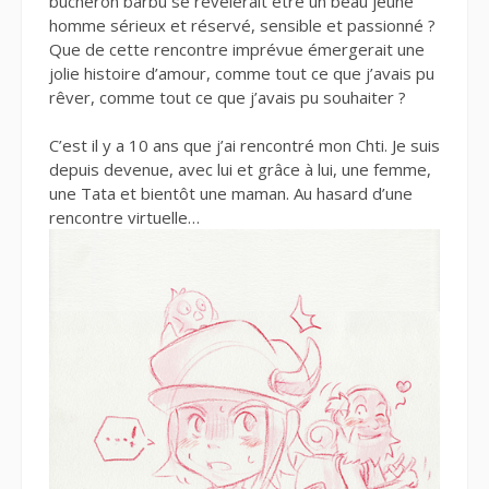
bûcheron barbu se révélerait être un beau jeune
homme sérieux et réservé, sensible et passionné ?
Que de cette rencontre imprévue émergerait une
jolie histoire d’amour, comme tout ce que j’avais pu
rêver, comme tout ce que j’avais pu souhaiter ?
C’est il y a 10 ans que j’ai rencontré mon Chti. Je suis
depuis devenue, avec lui et grâce à lui, une femme,
une Tata et bientôt une maman. Au hasard d’une
rencontre virtuelle…