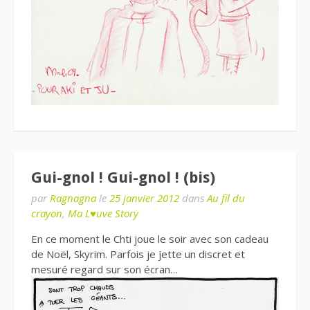
Gui-gnol ! Gui-gnol ! (bis)
par
Ragnagna
le
25 janvier 2012
dans
Au fil du
crayon
,
Ma L♥uve Story
En ce moment le Chti joue le soir avec son cadeau
de Noël, Skyrim. Parfois je jette un discret et
mesuré regard sur son écran…