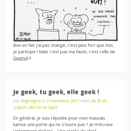
Bon en fait j’ai pas changé, c’est plus fort que moi,
je participe ! Mais c’est pas ma faute, c’est celle de
Guignol
!!
Je geek, tu geek, elle geek !
par
Ragnagna
le
3 novembre 2011
dans
Au fil du
crayon
,
Ma vie en ligne
En général, je suis réputée pour mon mauvais
karma: une porte qui ne s’ouvre pas ? Je m’écrase
violemment dedans… Une crotte de chiot