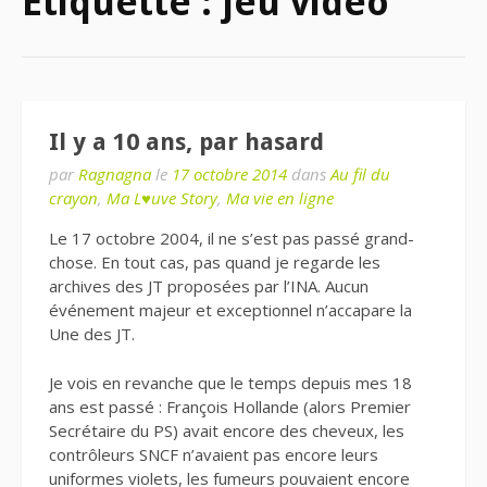
Étiquette : jeu vidéo
Il y a 10 ans, par hasard
par
Ragnagna
le
17 octobre 2014
dans
Au fil du
crayon
,
Ma L♥uve Story
,
Ma vie en ligne
Le 17 octobre 2004, il ne s’est pas passé grand-
chose. En tout cas, pas quand je regarde les
archives des JT proposées par l’INA. Aucun
événement majeur et exceptionnel n’accapare la
Une des JT.
Je vois en revanche que le temps depuis mes 18
ans est passé : François Hollande (alors Premier
Secrétaire du PS) avait encore des cheveux, les
contrôleurs SNCF n’avaient pas encore leurs
uniformes violets, les fumeurs pouvaient encore