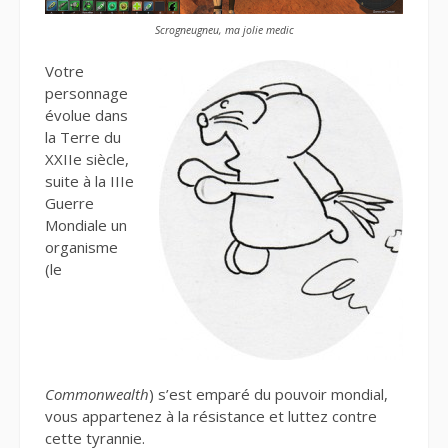
Scrogneugneu, ma jolie medic
Votre
personnage
évolue dans
la Terre du
XXIIe siècle,
suite à la IIIe
Guerre
Mondiale un
organisme
(le
Commonwealth
) s’est emparé du pouvoir mondial,
vous appartenez à la résistance et luttez contre
cette tyrannie.