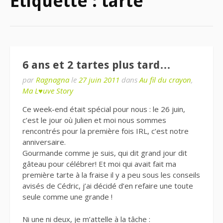
Étiquette : tarte
6 ans et 2 tartes plus tard…
par
Ragnagna
le
27 juin 2011
dans
Au fil du crayon
,
Ma L♥uve Story
Ce week-end était spécial pour nous : le 26 juin,
c’est le jour où Julien et moi nous sommes
rencontrés pour la première fois IRL, c’est notre
anniversaire.
Gourmande comme je suis, qui dit grand jour dit
gâteau pour célébrer! Et moi qui avait fait ma
première tarte à la fraise il y a peu sous les conseils
avisés de Cédric, j’ai décidé d’en refaire une toute
seule comme une grande !
Ni une ni deux, je m’attelle à la tâche :