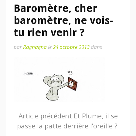
Baromètre, cher
baromètre, ne vois-
tu rien venir ?
par
Ragnagna
le
24 octobre 2013
dans
Lire
Article précédent
Et Plume, il se
passe la patte derrière l’oreille ?
la