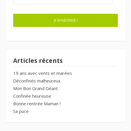
MAIL
JE M'ABONNE !
Articles récents
19 ans avec vents et marées
Déconfinés malheureux
Mon Bon Grand Géant
Confinée heureuse
Bonne rentrée Maman !
Sa puce