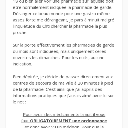
18 ou bien aller voir une pharmacie sur laquelle doit
être normalement indiquée la pharmacie de garde.
Déranger ce beau monde pour une gastro même
assez forte me dérangeant, je pars à minuit malgré
l’inquiétude du Chti chercher la pharmacie la plus
proche.
Sur la porte effectivement les pharmacies de garde
du mois sont indiquées, mais uniquement celles
ouvertes les dimanches. Pour les nuits, aucune
indication.
Bien dépitée, je décide de passer directement aux
centres de secours de ma ville à 20 minutes à pied
de la pharmacie. C’est ainsi que j’ai appris des
informations pratiques que j’aurais aimé avoir lu sur
le net :
Pour avoir des médicaments la nuit il vous
faut
OBLIGATOIREMENT
une ordonnance
et donc avoir vu un médecin. Pour que la