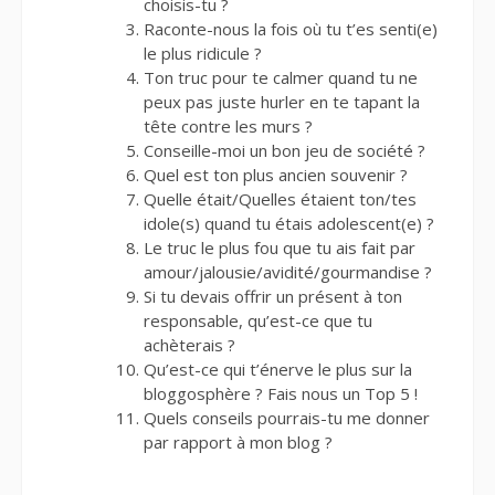
choisis-tu ?
Raconte-nous la fois où tu t’es senti(e)
le plus ridicule ?
Ton truc pour te calmer quand tu ne
peux pas juste hurler en te tapant la
tête contre les murs ?
Conseille-moi un bon jeu de société ?
Quel est ton plus ancien souvenir ?
Quelle était/Quelles étaient ton/tes
idole(s) quand tu étais adolescent(e) ?
Le truc le plus fou que tu ais fait par
amour/jalousie/avidité/gourmandise ?
Si tu devais offrir un présent à ton
responsable, qu’est-ce que tu
achèterais ?
Qu’est-ce qui t’énerve le plus sur la
bloggosphère ? Fais nous un Top 5 !
Quels conseils pourrais-tu me donner
par rapport à mon blog ?