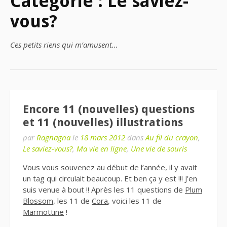
Catégorie : Le saviez-
vous?
Ces petits riens qui m’amusent…
Encore 11 (nouvelles) questions
et 11 (nouvelles) illustrations
par
Ragnagna
le
18 mars 2012
dans
Au fil du crayon
,
Le saviez-vous?
,
Ma vie en ligne
,
Une vie de souris
Vous vous souvenez au début de l’année, il y avait
un tag qui circulait beaucoup. Et ben ça y est !!! J’en
suis venue à bout !! Après les 11 questions de
Plum
Blossom
, les 11 de
Cora
, voici les 11 de
Marmottine
!