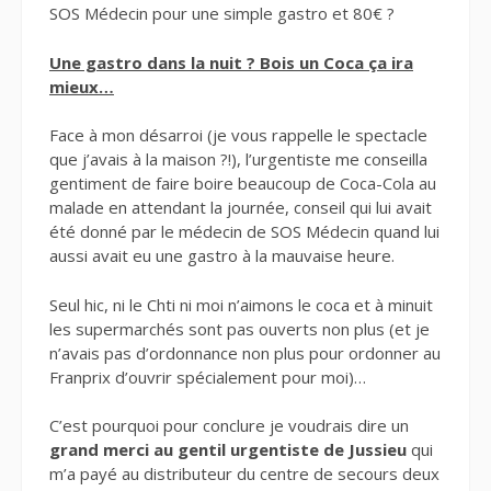
SOS Médecin pour une simple gastro et 80€ ?
Une gastro dans la nuit ? Bois un Coca ça ira
mieux…
Face à mon désarroi (je vous rappelle le spectacle
que j’avais à la maison ?!), l’urgentiste me conseilla
gentiment de faire boire beaucoup de Coca-Cola au
malade en attendant la journée, conseil qui lui avait
été donné par le médecin de SOS Médecin quand lui
aussi avait eu une gastro à la mauvaise heure.
Seul hic, ni le Chti ni moi n’aimons le coca et à minuit
les supermarchés sont pas ouverts non plus (et je
n’avais pas d’ordonnance non plus pour ordonner au
Franprix d’ouvrir spécialement pour moi)…
C’est pourquoi pour conclure je voudrais dire un
grand merci au gentil urgentiste de Jussieu
qui
m’a payé au distributeur du centre de secours deux