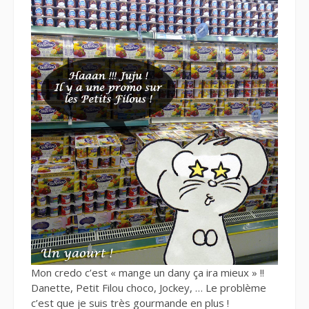
Mon credo c’est « mange un dany ça ira mieux » !!
Danette, Petit Filou choco, Jockey, … Le problème
c’est que je suis très gourmande en plus !