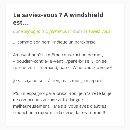
Le saviez-vous ? A windshield
est…
par
Ragnagna
le
5 février 2011
dans
Le saviez-vous?
… comme son nom l’indique un pare-brise!
Amusant non? La même construction de mot,
« bouclier-contre-le-vent »/pare-brise. Si on se
tourne vers l’allemand, pareil! Windschutzscheibe!
Je sais ça ne sert à rien, mais moi ça m’épate!
PS: En espagnol para-brisa! Bon, je m’arrête là, je
ne comprends aucune autre langue
malheureusement… Mais si vous avez d’autres
traduction à rajouter à la série, faites tourner!!