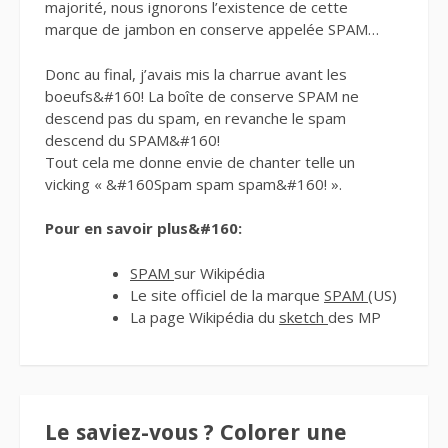
majorité, nous ignorons l’existence de cette
marque de jambon en conserve appelée SPAM…
Donc au final, j’avais mis la charrue avant les
boeufs&#160! La boîte de conserve SPAM ne
descend pas du spam, en revanche le spam
descend du SPAM&#160!
Tout cela me donne envie de chanter telle un
vicking « &#160Spam spam spam&#160! ».
Pour en savoir plus&#160:
SPAM
sur Wikipédia
Le site officiel de la marque
SPAM
(US)
La page Wikipédia du
sketch
des MP
Le saviez-vous ? Colorer une