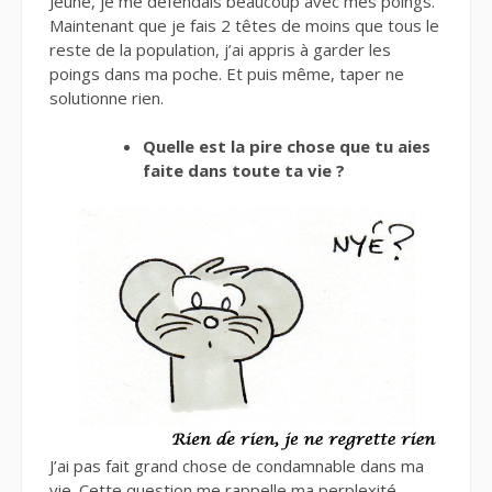
Jeune, je me défendais beaucoup avec mes poings.
Maintenant que je fais 2 têtes de moins que tous le
reste de la population, j’ai appris à garder les
poings dans ma poche. Et puis même, taper ne
solutionne rien.
Quelle est la pire chose que tu aies
faite dans toute ta vie ?
J’ai pas fait grand chose de condamnable dans ma
vie. Cette question me rappelle ma perplexité