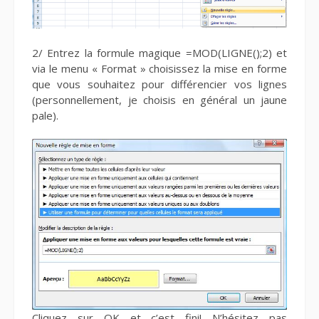
2/ Entrez la formule magique =MOD(LIGNE();2) et
via le menu « Format » choisissez la mise en forme
que vous souhaitez pour différencier vos lignes
(personnellement, je choisis en général un jaune
pale).
Cliquez sur OK et c’est fini! N’hésitez pas