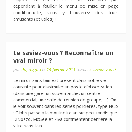
cependant à fouiller le menu de mise en page
conditionnelle, vous y trouverez des trucs
amusants (et utiles) !
Le saviez-vous ? Reconnaître un
vrai miroir ?
par
Ragnagna
le
14 février 2011
dans
Le saviez-vous?
Le miroir sans tain est présent dans notre vie
courante pour dissimuler un poste d’observation
(dans une gare, un supermarché, un centre
commercial, une salle de réunion de groupe, …). On
le voit souvent dans les séries policières, type NCIS
: Gibbs passe à la moulinette un suspect tandis que
DiNozzo, McGee et Ziva commentent derrière la
vitre sans tain.