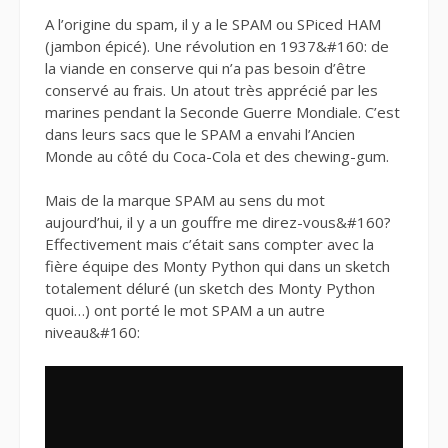
A l’origine du spam, il y a le SPAM ou SPiced HAM
(jambon épicé). Une révolution en 1937&#160: de
la viande en conserve qui n’a pas besoin d’être
conservé au frais. Un atout très apprécié par les
marines pendant la Seconde Guerre Mondiale. C’est
dans leurs sacs que le SPAM a envahi l’Ancien
Monde au côté du Coca-Cola et des chewing-gum.
Mais de la marque SPAM au sens du mot
aujourd’hui, il y a un gouffre me direz-vous&#160?
Effectivement mais c’était sans compter avec la
fière équipe des Monty Python qui dans un sketch
totalement déluré (un sketch des Monty Python
quoi…) ont porté le mot SPAM a un autre
niveau&#160: