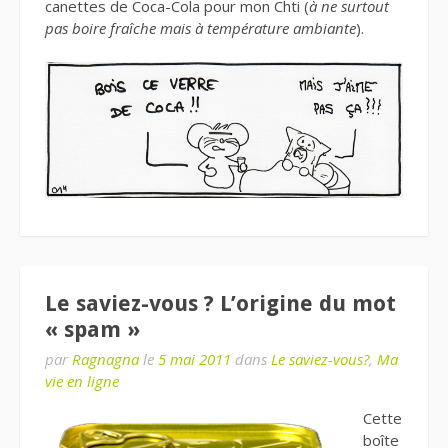
canettes de Coca-Cola pour mon Chti (
à ne surtout
pas boire fraîche mais à température ambiante
).
Le saviez-vous ? L’origine du mot
« spam »
par
Ragnagna
le
5 mai 2011
dans
Le saviez-vous?
,
Ma
vie en ligne
Cette
boîte