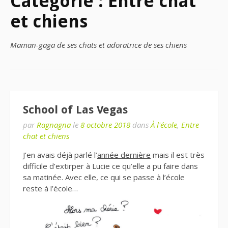
Catégorie : Entre chat
et chiens
Maman-gaga de ses chats et adoratrice de ses chiens
School of Las Vegas
par
Ragnagna
le
8 octobre 2018
dans
À l'école
,
Entre
chat et chiens
J’en avais déjà parlé l’
année dernière
mais il est très
difficile d’extirper à Lucie ce qu’elle a pu faire dans
sa matinée. Avec elle, ce qui se passe à l’école
reste à l’école…