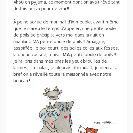
4h50 en pyjama, ce moment dont on avait rêvé tant
de fois arriva pour de vrai !!
À peine sortie de mon hall d’immeuble, avant même
que je n’ai eu le temps d’appeler, une petite boule
de poils se précipita vers moi dans la nuit en
miaulant. MA petite boule de poils !! Amaigrie,
assoiffée, le poil court, des selles collés aux fesses,
la queue cassée, mais…
MA
petite boule de poils !!
Je l’ai pris dans mes bras les yeux brouillés de
larmes, il miaulait, je pleurais, il miaulait, je pleurais,
bref on a réveillé toute la maisonnée avec notre
boucan !