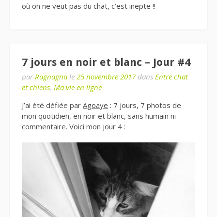
où on ne veut pas du chat, c’est inepte !!
7 jours en noir et blanc – Jour #4
par
Ragnagna
le
25 novembre 2017
dans
Entre chat
et chiens
,
Ma vie en ligne
J’ai été défiée par
Agoaye
: 7 jours, 7 photos de
mon quotidien, en noir et blanc, sans humain ni
commentaire. Voici mon jour 4 :