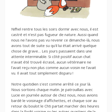
Nifhel rentre tous les soirs dormir avec nous, il est
castré et n’est pas fugueur de nature. Aussi quand
nous ne l’avons pas vu revenir ce dimanche-là, nous
avons tout de suite su qu’il lui était arrivé quelque
chose de grave… Les jours passaient dans une
attente interminable. Si côté positif aucun chat
n’avait été trouvé écrasé, aucun vétérinaire ne
l’avait reçu non plus comme aucun voisin ne l’avait
vu. Il avait tout simplement disparu !
Notre quotidien s’est comme arrêté ce jour là.
Nous sortions chaque matin. Je patrouillais avec
Lucie en journée autour de chez nous, nous avions
bardé le voisinage d’affichettes, et chaque soir au
retour du boulot le Chti partait marcher des heures
dans la forêt voisine ou les autres quartiers de la