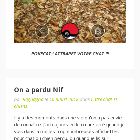
POKECAT ! ATTRAPEZ VOTRE CHAT !!!
On a perdu Nif
par
Ragnagna
le
10 juillet 2018
dans
Entre chat et
chiens
Il y a des moments dans une vie qu’on a pas envie
de connaître. J’ai toujours eu le cœur serré quand je
vois dans la rue les trop nombreuses affichettes
pour chat ou chien perdu, ou quand je lis sur