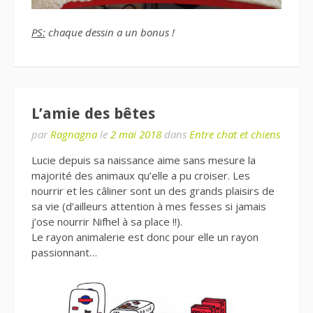
PS:
chaque dessin a un bonus !
L’amie des bêtes
par
Ragnagna
le
2 mai 2018
dans
Entre chat et chiens
Lucie depuis sa naissance aime sans mesure la
majorité des animaux qu’elle a pu croiser. Les
nourrir et les câliner sont un des grands plaisirs de
sa vie (d’ailleurs attention à mes fesses si jamais
j’ose nourrir Nifhel à sa place !!).
Le rayon animalerie est donc pour elle un rayon
passionnant…