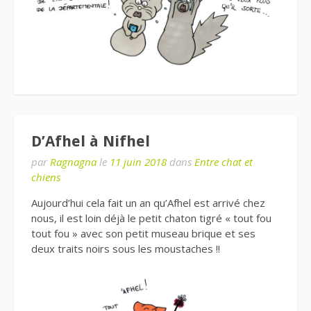
D’Afhel à Nifhel
par
Ragnagna
le
11 juin 2018
dans
Entre chat et
chiens
Aujourd’hui cela fait un an qu’Afhel est arrivé chez
nous, il est loin déjà le petit chaton tigré « tout fou
tout fou » avec son petit museau brique et ses
deux traits noirs sous les moustaches !!