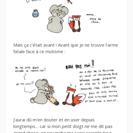
Mais ça c’était avant ! Avant que je ne trouve l’arme
fatale face à ce mutisme :
J’aurai dû m’en douter et en user depuis
longtemps… car si mon petit doigt ne me dit pas
grand chose, en revanche ma Lucie raconte tous