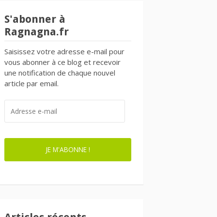
S'abonner à
Ragnagna.fr
Saisissez votre adresse e-mail pour
vous abonner à ce blog et recevoir
une notification de chaque nouvel
article par email.
ADRESSE
E-
MAIL
JE M'ABONNE !