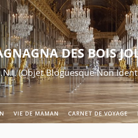
AGNAGNA DES BOIS JOL
.N.I. (Objet Bloguesque Non Identi
ON
VIE DE MAMAN
CARNET DE VOYAGE