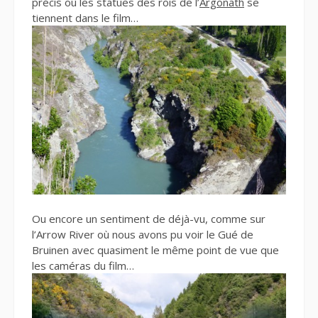
précis où les statues des rois de l’
Argonath
se
tiennent dans le film…
Ou encore un sentiment de déjà-vu, comme sur
l’Arrow River où nous avons pu voir le Gué de
Bruinen avec quasiment le même point de vue que
les caméras du film…