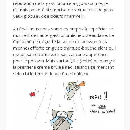
réputation de la gastronomie anglo-saxonne, je
n’aurais pas été si surprise de voir un plat de gros
yeux globuleux de bœufs m’arriver…
Au final, nous nous sommes surpris à apprécier ce
moment de haute gastronomie néo-zélandaise. Le
Chti a même dégusté la soupe de poisson (et la
mienne) offerte en guise d’amuse-bouche alors qu’il
est un sacré carnassier sans aucune appétence
pour le poisson. Mais surtout, il a (enfin) pu manger
la première crème brûlée néo-zélandaise méritant
selon lui le terme de « crème brûlée ».