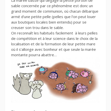
La marée basse qui dégage la petite portion de
sable concernée par ce phénomène est donc un
grand moment de communion, où chacun débarque
armé d’une petite pelle (pelles que l’on peut louer
aux boutiques locales bien entendu) pour se
creuser son trou dans le sable.
On reconnaît les habitués facilement à leurs pelles
de compétition et à leur science dans le choix de la
localisation et de la formation de leur petite mare
où il s’allonge avec bonheur et que seule la marée
montante pourra abattre…