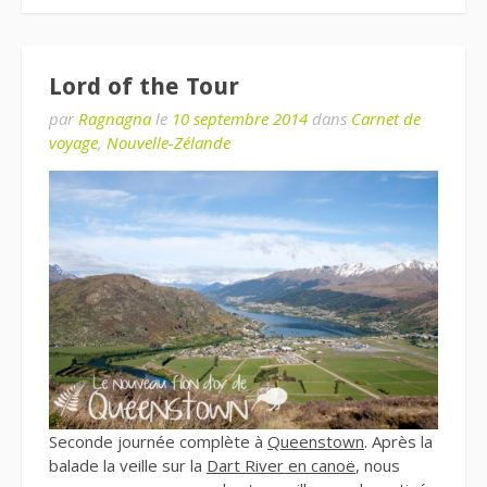
Lord of the Tour
par
Ragnagna
le
10 septembre 2014
dans
Carnet de
voyage
,
Nouvelle-Zélande
Seconde journée complète à
Queenstown
. Après la
balade la veille sur la
Dart River en canoë
, nous