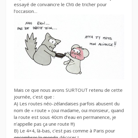
essayé de convaincre le Chti de tricher pour
l’occasion…
Mais ce que nous avons SURTOUT retenu de cette
journée, c’est que :
A) Les routes néo-zélandaises parfois abusent du
nom de « route » (oui madame, oui monsieur, quand
la route est sous 40cm d’eau en permanence, je
n’appelle pas ça une route !!!)
B) Le 4×4, là-bas, c’est pas comme à Paris pour
encombrer le monde
décorer !