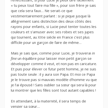
« tu peux tout faire ma fille », pour son frère je sais
que cela sera faux… Ne serait-ce que
vestimentairement parlant : si je pique jusque là
allègrement sans distinction des deux côtés des
rayons pour enfants, si Lucie peut tenter toutes les
couleurs et s’amuser avec ses robes et ses jupes
qui tournent, au XXIe siècle en France c’est plus
difficile pour un garçon de faire de même…
Mais je sais que, comme pour Lucie, je trouverai
in
fine
un équilibre pour laisser mon petit garçon se
développer comme il veut, et non pas en caricature.
Et puis pour élever ce futur petit homme, je ne suis
pas toute seule : il y aura son Papa. Et moi ce Papa
je le trouve pas si mauvais modèle d’homme vu que
je l’ai épousé ! Sans oublier sa sœur qui sera là pour
lui montrer que les filles sont tout autant capables !
En attendant, à la maternité, il sera temps de
venger sa sœur…