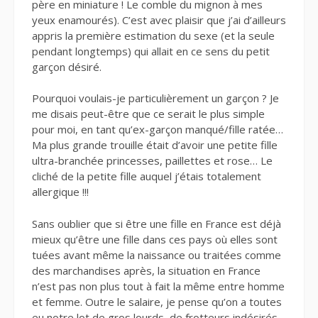
père en miniature ! Le comble du mignon à mes
yeux enamourés). C’est avec plaisir que j’ai d’ailleurs
appris la première estimation du sexe (et la seule
pendant longtemps) qui allait en ce sens du petit
garçon désiré.
Pourquoi voulais-je particulièrement un garçon ? Je
me disais peut-être que ce serait le plus simple
pour moi, en tant qu’ex-garçon manqué/fille ratée…
Ma plus grande trouille était d’avoir une petite fille
ultra-branchée princesses, paillettes et rose… Le
cliché de la petite fille auquel j’étais totalement
allergique !!!
Sans oublier que si être une fille en France est déjà
mieux qu’être une fille dans ces pays où elles sont
tuées avant même la naissance ou traitées comme
des marchandises après, la situation en France
n’est pas non plus tout à fait la même entre homme
et femme. Outre le salaire, je pense qu’on a toutes
eu notre lot de gros lourds, de frotteurs indésirés