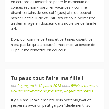
en octobre et novembre poser le maximum de
congés (et non « partir en vacances » comme
disent certains de ses collègues) afin de pouvoir
m’aider entre Lucie et Chti-Rex et nous permettre
un démarrage en douceur dans notre vie de famille
à 4.
Donc oui, comme certains et certaines disent, ce
n’est pas lui qui a accouché, mais moi j’ai besoin de
lui pour me remettre en douceur !
Tu peux tout faire ma fille !
par
Ragnagna
le
12 juillet 2018
dans
Billets d'humeur
,
Deuxième trimestre de grossesse
,
Regard des autres
Il y a 4 ans j’étais enceinte d’un petit Mogwaï et
j’espérais avoir un petit garçon (idéalement : son