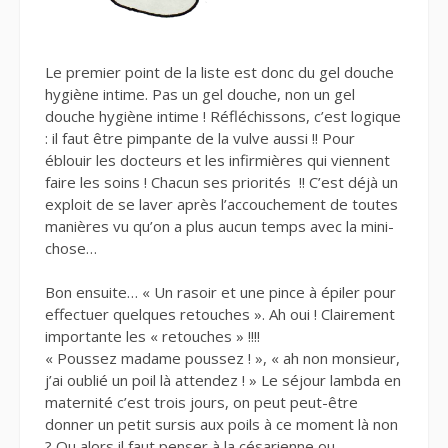
Le premier point de la liste est donc du gel douche
hygiène intime. Pas un gel douche, non un gel
douche hygiène intime ! Réfléchissons, c’est logique
: il faut être pimpante de la vulve aussi !! Pour
éblouir les docteurs et les infirmières qui viennent
faire les soins ! Chacun ses priorités !! C’est déjà un
exploit de se laver après l’accouchement de toutes
manières vu qu’on a plus aucun temps avec la mini-
chose…
Bon ensuite… « Un rasoir et une pince à épiler pour
effectuer quelques retouches ». Ah oui ! Clairement
importante les « retouches » !!!!
« Poussez madame poussez ! », « ah non monsieur,
j’ai oublié un poil là attendez ! » Le séjour lambda en
maternité c’est trois jours, on peut peut-être
donner un petit sursis aux poils à ce moment là non
? Ou alors il faut penser à la césarienne ou