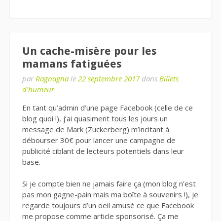
Un cache-misère pour les
mamans fatiguées
par
Ragnagna
le
22 septembre 2017
dans
Billets
d'humeur
En tant qu’admin d’une page Facebook (celle de ce
blog quoi !), j’ai quasiment tous les jours un
message de Mark (Zuckerberg) m’incitant à
débourser 30€ pour lancer une campagne de
publicité ciblant de lecteurs potentiels dans leur
base.
Si je compte bien ne jamais faire ça (mon blog n’est
pas mon gagne-pain mais ma boîte à souvenirs !), je
regarde toujours d’un oeil amusé ce que Facebook
me propose comme article sponsorisé. Ça me