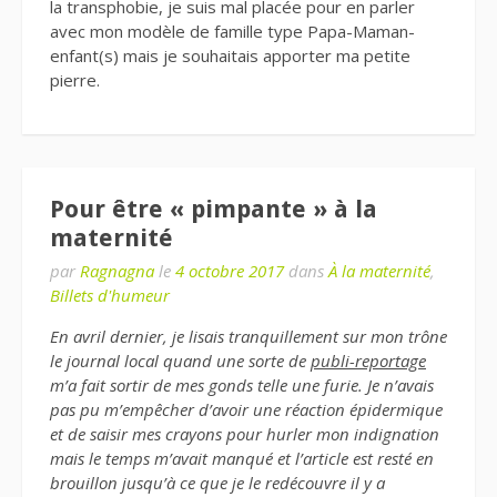
la transphobie, je suis mal placée pour en parler
avec mon modèle de famille type Papa-Maman-
enfant(s) mais je souhaitais apporter ma petite
pierre.
Pour être « pimpante » à la
maternité
par
Ragnagna
le
4 octobre 2017
dans
À la maternité
,
Billets d'humeur
En avril dernier, je lisais tranquillement sur mon trône
le journal local quand une sorte de
publi-reportage
m’a fait sortir de mes gonds telle une furie. Je n’avais
pas pu m’empêcher d’avoir une réaction épidermique
et de saisir mes crayons pour hurler mon indignation
mais le temps m’avait manqué et l’article est resté en
brouillon jusqu’à ce que je le redécouvre il y a