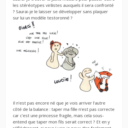
les stéréotypes virilistes auxquels il sera confronté
? Saurai-je le laisser se développer sans plaquer
sur lui un modèle testoronné ?
Il n’est pas encore né que je vois arriver l’autre
côté de la balance : taper ma fille n’est pas correcte
car c’est une princesse fragile, mais cela sous-
entend que taper mon fils serait correct ? Et en y
réfléchissant, si pour Lucie je peux dire facilement