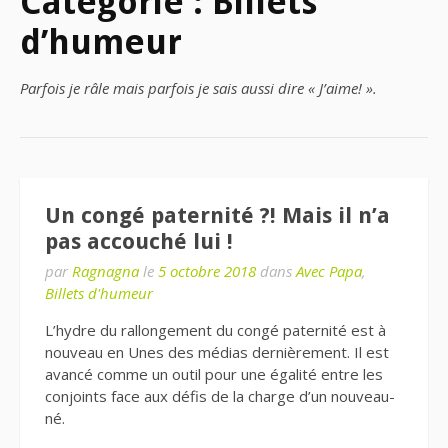
Catégorie : Billets
d’humeur
Parfois je râle mais parfois je sais aussi dire « J’aime! ».
Un congé paternité ?! Mais il n’a
pas accouché lui !
par
Ragnagna
le
5 octobre 2018
dans
Avec Papa
,
Billets d'humeur
L’hydre du rallongement du congé paternité est à
nouveau en Unes des médias dernièrement. Il est
avancé comme un outil pour une égalité entre les
conjoints face aux défis de la charge d’un nouveau-
né.