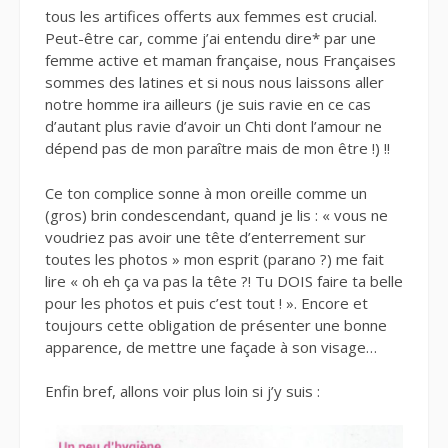
tous les artifices offerts aux femmes est crucial.
Peut-être car, comme j’ai entendu dire* par une
femme active et maman française, nous Françaises
sommes des latines et si nous nous laissons aller
notre homme ira ailleurs (je suis ravie en ce cas
d’autant plus ravie d’avoir un Chti dont l’amour ne
dépend pas de mon paraître mais de mon être !) !!
Ce ton complice sonne à mon oreille comme un
(gros) brin condescendant, quand je lis : « vous ne
voudriez pas avoir une tête d’enterrement sur
toutes les photos » mon esprit (parano ?) me fait
lire « oh eh ça va pas la tête ?! Tu DOIS faire ta belle
pour les photos et puis c’est tout ! ». Encore et
toujours cette obligation de présenter une bonne
apparence, de mettre une façade à son visage…
Enfin bref, allons voir plus loin si j’y suis :