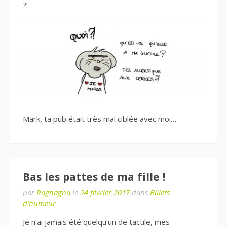
?!
Mark, ta pub était très mal ciblée avec moi…
Bas les pattes de ma fille !
par
Ragnagna
le
24 février 2017
dans
Billets
d'humeur
Je n’ai jamais été quelqu’un de tactile, mes