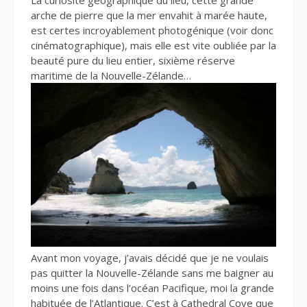
La curiosité géographique du lieu, cette grande
arche de pierre que la mer envahit à marée haute,
est certes incroyablement photogénique (voir donc
cinématographique), mais elle est vite oubliée par la
beauté pure du lieu entier, sixième réserve
maritime de la Nouvelle-Zélande…
Avant mon voyage, j’avais décidé que je ne voulais
pas quitter la Nouvelle-Zélande sans me baigner au
moins une fois dans l’océan Pacifique, moi la grande
habituée de l’Atlantique. C’est à Cathedral Cove que