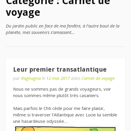
Catégorie : Carnet de
voyage
Du jardin public en face de ma fenêtre, à l’autre bout de la
planète, mes souvenirs s’amassent…
Leur premier transatlantique
par
Ragnagna
le
12 mai 2017
dans
Carnet de voyage
Nous ne sommes pas de grands voyageurs, voir
nous sommes même plutôt très casaniers.
Mais parfois le Chti cède pour me faire plaisir,
même si traverser l’Atlantique avec Lucie lui semble
une hasardeuse odyssée…