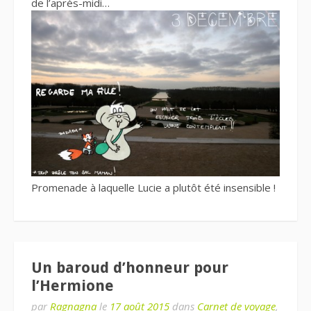
de l’après-midi…
Promenade à laquelle Lucie a plutôt été insensible !
Un baroud d’honneur pour
l’Hermione
par
Ragnagna
le
17 août 2015
dans
Carnet de voyage
,