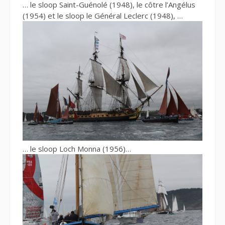
… le sloop Saint-Guénolé (1948), le côtre l’Angélus
(1954) et le sloop le Général Leclerc (1948), …
… le sloop Loch Monna (1956)…