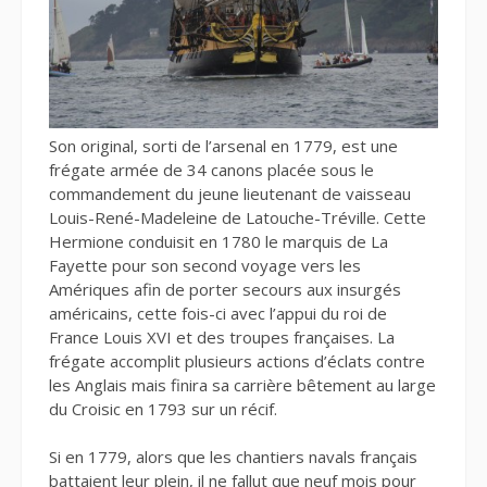
Son original, sorti de l’arsenal en 1779, est une
frégate armée de 34 canons placée sous le
commandement du jeune lieutenant de vaisseau
Louis-René-Madeleine de Latouche-Tréville. Cette
Hermione conduisit en 1780 le marquis de La
Fayette pour son second voyage vers les
Amériques afin de porter secours aux insurgés
américains, cette fois-ci avec l’appui du roi de
France Louis XVI et des troupes françaises. La
frégate accomplit plusieurs actions d’éclats contre
les Anglais mais finira sa carrière bêtement au large
du Croisic en 1793 sur un récif.
Si en 1779, alors que les chantiers navals français
battaient leur plein, il ne fallut que neuf mois pour