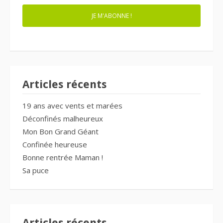
JE M'ABONNE !
Articles récents
19 ans avec vents et marées
Déconfinés malheureux
Mon Bon Grand Géant
Confinée heureuse
Bonne rentrée Maman !
Sa puce
Articles récents