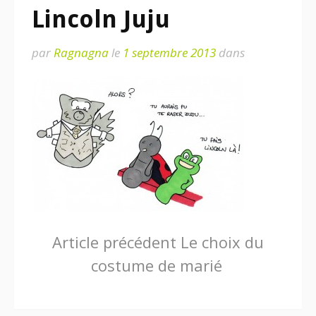
Lincoln Juju
par
Ragnagna
le
1 septembre 2013
dans
Lire
Article précédent
Le choix du
costume de marié
la
suite