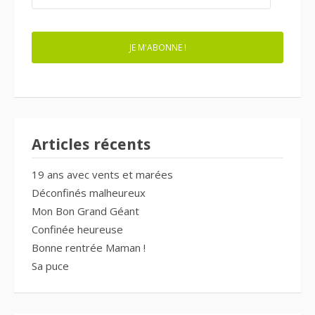
MAIL
JE M'ABONNE !
Articles récents
19 ans avec vents et marées
Déconfinés malheureux
Mon Bon Grand Géant
Confinée heureuse
Bonne rentrée Maman !
Sa puce