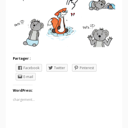
Partager :
Facebook
Twitter
Pinterest
E-mail
WordPress:
chargement…