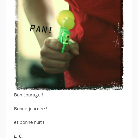
Bon courage !
Bonne journée !
et bonne nuit !
L. C.