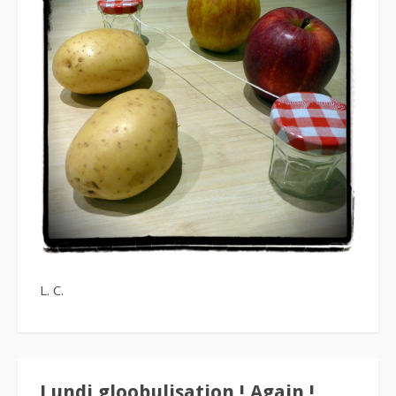
L. C.
Lundi gloobulisation ! Again !