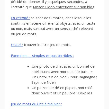
décidé de donner, il y a quelques secondes, à
l’activité que
Mister Gloob entretient sur son blog
.
En résumé :
ce sont des Photos, dans lesquelles
sont mis en scène différents objets, avec un texte
ou non, mais surtout avec un sens caché relevant
du jeu de mots.
Le but :
trouver le titre-jeu de mots.
Exemples … simples et pas terribles :
Une photo de chat avec un bonnet de
noël jouant avec morceau de pain –>
Un Chat-Pain de Noël (Pour Ragnagna :
Sapin de Noël)
Un patron de dé en papier, non collé
donc ouvert et un peu plié : Dé-plié !
Jeu de mots du Chti à trouver :