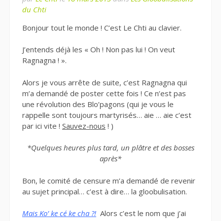
du Chti
Bonjour tout le monde ! C’est Le Chti au clavier.
J’entends déjà les « Oh ! Non pas lui ! On veut
Ragnagna ! ».
Alors je vous arrête de suite, c’est Ragnagna qui
m’a demandé de poster cette fois ! Ce n’est pas
une révolution des Blo’pagons (qui je vous le
rappelle sont toujours martyrisés… aie … aie c’est
par ici vite !
Sauvez-nous
! )
*Quelques heures plus tard, un plâtre et des bosses
après*
Bon, le comité de censure m’a demandé de revenir
au sujet principal… c’est à dire… la gloobulisation.
Mais Ko’ ke cé ke cha ?!
Alors c’est le nom que j’ai