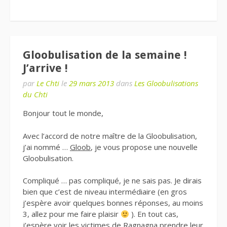
Gloobulisation de la semaine !
J’arrive !
par
Le Chti
le
29 mars 2013
dans
Les Gloobulisations
du Chti
Bonjour tout le monde,
Avec l’accord de notre maître de la Gloobulisation,
j’ai nommé …
Gloob
, je vous propose une nouvelle
Gloobulisation.
Compliqué … pas compliqué, je ne sais pas. Je dirais
bien que c’est de niveau intermédiaire (en gros
j’espère avoir quelques bonnes réponses, au moins
3, allez pour me faire plaisir
). En tout cas,
j’espère voir les victimes de Ragnagna prendre leur