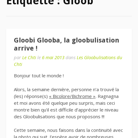
Étiquette : Gloob
Gloobi Glooba, la gloobulisation
arrive !
par
Le Chti
le
6 mai 2013
dans
Les Gloobulisations du
Chti
Bonjour tout le monde !
Alors, la semaine dernière, personne n’a trouvé la
(les) réponse(s)
« Bicolore/Bichrome »
. Ragnagna
et moi avons été quelque peu surpris, mais ceci
montre bien qu’il est difficile d’apprécier le niveau
des Gloobulisations que nous proposons !!!
Cette semaine, nous faisons dans la continuité avec
la photo qui suit. J’espère avoir de nombreuses