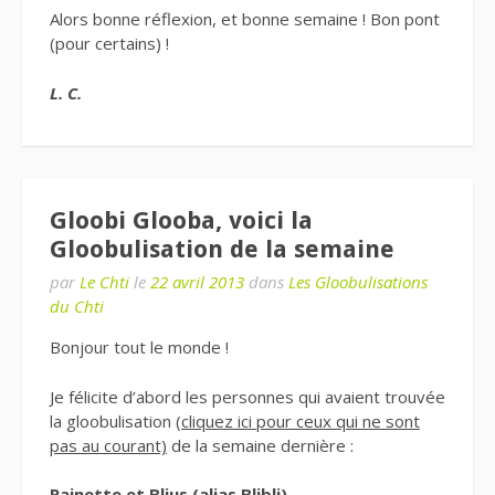
Alors bonne réflexion, et bonne semaine ! Bon pont
(pour certains) !
L. C.
Gloobi Glooba, voici la
Gloobulisation de la semaine
par
Le Chti
le
22 avril 2013
dans
Les Gloobulisations
du Chti
Bonjour tout le monde !
Je félicite d’abord les personnes qui avaient trouvée
la gloobulisation
(cliquez ici pour ceux qui ne sont
pas au courant)
de la semaine dernière :
Rainette et
Blius (alias Blibli)
.