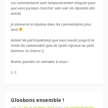
Les commentaires sont temporairement bloqués pour
que vous puissiez chercher sans voir les réponses des
autres.
Je donnerai la réponse dans les commentaires plus
tard
Autant de participation(s) que vous voulez jusqu’à la
limite du raisonnable (pas de Spam réponse au petit
bonheur la chance !)
Bonne journée et semaine à vous !
L. C.
Gloobons ensemble !
par
Le Chti
le
18 mars 2013
dans
Les Gloobulisations