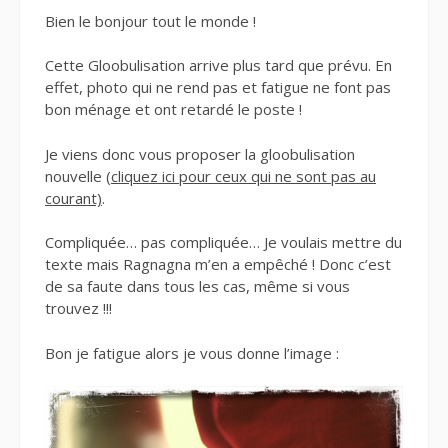
Bien le bonjour tout le monde !
Cette Gloobulisation arrive plus tard que prévu. En
effet, photo qui ne rend pas et fatigue ne font pas
bon ménage et ont retardé le poste !
Je viens donc vous proposer la gloobulisation
nouvelle
(cliquez ici pour ceux qui ne sont pas au
courant)
.
Compliquée… pas compliquée… Je voulais mettre du
texte mais Ragnagna m’en a empêché ! Donc c’est
de sa faute dans tous les cas, même si vous
trouvez !!!
Bon je fatigue alors je vous donne l’image :