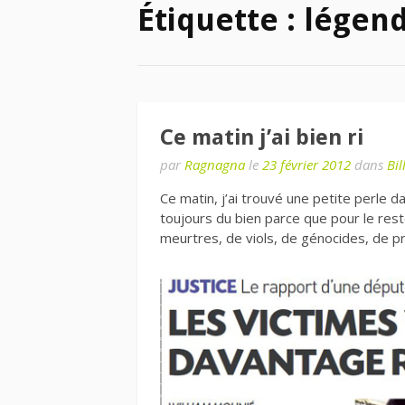
Étiquette : légen
Ce matin j’ai bien ri
par
Ragnagna
le
23 février 2012
dans
Bi
Ce matin, j’ai trouvé une petite perle da
toujours du bien parce que pour le rest
meurtres, de viols, de génocides, de p