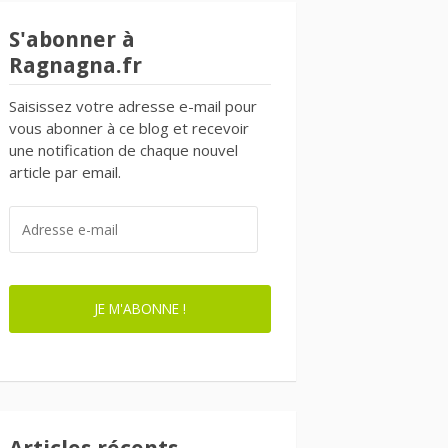
S'abonner à
Ragnagna.fr
Saisissez votre adresse e-mail pour
vous abonner à ce blog et recevoir
une notification de chaque nouvel
article par email.
ADRESSE
E-
MAIL
JE M'ABONNE !