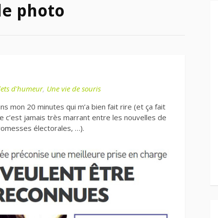
de photo
llets d'humeur
,
Une vie de souris
ns mon 20 minutes qui m’a bien fait rire (et ça fait
e c’est jamais très marrant entre les nouvelles de
romesses électorales, …).