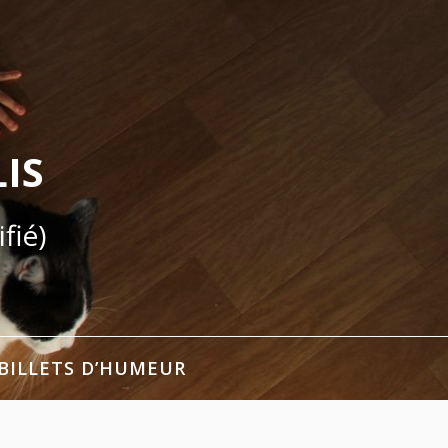
IS
fié)
BILLETS D’HUMEUR