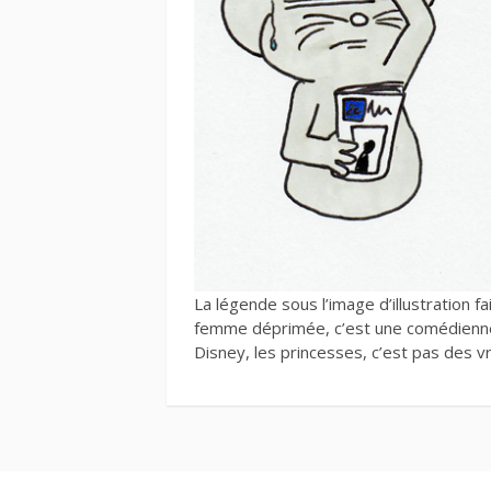
La légende sous l’image d’illustration fa
femme déprimée, c’est une comédienne 
Disney, les princesses, c’est pas des vra