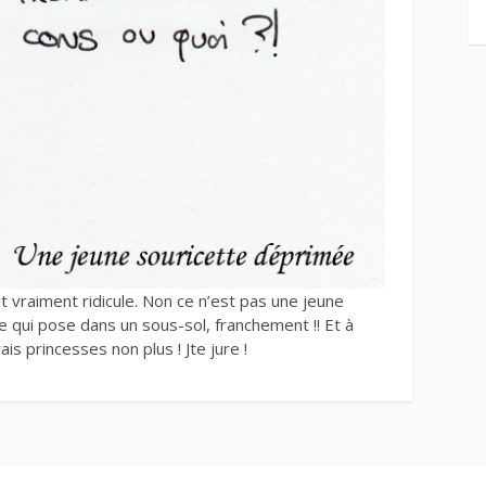
it vraiment ridicule. Non ce n’est pas une jeune
qui pose dans un sous-sol, franchement !! Et à
is princesses non plus ! Jte jure !