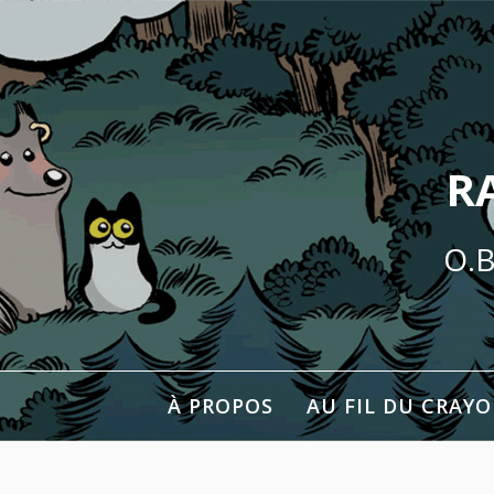
Aller
au
contenu
R
O.B
À PROPOS
AU FIL DU CRAY