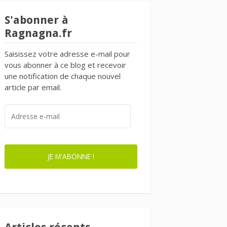
S'abonner à
Ragnagna.fr
Saisissez votre adresse e-mail pour
vous abonner à ce blog et recevoir
une notification de chaque nouvel
article par email.
ADRESSE
E-
MAIL
JE M'ABONNE !