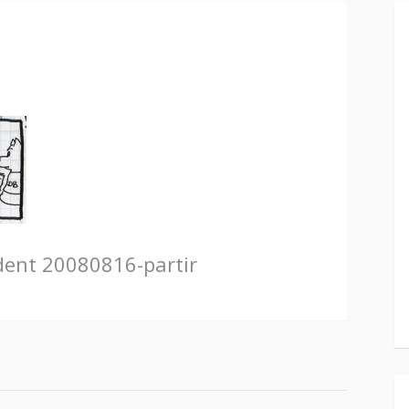
dent
20080816-partir