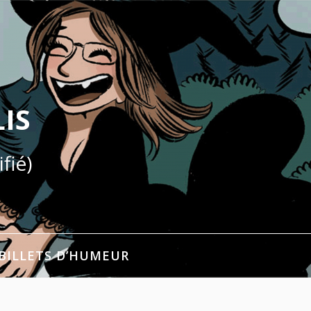
IS
fié)
BILLETS D’HUMEUR