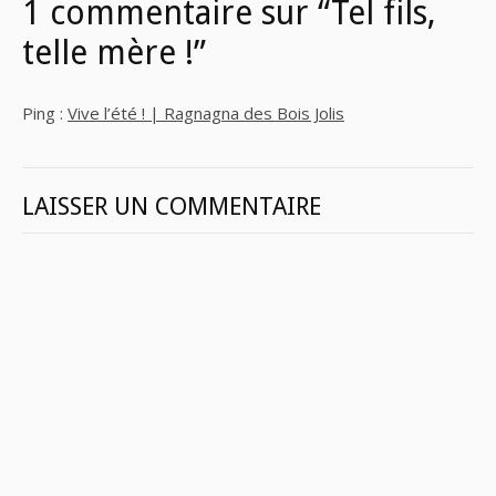
1 commentaire sur “Tel fils,
telle mère !”
Ping :
Vive l’été ! | Ragnagna des Bois Jolis
LAISSER UN COMMENTAIRE