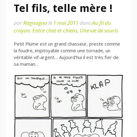
Tel fils, telle mère !
par
Ragnagna
le
1 mai 2011
dans
Au fil du
crayon
,
Entre chat et chiens
,
Une vie de souris
Petit Plume est un grand chasseur, preste comme
la foudre, impitoyable comme une tornade, un
véritable vif-argent… Aujourd’hui il est très fier de
sa maman…