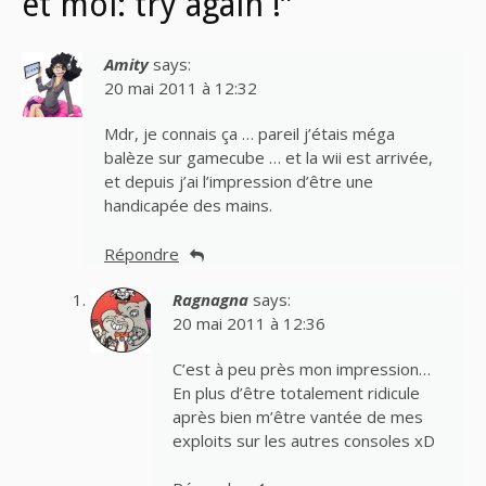
et moi: try again !”
Amity
says:
20 mai 2011 à 12:32
Mdr, je connais ça … pareil j’étais méga
balèze sur gamecube … et la wii est arrivée,
et depuis j’ai l’impression d’être une
handicapée des mains.
Répondre
Ragnagna
says:
20 mai 2011 à 12:36
C’est à peu près mon impression…
En plus d’être totalement ridicule
après bien m’être vantée de mes
exploits sur les autres consoles xD