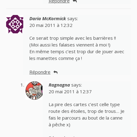
Répondre
Daria McKormick
says:
20 mai 2011 à 12:32
Ce serait trop simple avec les barrières !!
(Moi aussi les falaises viennent à moi !)
En même temps c’est trop dur de jouer avec
les manettes comme ça !
Répondre
Ragnagna
says:
20 mai 2011 à 12:37
La pire des cartes c’est celle type
route des étoiles, trop de trous… Je
fais le parcours au bout de la canne
à pêche x)