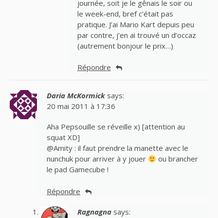
journée, soit je le gênais le soir ou
le week-end, bref c’était pas
pratique. J’ai Mario Kart depuis peu
par contre, j’en ai trouvé un d’occaz
(autrement bonjour le prix…)
Répondre
Daria McKormick
says:
20 mai 2011 à 17:36
Aha Pepsouille se réveille x) [attention au
squat XD]
@Amity : il faut prendre la manette avec le
nunchuk pour arriver à y jouer
ou brancher
le pad Gamecube !
Répondre
Ragnagna
says: