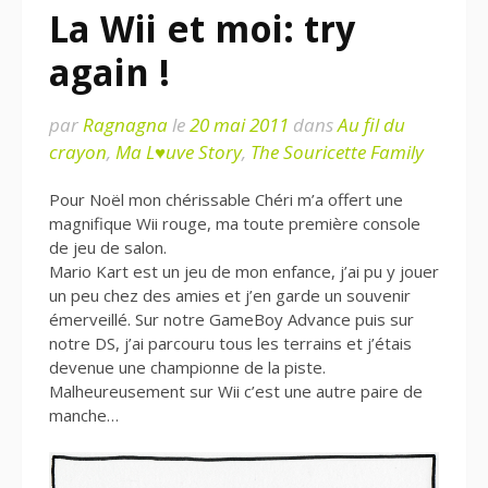
La Wii et moi: try
again !
par
Ragnagna
le
20 mai 2011
dans
Au fil du
crayon
,
Ma L♥uve Story
,
The Souricette Family
Pour Noël mon chérissable Chéri m’a offert une
magnifique Wii rouge, ma toute première console
de jeu de salon.
Mario Kart est un jeu de mon enfance, j’ai pu y jouer
un peu chez des amies et j’en garde un souvenir
émerveillé. Sur notre GameBoy Advance puis sur
notre DS, j’ai parcouru tous les terrains et j’étais
devenue une championne de la piste.
Malheureusement sur Wii c’est une autre paire de
manche…