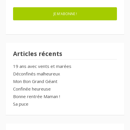
JE M'ABONNE !
Articles récents
19 ans avec vents et marées
Déconfinés malheureux
Mon Bon Grand Géant
Confinée heureuse
Bonne rentrée Maman !
Sa puce