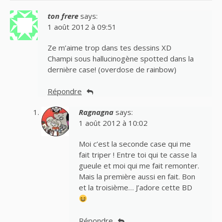
ton frere
says:
1 août 2012 à 09:51
Ze m’aime trop dans tes dessins XD
Champi sous hallucinogène spotted dans la
dernière case! (overdose de rainbow)
Répondre
Ragnagna
says:
1 août 2012 à 10:02
Moi c’est la seconde case qui me
fait triper ! Entre toi qui te casse la
gueule et moi qui me fait remonter.
Mais la première aussi en fait. Bon
et la troisième… J’adore cette BD
Répondre