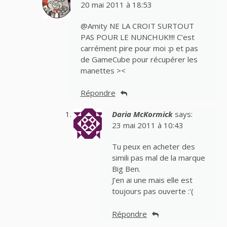
20 mai 2011 à 18:53
@Amity NE LA CROIT SURTOUT
PAS POUR LE NUNCHUK!!!! C’est
carrément pire pour moi :p et pas
de GameCube pour récupérer les
manettes ><
Répondre
Daria McKormick
says:
23 mai 2011 à 10:43
Tu peux en acheter des
simili pas mal de la marque
Big Ben.
J’en ai une mais elle est
toujours pas ouverte :'(
Répondre