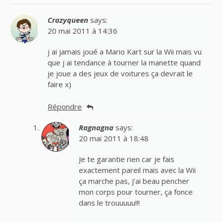
Crazyqueen
says:
20 mai 2011 à 14:36
j ai jamais joué a Mario Kart sur la Wii mais vu
que j ai tendance à tourner la manette quand
je joue a des jeux de voitures ça devrait le
faire x)
Répondre
Ragnagna
says:
20 mai 2011 à 18:48
Je te garantie rien car je fais
exactement pareil mais avec la Wii
ça marche pas, j’ai beau pencher
mon corps pour tourner, ça fonce
dans le trouuuuu!!!