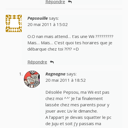
Répondre
Pepsouille
says:
20 mai 2011 à 15:02
O.O nan mais attend… t’as une Wii ?????????
Mais… Mais… C’est quoi tes horaires que je
débarque chez toi ?!?!? =D
Répondre
Ragnagna
says:
20 mai 2011 à 18:52
Désolée Pepsou, ma Wii est pas
chez moi ^^’ Je l’ai finalement
laissée chez mes parents pour y
jouer avec Liv le dimanche.
A l’appart je devais squatter le pc
de Juju et soit j’y passais ma