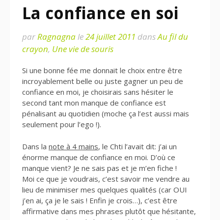
La confiance en soi
par
Ragnagna
le
24 juillet 2011
dans
Au fil du
crayon
,
Une vie de souris
Si une bonne fée me donnait le choix entre être
incroyablement belle ou juste gagner un peu de
confiance en moi, je choisirais sans hésiter le
second tant mon manque de confiance est
pénalisant au quotidien (moche ça l’est aussi mais
seulement pour l’ego !).
Dans la
note à 4 mains
, le Chti l’avait dit: j’ai un
énorme manque de confiance en moi. D’où ce
manque vient? Je ne sais pas et je m’en fiche !
Moi ce que je voudrais, c’est savoir me vendre au
lieu de minimiser mes quelques qualités (car OUI
j’en ai, ça je le sais ! Enfin je crois…), c’est être
affirmative dans mes phrases plutôt que hésitante,