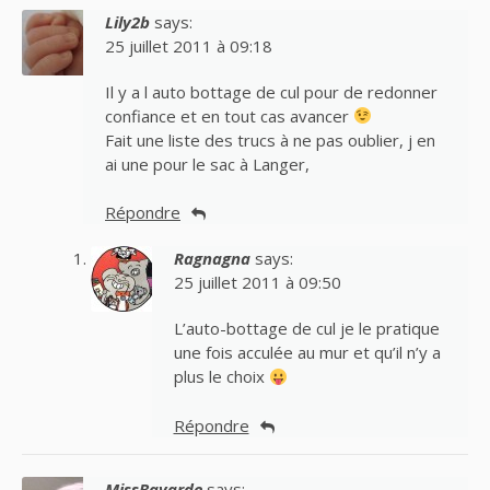
Lily2b
says:
25 juillet 2011 à 09:18
Il y a l auto bottage de cul pour de redonner
confiance et en tout cas avancer
Fait une liste des trucs à ne pas oublier, j en
ai une pour le sac à Langer,
Répondre
Ragnagna
says:
25 juillet 2011 à 09:50
L’auto-bottage de cul je le pratique
une fois acculée au mur et qu’il n’y a
plus le choix
Répondre
MissBavarde
says: