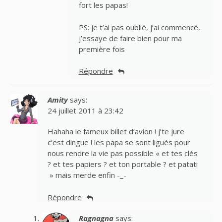
fort les papas!
PS: je t’ai pas oublié, j’ai commencé,
j’essaye de faire bien pour ma
première fois
Répondre
Amity
says:
24 juillet 2011 à 23:42
Hahaha le fameux billet d’avion ! j’te jure
c’est dingue ! les papa se sont ligués pour
nous rendre la vie pas possible « et tes clés
? et tes papiers ? et ton portable ? et patati
» mais merde enfin -_-
Répondre
Ragnagna
says: