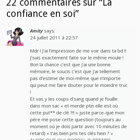
22 commentaires sur “La
confiance en soi”
Amity
says:
24 juillet 2011 à 22:57
Mdr ! J’ai l’impression de me voir dans ta bd !!
J’suis exactement faite sur le même moule !
Bon la chance c’est que j’ai une bonne
mémoire, le soucis c’est que j’ai tellement
pas d’estime de moi-même que n’importe
qui peut me faire douter pour le moindre truc
!
Et vas y les coups d’sang quand je fouille
dans mon sac « et merde ptin elle est où
cette put** de clé ?!! » juste parce-que mon
père me pose cette question (toujours au
moment où je dois partir avec 10 minutes de
retard) « t’as bien pris tes clés hein ? »
ALORS QUE OUI BORDEL JE PRENDS