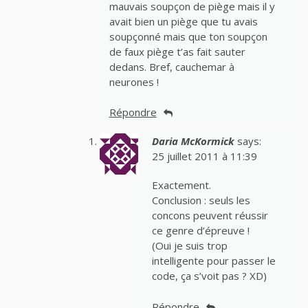
mauvais soupçon de piège mais il y
avait bien un piège que tu avais
soupçonné mais que ton soupçon
de faux piège t’as fait sauter
dedans. Bref, cauchemar à
neurones !
Répondre
Daria McKormick
says:
25 juillet 2011 à 11:39
Exactement.
Conclusion : seuls les
concons peuvent réussir
ce genre d’épreuve !
(Oui je suis trop
intelligente pour passer le
code, ça s’voit pas ? XD)
Répondre