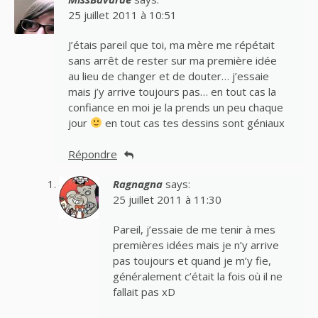
25 juillet 2011 à 10:51
J’étais pareil que toi, ma mère me répétait
sans arrêt de rester sur ma première idée
au lieu de changer et de douter… j’essaie
mais j’y arrive toujours pas… en tout cas la
confiance en moi je la prends un peu chaque
jour
en tout cas tes dessins sont géniaux
Répondre
Ragnagna
says:
25 juillet 2011 à 11:30
Pareil, j’essaie de me tenir à mes
premières idées mais je n’y arrive
pas toujours et quand je m’y fie,
généralement c’était la fois où il ne
fallait pas xD