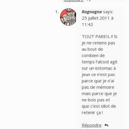
Ragnagna
says:
25 juillet 2011 à
11:42
TOUT PAREIL !! Si
je ne retiens pas
au bout de
combien de
temps l’alcool agit
sur un estomac à
jeun ce n’est pas
parce que je n’ai
pas de mémoire
mais parce que je
ne bois pas et
que c’est idiot de
retenir ça !
Répondre