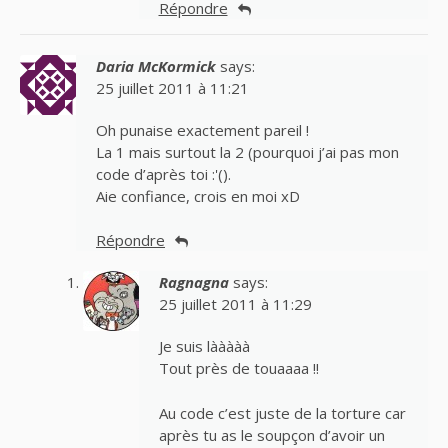
Répondre
Daria McKormick
says:
25 juillet 2011 à 11:21
Oh punaise exactement pareil !
La 1 mais surtout la 2 (pourquoi j’ai pas mon
code d’après toi :'().
Aie confiance, crois en moi xD
Répondre
Ragnagna
says:
25 juillet 2011 à 11:29
Je suis lààààà
Tout près de touaaaa !!
Au code c’est juste de la torture car
après tu as le soupçon d’avoir un