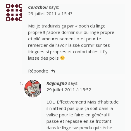
Corachou
says:
29 juillet 2011 à 15:43
Moi je traduirais ça par « oooh du linge
propre !! j’adore dormir sur du linge propre
et plié amoureusement. » et pour te
remercier de l’avoir laissé dormir sur tes
fringues si propres et confortables il t’y
laisse des poils
Répondre
Ragnagna
says:
29 juillet 2011 à 15:52
LOL! Effectivement! Mais d’habitude
il n’attend pas que ça soit dans la
valise pour le faire: en général il
passe et repasse en se frottant
dans le linge suspendu qui sèche…