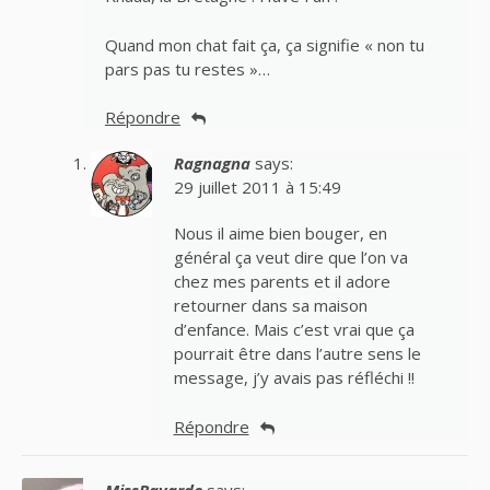
Quand mon chat fait ça, ça signifie « non tu
pars pas tu restes »…
Répondre
Ragnagna
says:
29 juillet 2011 à 15:49
Nous il aime bien bouger, en
général ça veut dire que l’on va
chez mes parents et il adore
retourner dans sa maison
d’enfance. Mais c’est vrai que ça
pourrait être dans l’autre sens le
message, j’y avais pas réfléchi !!
Répondre
MissBavarde
says: