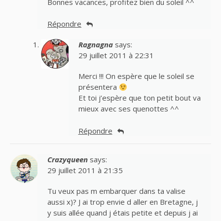
Bonnes vacances, profitez bien du soleil ^^
Répondre
Ragnagna
says:
29 juillet 2011 à 22:31
Merci !!! On espère que le soleil se
présentera
Et toi j’espère que ton petit bout va
mieux avec ses quenottes ^^
Répondre
Crazyqueen
says:
29 juillet 2011 à 21:35
Tu veux pas m embarquer dans ta valise
aussi x)? J ai trop envie d aller en Bretagne, j
y suis allée quand j étais petite et depuis j ai