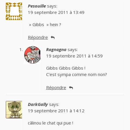
Pesouille
says:
19 septembre 2011 à 13:49
» Gibbs » hein ?
Répondre
Ragnagna
says:
19 septembre 2011 à 14:59
Gibbs Gibbs Gibbs !
C’est sympa comme nom non?
Répondre
DarkGally
says:
19 septembre 2011 à 14:12
câlinou le chat qui pue !