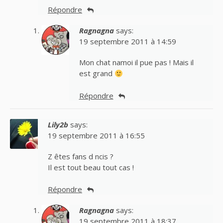
Répondre
Ragnagna
says:
19 septembre 2011 à 14:59
Mon chat namoi il pue pas ! Mais il
est grand
Répondre
Lily2b
says:
19 septembre 2011 à 16:55
Z êtes fans d ncis ?
Il est tout beau tout cas !
Répondre
Ragnagna
says:
19 septembre 2011 à 18:37