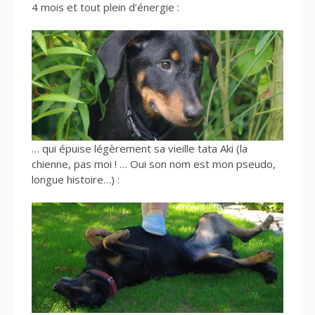
4 mois et tout plein d’énergie :
… qui épuise légèrement sa vieille tata Aki (la
chienne, pas moi ! … Oui son nom est mon pseudo,
longue histoire…) :