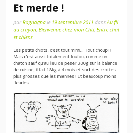
Et merde !
par
Ragnagna
le
19 septembre 2011
dans
Au fil
du crayon
,
Bienvenue chez mon Chti
,
Entre chat
et chiens
Les petits chiots, c’est tout mimi… Tout choupi !
Mais c’est aussi totalement foufou, comme un
chaton sauf qu’au lieu de peser 300g sur la balance
de cuisine, il fait 18kg à 4 mois et sort des crottes
plus grosses que les miennes ! Et beaucoup moins
fleuries…