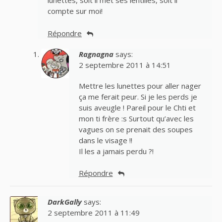
lunettes, soit il met ses lentilles, soit il
compte sur moi!
Répondre
Ragnagna
says:
2 septembre 2011 à 14:51
Mettre les lunettes pour aller nager
ça me ferait peur. Si je les perds je
suis aveugle ! Pareil pour le Chti et
mon ti frère :s Surtout qu’avec les
vagues on se prenait des soupes
dans le visage !!
Il les a jamais perdu ?!
Répondre
DarkGally
says:
2 septembre 2011 à 11:49