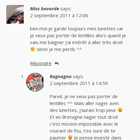
Miss bavarde
says:
2 septembre 2011 à 12:06
ben moi je garde toujours mes lunettes car
je veux pas porter de lentilles alors quand je
vais me baigner j’ai intérêt à aller très droit
sinon je me perds ^^
Répondre
Ragnagna
says:
2 septembre 2011 à 14:59
Pareil, je ne veux pas porter de
lentilles ^^ Mais aller nager avec
des lunettes, j’aurais trop peur
Et en Bretagne nager tout droit
c’est mission impossible avec le
courant de fou, t’es sure de te
paumer
Je pense investir dans