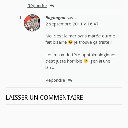
Répondre
Ragnagna
says:
2 septembre 2011 à 16:47
Moi c’est la mer sans marée qui me
fait bizarre
Je trouve ça triste !!
Les maux de tête ophtalmologiques
c’est juste horrible
(j’en ai une
là!)…
Répondre
LAISSER UN COMMENTAIRE