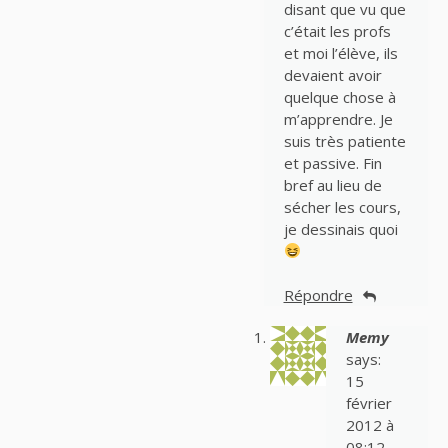
disant que vu que
c’était les profs
et moi l’élève, ils
devaient avoir
quelque chose à
m’apprendre. Je
suis très patiente
et passive. Fin
bref au lieu de
sécher les cours,
je dessinais quoi
Répondre
Memy
says:
15
février
2012 à
08:12