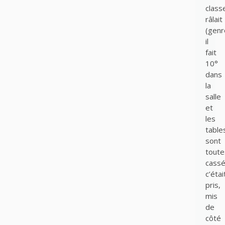
class
râlait
(genr
il
fait
10°
dans
la
salle
et
les
table
sont
toute
cassé
c’étai
pris,
mis
de
côté