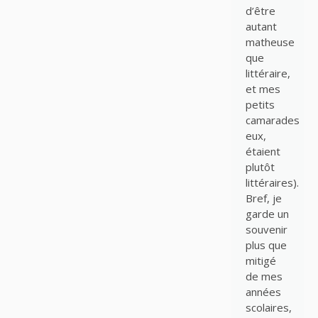
d’être
autant
matheuse
que
littéraire,
et mes
petits
camarades
eux,
étaient
plutôt
littéraires).
Bref, je
garde un
souvenir
plus que
mitigé
de mes
années
scolaires,