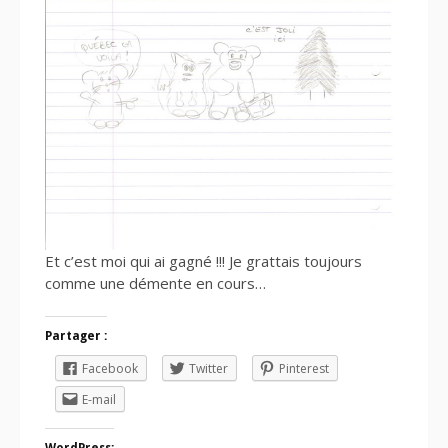
Et c’est moi qui ai gagné !!! Je grattais toujours
comme une démente en cours…
Partager :
Facebook
Twitter
Pinterest
E-mail
WordPress: