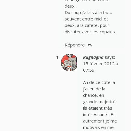
deux.
Du coup j’allais à la fac…
souvent entre midi et
deux, à la cafète, pour
discuter avec les copains.
Répondre
Ragnagna
says:
15 février 2012 à
07:59
Ah de ce côté là
j’ai eu de la
chance, en
grande majorité
ils étaient très
intéressants. Et
autrement je me
motivais en me