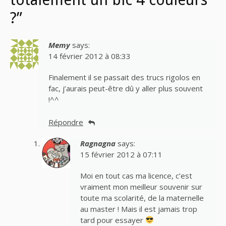
?”
Memy
says:
14 février 2012 à 08:33
Finalement il se passait des trucs rigolos en
fac, j’aurais peut-être dû y aller plus souvent
!^^
Répondre
Ragnagna
says:
15 février 2012 à 07:11
Moi en tout cas ma licence, c’est
vraiment mon meilleur souvenir sur
toute ma scolarité, de la maternelle
au master ! Mais il est jamais trop
tard pour essayer