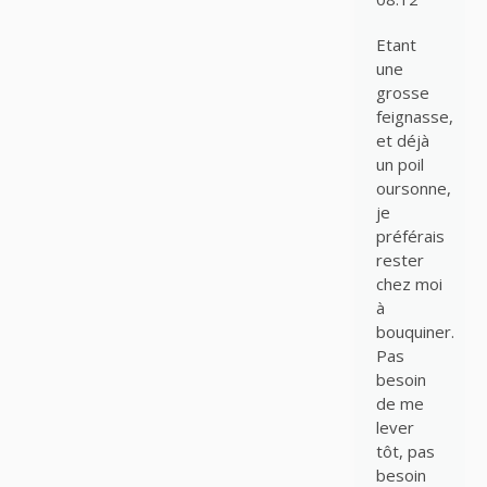
Etant
une
grosse
feignasse,
et déjà
un poil
oursonne,
je
préférais
rester
chez moi
à
bouquiner.
Pas
besoin
de me
lever
tôt, pas
besoin