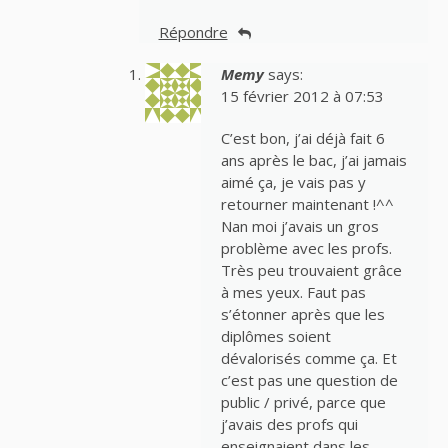
Répondre
Memy
says:
15 février 2012 à 07:53
C’est bon, j’ai déjà fait 6
ans après le bac, j’ai jamais
aimé ça, je vais pas y
retourner maintenant !^^
Nan moi j’avais un gros
problème avec les profs.
Très peu trouvaient grâce
à mes yeux. Faut pas
s’étonner après que les
diplômes soient
dévalorisés comme ça. Et
c’est pas une question de
public / privé, parce que
j’avais des profs qui
enseignaient dans les