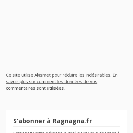
Ce site utilise Akismet pour réduire les indésirables.
En
savoir plus sur comment les données de vos
commentaires sont utilisées
.
S'abonner à Ragnagna.fr
Saisissez votre adresse e-mail pour vous abonner à