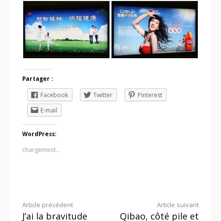
Partager :
Facebook
Twitter
Pinterest
E-mail
WordPress:
chargement…
Lire
Article précédent
Article suivant
J’ai la bravitude
Qibao, côté pile et