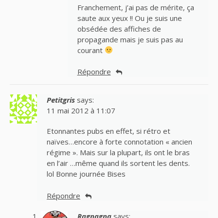
Franchement, j’ai pas de mérite, ça
saute aux yeux !! Ou je suis une
obsédée des affiches de
propagande mais je suis pas au
courant
Répondre
Petitgris
says:
11 mai 2012 à 11:07
Etonnantes pubs en effet, si rétro et
naïves…encore à forte connotation « ancien
régime ». Mais sur la plupart, ils ont le bras
en l’air …même quand ils sortent les dents.
lol Bonne journée Bises
Répondre
Ragnagna
says: