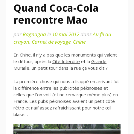
Quand Coca-Cola
rencontre Mao
par
Ragnagna
le
10 mai 2012
dans
Au fil du
crayon
,
Carnet de voyage
,
Chine
En Chine, il n’y a pas que les monuments qui valent
le détour, après la
Cité Interdite
et la
Grande
Muraille
, un petit tour dans la rue ça vous dit ?
La première chose qui nous a frappé en arrivant fut
la différence entre les publicités pékinoises et
celles que l’on voit (et ne remarque même plus) en
France. Les pubs pékinoises avaient un petit côté
rétro et naïf assez rafraichissant pour notre œil
blasé…