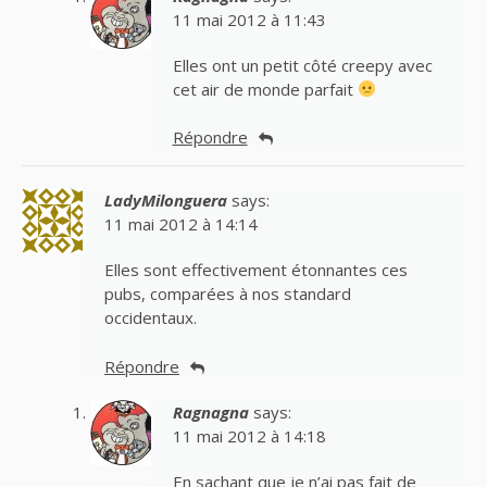
11 mai 2012 à 11:43
Elles ont un petit côté creepy avec
cet air de monde parfait
Répondre
LadyMilonguera
says:
11 mai 2012 à 14:14
Elles sont effectivement étonnantes ces
pubs, comparées à nos standard
occidentaux.
Répondre
Ragnagna
says:
11 mai 2012 à 14:18
En sachant que je n’ai pas fait de