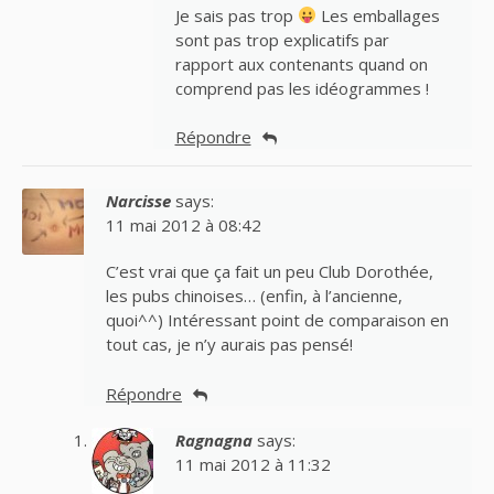
Je sais pas trop
Les emballages
sont pas trop explicatifs par
rapport aux contenants quand on
comprend pas les idéogrammes !
Répondre
Narcisse
says:
11 mai 2012 à 08:42
C’est vrai que ça fait un peu Club Dorothée,
les pubs chinoises… (enfin, à l’ancienne,
quoi^^) Intéressant point de comparaison en
tout cas, je n’y aurais pas pensé!
Répondre
Ragnagna
says:
11 mai 2012 à 11:32