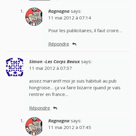
Ragnagna
says:
11 mai 2012 à 07:14
Pour les publicitaires, il faut croire…
Répondre
Simon -Les Corps Beaux
says:
11 mai 2012 à 07:37
assez marrant!! moi je suis habitué au pub
hongroise… ça va faire bizarre quand je vais
rentrer en france…
Répondre
Ragnagna
says:
11 mai 2012 à 07:45