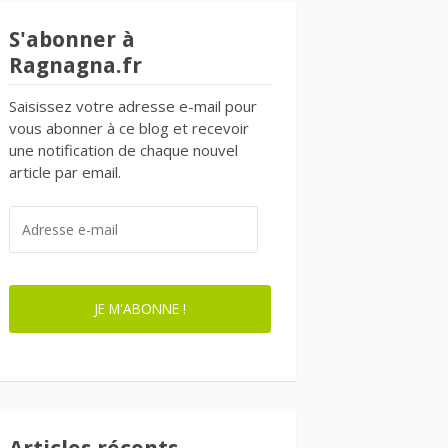
S'abonner à
Ragnagna.fr
Saisissez votre adresse e-mail pour
vous abonner à ce blog et recevoir
une notification de chaque nouvel
article par email.
ADRESSE
E-
MAIL
JE M'ABONNE !