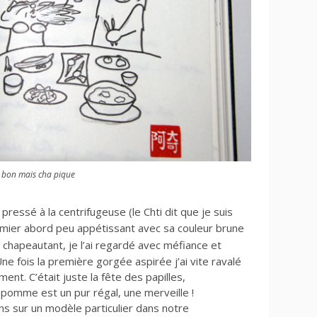
 bon mais cha pique
essé à la centrifugeuse (le Chti dit que je suis
emier abord peu appétissant avec sa
couleur brune
e chapeautant
, je l’ai regardé avec méfiance et
ne fois la première gorgée aspirée j’ai vite ravalé
ent. C’était juste la fête des papilles,
e pomme est un pur régal, une merveille !
s sur un modèle particulier dans notre