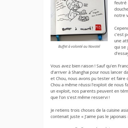
feutré
douche
notre 
Cependa
c’est p
une att
qui se 
Buffet à volonté au Novotel
d’essa
Vous avez bien raison ! Sauf qu’en Franc
d’arriver à Shanghai pour nous lancer da
et Chou, nous avons pu tester et faire 
Chou a même réussi l’exploit de nous fa
un exploit, nos parents peuvent en témo
que l’on s’est même resservi !
Je retiens trois choses de la cuisine asia
contenait juste « J’aime pas le japonais 