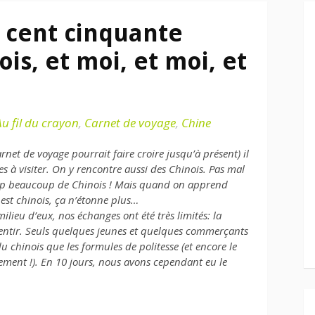
s cent cinquante
ois, et moi, et moi, et
Au fil du crayon
,
Carnet de voyage
,
Chine
et de voyage pourrait faire croire jusqu’à présent) il
 à visiter. On y rencontre aussi des Chinois. Pas mal
oup beaucoup de Chinois ! Mais quand on apprend
est chinois, ça n’étonne plus…
lieu d’eux, nos échanges ont été très limités: la
 sentir. Seuls quelques jeunes et quelques commerçants
u chinois que les formules de politesse (et encore le
ement !). En 10 jours, nous avons cependant eu le