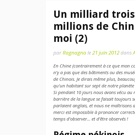
Un milliard troi
millions de Chin
moi (2)
par
Ragnagna
le
21 juin 2012
dans
En Chine (contrairement à ce que mon carn
n’y a pas que des bâtiments ou des musées
de Chinois. Je dirais même plus, beauc
qu’un habitant sur sept de notre planète 
Si pendant 10 jours nous avons vécu au mi
barrière de la langue se faisait toujours
parlaient anglais, et nous ne maîtrisons d
merci est impossible à prononcer correct
temps d’observer… et d’être observés !
Régime pékinois