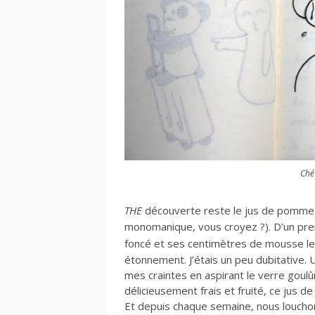
Ché
THE
découverte reste le jus de pomme pr
monomanique, vous croyez ?). D’un pr
foncé et ses centimètres de mousse l
étonnement. J’étais un peu dubitative. U
mes craintes en aspirant le verre goulûm
délicieusement frais et fruité, ce jus d
Et depuis chaque semaine, nous louchon