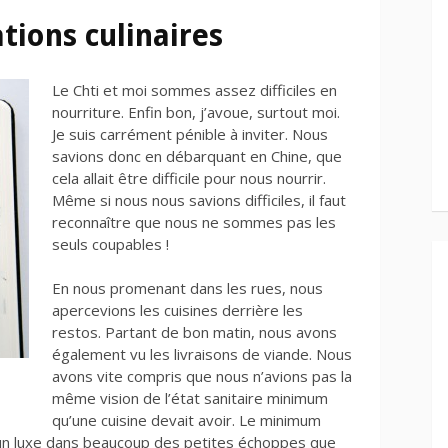
tions culinaires
Le Chti et moi sommes assez difficiles en
nourriture. Enfin bon, j’avoue, surtout moi.
Je suis carrément pénible à inviter. Nous
savions donc en débarquant en Chine, que
cela allait être difficile pour nous nourrir.
Même si nous nous savions difficiles, il faut
reconnaître que nous ne sommes pas les
seuls coupables !
En nous promenant dans les rues, nous
apercevions les cuisines derrière les
restos. Partant de bon matin, nous avons
également vu les livraisons de viande. Nous
avons vite compris que nous n’avions pas la
même vision de l’état sanitaire minimum
qu’une cuisine devait avoir. Le minimum
it un luxe dans beaucoup des petites échoppes que