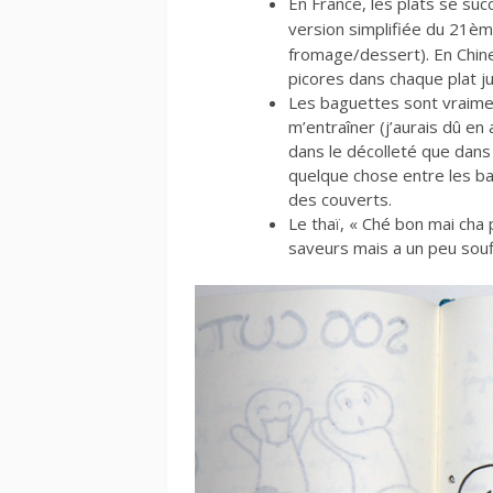
En France, les plats se suc
version simplifiée du 21èm
fromage/dessert). En Chine,
picores dans chaque plat ju
Les baguettes sont vraimen
m’entraîner (j’aurais dû en 
dans le décolleté que dans 
quelque chose entre les b
des couverts.
Le thaï, « Ché bon mai cha 
saveurs mais a un peu souf