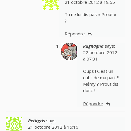
21 octobre 2012 à 18:55
Tu ne lui dis pas « Prout »
?
Répondre
Ragnagna
says:
22 octobre 2012
à 07:31
Oups ! C’est un
oubli de ma part !!
Mémy ? Prout dis
donc !!
Répondre
Petitgris
says:
21 octobre 2012 à 15:16