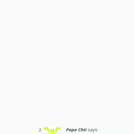
Papa Chti
says: