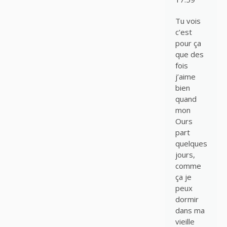
Tu vois
c’est
pour ça
que des
fois
j’aime
bien
quand
mon
Ours
part
quelques
jours,
comme
ça je
peux
dormir
dans ma
vieille