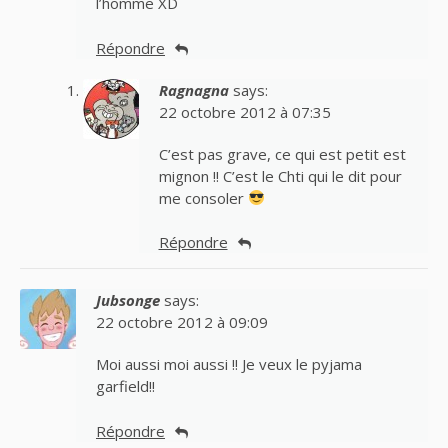
l’homme XD
Répondre
Ragnagna
says:
22 octobre 2012 à 07:35
C’est pas grave, ce qui est petit est
mignon !! C’est le Chti qui le dit pour
me consoler
Répondre
Jubsonge
says:
22 octobre 2012 à 09:09
Moi aussi moi aussi !! Je veux le pyjama
garfield!!
Répondre