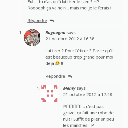
Euh… tu n’as qu’à lui tirer le sien ? =P
Roooooh ça va hein… mais moi je le ferais !
Répondre
Ragnagna
says:
21 octobre 2012 à 16:38
Lui tirer ? Pour l’étirer ? Parce qu’il
est beaucoup trop grand pour moi
déjà
!!
Répondre
Memy
says:
21 octobre 2012 à 17:48
Pfffffffffff… c’est pas
grave, ça fait une robe de
nuit ! Suffit de plier un peu
les manches =P