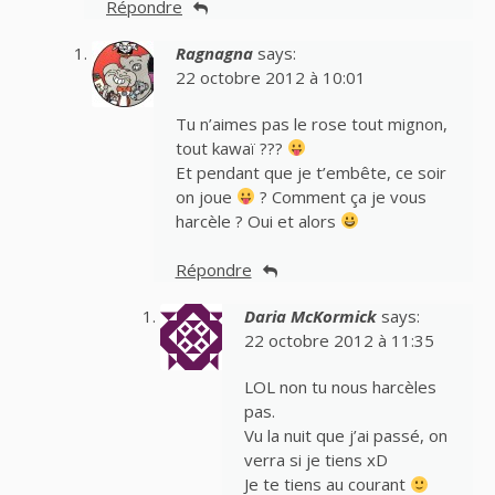
Répondre
Ragnagna
says:
22 octobre 2012 à 10:01
Tu n’aimes pas le rose tout mignon,
tout kawaï ???
Et pendant que je t’embête, ce soir
on joue
? Comment ça je vous
harcèle ? Oui et alors
Répondre
Daria McKormick
says:
22 octobre 2012 à 11:35
LOL non tu nous harcèles
pas.
Vu la nuit que j’ai passé, on
verra si je tiens xD
Je te tiens au courant