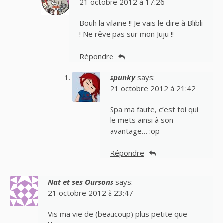
21 octobre 2012 à 17:26
Bouh la vilaine !! Je vais le dire à Blibli
! Ne rêve pas sur mon Juju !!
Répondre
spunky
says:
21 octobre 2012 à 21:42
Spa ma faute, c’est toi qui
le mets ainsi à son
avantage… :op
Répondre
Nat et ses Oursons
says:
21 octobre 2012 à 23:47
Vis ma vie de (beaucoup) plus petite que