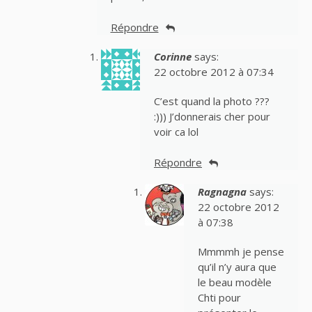
Répondre
Corinne
says:
22 octobre 2012 à 07:34
C’est quand la photo ???
:))) J’donnerais cher pour
voir ca lol
Répondre
Ragnagna
says:
22 octobre 2012
à 07:38
Mmmmh je pense
qu’il n’y aura que
le beau modèle
Chti pour