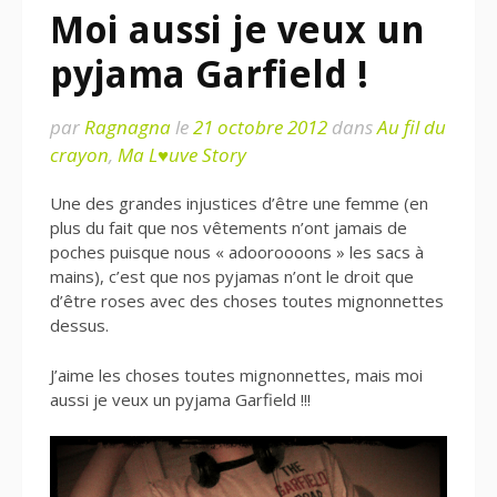
Moi aussi je veux un
pyjama Garfield !
par
Ragnagna
le
21 octobre 2012
dans
Au fil du
crayon
,
Ma L♥uve Story
Une des grandes injustices d’être une femme (en
plus du fait que nos vêtements n’ont jamais de
poches puisque nous « adooroooons » les sacs à
mains), c’est que nos pyjamas n’ont le droit que
d’être roses avec des choses toutes mignonnettes
dessus.
J’aime les choses toutes mignonnettes, mais moi
aussi je veux un pyjama Garfield !!!