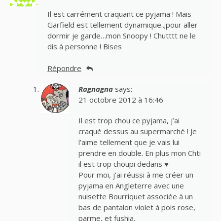
Il est carrément craquant ce pyjama ! Mais
Garfield est tellement dynamique..;pour aller
dormir je garde…mon Snoopy ! Chutttt ne le
dis à personne ! Bises
Répondre
Ragnagna
says:
21 octobre 2012 à 16:46
Il est trop chou ce pyjama, j’ai
craqué dessus au supermarché ! Je
l’aime tellement que je vais lui
prendre en double. En plus mon Chti
il est trop choupi dedans ♥
Pour moi, j’ai réussi à me créer un
pyjama en Angleterre avec une
nuisette Bourriquet associée à un
bas de pantalon violet à pois rose,
parme, et fushia.