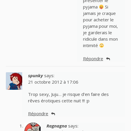
présenter le
pyjama
Si
jamais je craque
pour acheter le
pyjama pour moi,
je garderais le
ridicule dans mon
intimité
Répondre
spunky
says:
21 octobre 2012 à 17:06
Trop sexy, Juju… je risque d’en faire des
rêves érotiques cette nuit !!! :p
Répondre
Ragnagna
says: