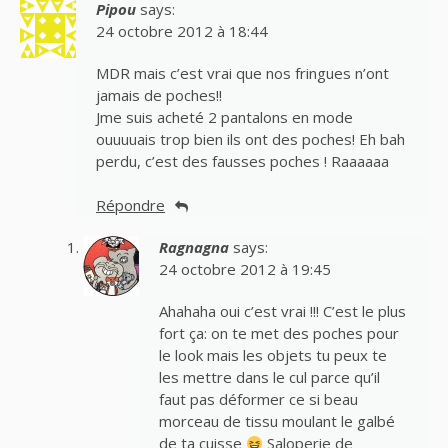
Pipou
says:
24 octobre 2012 à 18:44
MDR mais c’est vrai que nos fringues n’ont
jamais de poches!!
Jme suis acheté 2 pantalons en mode
ouuuuais trop bien ils ont des poches! Eh bah
perdu, c’est des fausses poches ! Raaaaaa
Répondre
Ragnagna
says:
24 octobre 2012 à 19:45
Ahahaha oui c’est vrai !!! C’est le plus
fort ça: on te met des poches pour
le look mais les objets tu peux te
les mettre dans le cul parce qu’il
faut pas déformer ce si beau
morceau de tissu moulant le galbé
de ta cuisse
Saloperie de