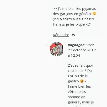
>> J’aime bien les pyjamas
des garçons en général
(les t-shirts aussi !! et les
t-shirts je les pique xD)
Répondre
Ragnagna
says:
22 octobre 2012
à 12:04
Z’avez fait quoi
cette nuit ? Du
LoL ou de la
gastro
?
J’aime bien les
vêtements
homme en
général, mais je