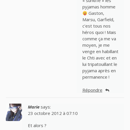
« surkiffe » les
pyjamas homme
Gaston,
Marsu, Garfield,
c’est tous nos
héros quoi ! Mais
comme ça me va
moyen, je me
venge en habillant
le Chti avec et en
lui tripatouillant le
pyjama après en
permanence !
Répondre
Marie
says:
23 octobre 2012 à 07:10
Et alors ?