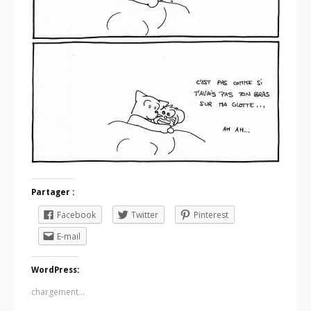
Partager :
Facebook
Twitter
Pinterest
E-mail
WordPress:
chargement…