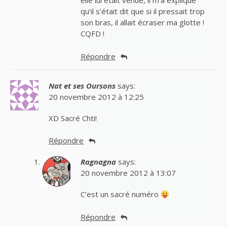
elle lui était venue, il m’a expliqué
qu’il s’était dit que si il pressait trop
son bras, il allait écraser ma glotte !
CQFD !
Répondre
Nat et ses Oursons
says:
20 novembre 2012 à 12:25
XD Sacré Chti!
Répondre
Ragnagna
says:
20 novembre 2012 à 13:07
C’est un sacré numéro
Répondre