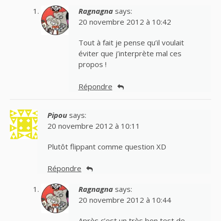
Ragnagna
says:
20 novembre 2012 à 10:42
Tout à fait je pense qu’il voulait
éviter que j’interprète mal ces
propos !
Répondre
Pipou
says:
20 novembre 2012 à 10:11
Plutôt flippant comme question XD
Répondre
Ragnagna
says:
20 novembre 2012 à 10:44
Après c’est un très bon test de