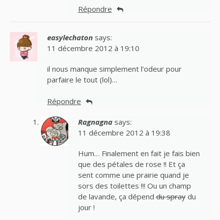
Répondre
easylechaton
says:
11 décembre 2012 à 19:10
il nous manque simplement l’odeur pour
parfaire le tout (lol)…
Répondre
Ragnagna
says:
11 décembre 2012 à 19:38
Hum… Finalement en fait je fais bien
que des pétales de rose !! Et ça
sent comme une prairie quand je
sors des toilettes !!! Ou un champ
de lavande, ça dépend
du spray
du
jour !