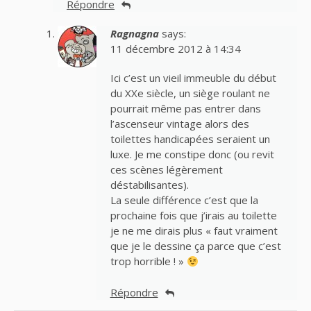
Répondre
Ragnagna
says:
11 décembre 2012 à 14:34
Ici c’est un vieil immeuble du début
du XXe siècle, un siège roulant ne
pourrait même pas entrer dans
l’ascenseur vintage alors des
toilettes handicapées seraient un
luxe. Je me constipe donc (ou revit
ces scènes légèrement
déstabilisantes).
La seule différence c’est que la
prochaine fois que j’irais au toilette
je ne me dirais plus « faut vraiment
que je le dessine ça parce que c’est
trop horrible ! »
Répondre