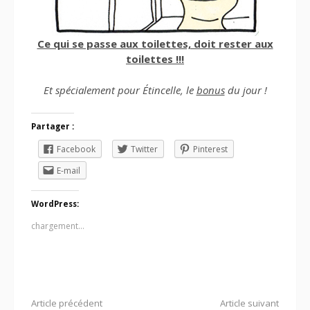
Ce qui se passe aux toilettes, doit rester aux
toilettes !!!
Et spécialement pour Étincelle, le
bonus
du jour !
Partager :
Facebook
Twitter
Pinterest
E-mail
WordPress:
chargement…
Lire
Article précédent
Article suivant