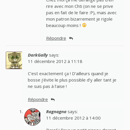
rire avec mon Chti (on ne se prive
pas en fait de le faire :P), mais avec
mon patron bizarrement je rigole
beaucoup moins !
Répondre
DarkGally
says:
11 décembre 2012 à 11:18
C’est exactement ça ! D’ailleurs quand je
bosse j’évite le plus possible d’y aller tant je
ne suis pas à l’aise !
Répondre
Ragnagna
says:
11 décembre 2012 à 14:00
Pareil ! Pour un petit pissou discret