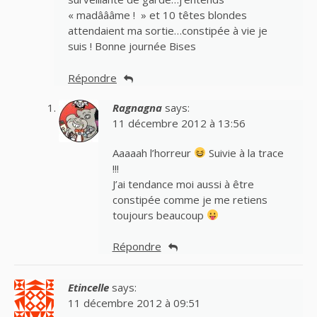
« madâââme ! » et 10 têtes blondes
attendaient ma sortie…constipée à vie je
suis ! Bonne journée Bises
Répondre
Ragnagna
says:
11 décembre 2012 à 13:56
Aaaaah l’horreur
Suivie à la trace
!!!
J’ai tendance moi aussi à être
constipée comme je me retiens
toujours beaucoup
Répondre
Etincelle
says:
11 décembre 2012 à 09:51