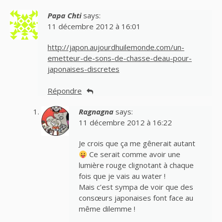
Papa Chti
says:
11 décembre 2012 à 16:01
http://japon.aujourdhuilemonde.com/un-
emetteur-de-sons-de-chasse-deau-pour-
japonaises-discretes
Répondre
Ragnagna
says:
11 décembre 2012 à 16:22
Je crois que ça me gênerait autant
Ce serait comme avoir une
lumière rouge clignotant à chaque
fois que je vais au water !
Mais c’est sympa de voir que des
consœurs japonaises font face au
même dilemme !