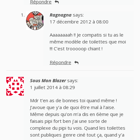
Répondre
Ragnagna
says:
17 décembre 2012 à 08:00
Aaaaaaaah !! Je compatis si tu as le
même modèle de toilettes que moi
!!! C’est trooooop chiant !
Répondre
Sous Mon Blazer
says:
1 juillet 2014 à 08:29
Mdr t’en as de bonnes toi quand même !
J’avoue que y’a de quoi être mal à l’aise.
Même depuis qu’on m’a dis en 6ème que je
faisais pipi fort ben j’ai une sorte de
complexe du pipi tu vois. Quand les toilettes
sont publiques genre ciné tout ça, quand y’a