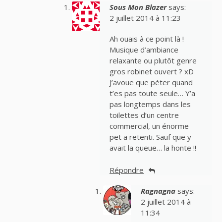
Sous Mon Blazer
says:
2 juillet 2014 à 11:23
Ah ouais à ce point là !
Musique d’ambiance
relaxante ou plutôt genre
gros robinet ouvert ? xD
J’avoue que péter quand
t’es pas toute seule… Y’a
pas longtemps dans les
toilettes d’un centre
commercial, un énorme
pet a retenti. Sauf que y
avait la queue… la honte !!
Répondre
Ragnagna
says:
2 juillet 2014 à
11:34