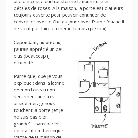
une princesse qui transforme la nourriture en
pétales de roses. À la maison, la porte est d’ailleurs
toujours ouverte pour pouvoir continuer de
converser avec le Chti ou jouer avec Plume (quand il
ne vient pas faire en même temps que moi).
Cependant, au bureau,
j’aurais apprécié un peu
plus (beaucoup !)
d’intimité…
Parce que, que je vous
explique : dans la latrine
de mon bureau non
seulement une fois
assise mes genoux
touchent la porte (et je
ne suis pas bien
grande) – sans parler
de l’isolation thermique
(digne de la maison de