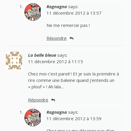
Ragnagna
says:
11 décembre 2012 à 13:57
Ne me remercie pas !
Répondre
La belle bleue
says:
11 décembre 2012 à 11:15
Chez moi c’est pareil ! Et je suis la première à
rire comme une baleine quand j’entends un
« plouf » ! Ah lala…
Répondre
Ragnagna
says:
11 décembre 2012 à 13:59
Chez moi ça me dérange pas d’en