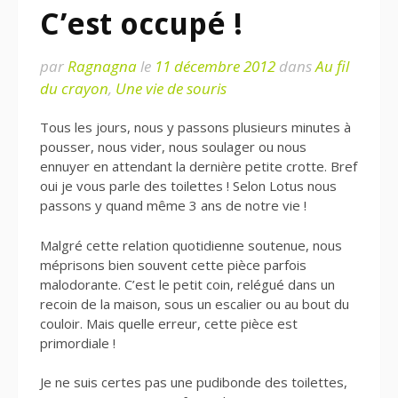
C’est occupé !
par
Ragnagna
le
11 décembre 2012
dans
Au fil
du crayon
,
Une vie de souris
Tous les jours, nous y passons plusieurs minutes à
pousser, nous vider, nous soulager ou nous
ennuyer en attendant la dernière petite crotte. Bref
oui je vous parle des toilettes ! Selon Lotus nous
passons y quand même 3 ans de notre vie !
Malgré cette relation quotidienne soutenue, nous
méprisons bien souvent cette pièce parfois
malodorante. C’est le petit coin, relégué dans un
recoin de la maison, sous un escalier ou au bout du
couloir. Mais quelle erreur, cette pièce est
primordiale !
Je ne suis certes pas une pudibonde des toilettes,