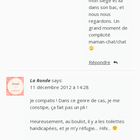
mon siège et lui
dans son bac, et
nous nous
regardons. Un
grand moment de
complicité
maman-chat/chat
Répondre
La Ronde
says:
11 décembre 2012 à 14:28
Je compatis ! Dans ce genre de cas, je me
constipe, ça fait pas un pli !
Heureusement, au boulot, il y a les toilettes
handicapées, et je m’y réfugie… Hihi…