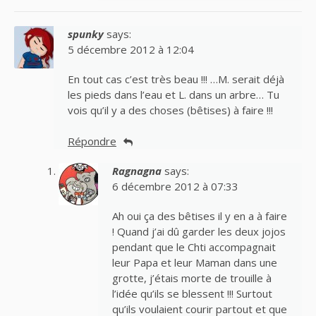
spunky
says:
5 décembre 2012 à 12:04
En tout cas c’est très beau !!! …M. serait déjà
les pieds dans l’eau et L. dans un arbre… Tu
vois qu’il y a des choses (bêtises) à faire !!!
Répondre
Ragnagna
says:
6 décembre 2012 à 07:33
Ah oui ça des bêtises il y en a à faire
! Quand j’ai dû garder les deux jojos
pendant que le Chti accompagnait
leur Papa et leur Maman dans une
grotte, j’étais morte de trouille à
l’idée qu’ils se blessent !!! Surtout
qu’ils voulaient courir partout et que