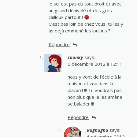
le sol est pas du tout droit et avec
un grand dénivelé et des gros
cailloux partout !
C’est pas loin de chez vous, tu les y
as déjà emmené les loulous ?
Répondre
spunky
says:
6 décembre 2012 à 12:11
nous y vont de l’école à la
maison et zou dans la
placard !!! Tu voudrais pas
non plus que je les amène
se balader !!!
Répondre
Ragnagna
says:
6 décembre 2012