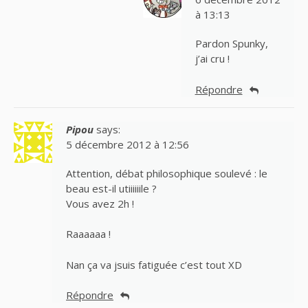
à 13:13
Pardon Spunky,
j’ai cru !
Répondre
Pipou
says:
5 décembre 2012 à 12:56
Attention, débat philosophique soulevé : le
beau est-il utiiiiiile ?
Vous avez 2h !
Raaaaaa !
Nan ça va jsuis fatiguée c’est tout XD
Répondre