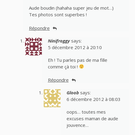
Aude boudin (hahaha super jeu de mot…)
Tes photos sont superbes !
Répondre
Ninifroggy
says:
5 décembre 2012 à 20:10
Eh ! Tu parles pas de ma fille
comme çà toi !
Répondre
Gloob
says:
6 décembre 2012 à 08:03
oops… toutes mes
excuses maman de aude
jouvence…