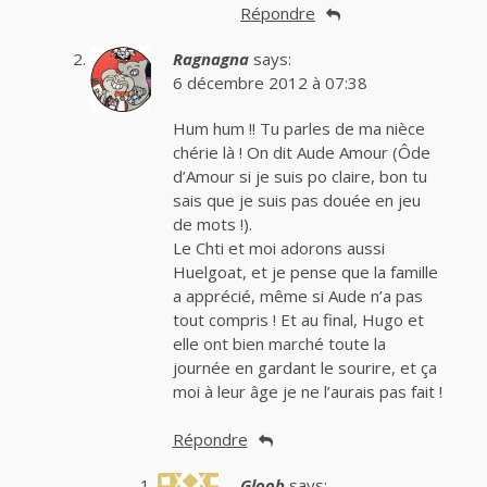
Répondre
Ragnagna
says:
6 décembre 2012 à 07:38
Hum hum !! Tu parles de ma nièce
chérie là ! On dit Aude Amour (Ôde
d’Amour si je suis po claire, bon tu
sais que je suis pas douée en jeu
de mots !).
Le Chti et moi adorons aussi
Huelgoat, et je pense que la famille
a apprécié, même si Aude n’a pas
tout compris ! Et au final, Hugo et
elle ont bien marché toute la
journée en gardant le sourire, et ça
moi à leur âge je ne l’aurais pas fait !
Répondre
Gloob
says: