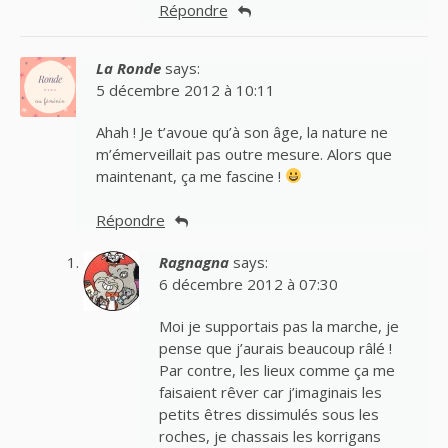
Répondre
La Ronde
says:
5 décembre 2012 à 10:11
Ahah ! Je t’avoue qu’à son âge, la nature ne
m’émerveillait pas outre mesure. Alors que
maintenant, ça me fascine !
Répondre
Ragnagna
says:
6 décembre 2012 à 07:30
Moi je supportais pas la marche, je
pense que j’aurais beaucoup râlé !
Par contre, les lieux comme ça me
faisaient rêver car j’imaginais les
petits êtres dissimulés sous les
roches, je chassais les korrigans