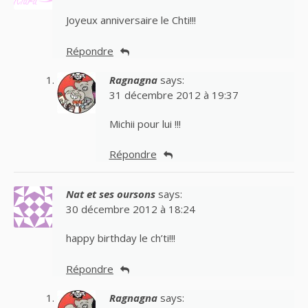
Joyeux anniversaire le Chti!!!
Répondre
Ragnagna
says:
31 décembre 2012 à 19:37
Michii pour lui !!!
Répondre
Nat et ses oursons
says:
30 décembre 2012 à 18:24
happy birthday le ch’ti!!!
Répondre
Ragnagna
says: