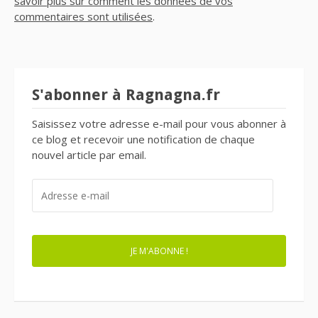
savoir plus sur comment les données de vos
commentaires sont utilisées
.
S'abonner à Ragnagna.fr
Saisissez votre adresse e-mail pour vous abonner à
ce blog et recevoir une notification de chaque
nouvel article par email.
ADRESSE
E-
MAIL
JE M'ABONNE !