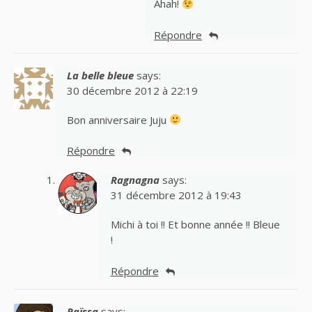
Ahah!
Répondre
La belle bleue
says:
30 décembre 2012 à 22:19
Bon anniversaire Juju
Répondre
Ragnagna
says:
31 décembre 2012 à 19:43
Michi à toi !! Et bonne année !! Bleue
!
Répondre
Raïssa
says: