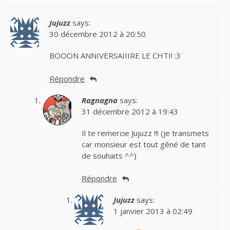
Jujuzz
says:
30 décembre 2012 à 20:50
BOOON ANNIVERSAIIIRE LE CHTI! :3
Répondre
Ragnagna
says:
31 décembre 2012 à 19:43
Il te remercie Jujuzz !!! (je transmets
car monsieur est tout gêné de tant
de souhaits ^^)
Répondre
Jujuzz
says:
1 janvier 2013 à 02:49