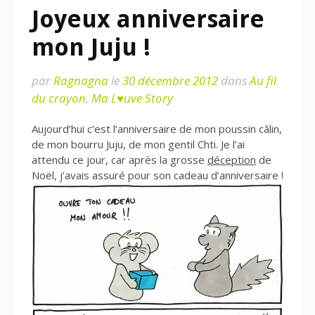
Joyeux anniversaire
mon Juju !
par
Ragnagna
le
30 décembre 2012
dans
Au fil
du crayon
,
Ma L♥uve Story
Aujourd’hui c’est l’anniversaire de mon poussin câlin,
de mon bourru Juju, de mon gentil Chti. Je l’ai
attendu ce jour, car après la grosse
déception
de
Noël, j’avais assuré pour son cadeau d’anniversaire !