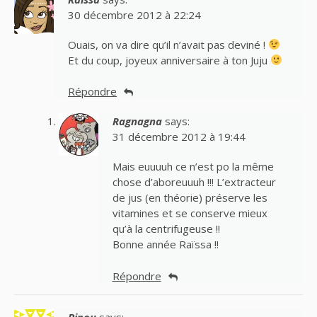
30 décembre 2012 à 22:24
Ouais, on va dire qu’il n’avait pas deviné !
Et du coup, joyeux anniversaire à ton Juju
Répondre
Ragnagna
says:
31 décembre 2012 à 19:44
Mais euuuuh ce n’est po la même
chose d’aboreuuuh !!! L’extracteur
de jus (en théorie) préserve les
vitamines et se conserve mieux
qu’à la centrifugeuse !!
Bonne année Raïssa !!
Répondre
Pipou
says: