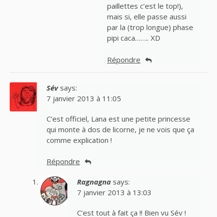
paillettes c’est le top!),
mais si, elle passe aussi
par la (trop longue) phase
pipi caca…….. XD
Répondre
Sév
says:
7 janvier 2013 à 11:05
C’est officiel, Lana est une petite princesse
qui monte à dos de licorne, je ne vois que ça
comme explication !
Répondre
Ragnagna
says:
7 janvier 2013 à 13:03
C’est tout à fait ça !! Bien vu Sév !