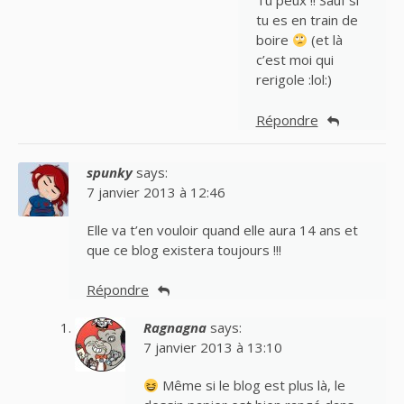
Tu peux !! Sauf si
tu es en train de
boire
(et là
c’est moi qui
rerigole :lol:)
Répondre
spunky
says:
7 janvier 2013 à 12:46
Elle va t’en vouloir quand elle aura 14 ans et
que ce blog existera toujours !!!
Répondre
Ragnagna
says:
7 janvier 2013 à 13:10
Même si le blog est plus là, le