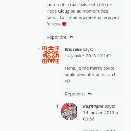
juste entre ma chaise et celle de
Papa Glouglou au moment des
faits… Là c’était vraiment un vrai pet
foireux
Répondre
Etincelle
says:
14 janvier 2013 à 01:01
Haha, je me marre toute
seule devant mon écran !
xD
Répondre
Ragnagna
says:
14 janvier 2013 à
09:56