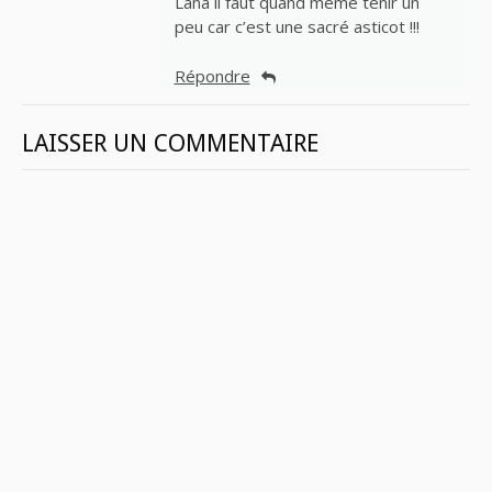
Lana il faut quand même tenir un
peu car c’est une sacré asticot !!!
Répondre
LAISSER UN COMMENTAIRE