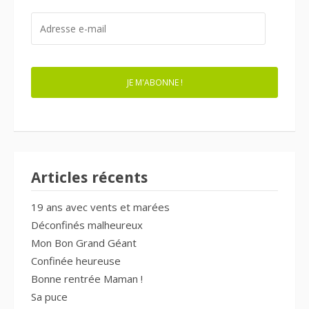
ADRESSE
E-
MAIL
JE M'ABONNE !
Articles récents
19 ans avec vents et marées
Déconfinés malheureux
Mon Bon Grand Géant
Confinée heureuse
Bonne rentrée Maman !
Sa puce