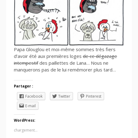
Papa Glouglou et moi-même sommes très fiers
d’avoir été aux premières loges
de ce dégazage
intempestif
des paillettes de Lana… Nous ne
manquerons pas de le lui remémorer plus tard…
Partager :
Facebook
Twitter
Pinterest
E-mail
WordPress:
chargement…