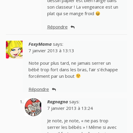
dessin papier est bien rangé dans
son classeur ! La vengeance est un
plat qui se mange froid
Répondre
FoxyMama
says:
7 janvier 2013 à 13:13
Note pour plus tard, ne jamais serrer un
bébé trop fort dans les bras, l’air s’échappe
forcément par un bout
Répondre
Ragnagna
says:
7 janvier 2013 à 13:24
Je note, je note, « ne pas trop
serrer les bébés » ! Même si avec