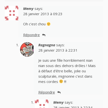
Memy
says:
28 janvier 2013 à 09:23
Oh c’est chou
Répondre
Ragnagna
says:
28 janvier 2013 à 22:31
Je suis une fille horriblement nian
nian sous des dehors drôles ! Mais
à défaut d’être belle, jolie ou
sculpturale, mignonne c’est dans
mes cordes
!!!
Répondre
Memy
says:
28 janvier 2013 à 22:34