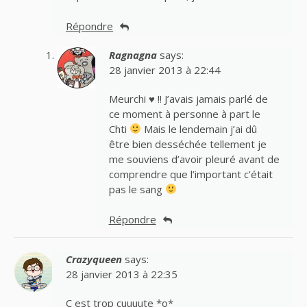
Répondre
Ragnagna
says:
28 janvier 2013 à 22:44
Meurchi
♥
!! J’avais jamais parlé de
ce moment à personne à part le
Chti
Mais le lendemain j’ai dû
être bien desséchée tellement je
me souviens d’avoir pleuré avant de
comprendre que l’important c’était
pas le sang
Répondre
Crazyqueen
says:
28 janvier 2013 à 22:35
C est trop cuuuute *o*