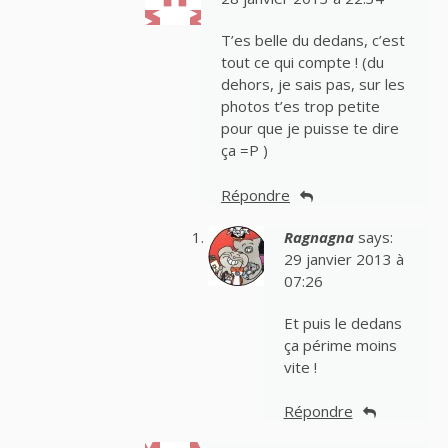
T’es belle du dedans, c’est
tout ce qui compte ! (du
dehors, je sais pas, sur les
photos t’es trop petite
pour que je puisse te dire
ça =P )
Répondre
Ragnagna
says:
29 janvier 2013 à
07:26
Et puis le dedans
ça périme moins
vite !
Répondre