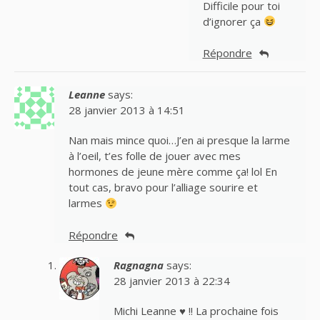
Difficile pour toi
d’ignorer ça
Répondre
Leanne
says:
28 janvier 2013 à 14:51
Nan mais mince quoi…J’en ai presque la larme
à l’oeil, t’es folle de jouer avec mes
hormones de jeune mère comme ça! lol En
tout cas, bravo pour l’alliage sourire et
larmes
Répondre
Ragnagna
says:
28 janvier 2013 à 22:34
Michi Leanne ♥ !! La prochaine fois