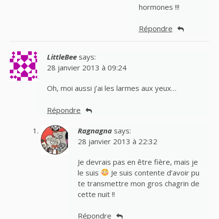
hormones !!!
Répondre
LittleBee
says:
28 janvier 2013 à 09:24
Oh, moi aussi j’ai les larmes aux yeux…
Répondre
Ragnagna
says:
28 janvier 2013 à 22:32
Je devrais pas en être fière, mais je
le suis
Je suis contente d’avoir pu
te transmettre mon gros chagrin de
cette nuit !!
Répondre