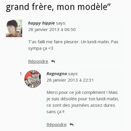
grand frère, mon modèle”
happy hippie
says:
28 janvier 2013 à 06:50
T’as failli me faire pleurer. Un lundi matin. Pas
sympa ça <3
Répondre
Ragnagna
says:
28 janvier 2013 à 22:31
Merci pour ce joli compliment ! Mais
je suis désolée pour ton lundi matin,
ce sont des journées assez dures
sans ça !!
Répondre