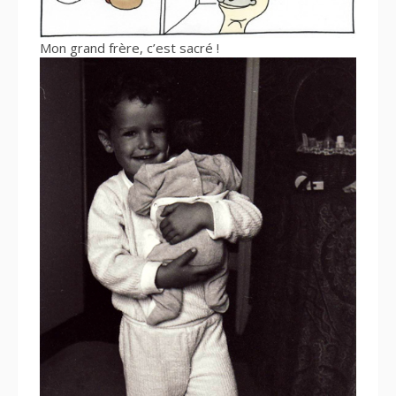
Mon grand frère, c’est sacré !