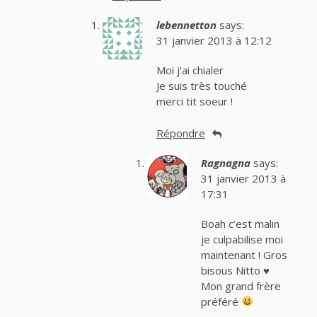
lebennetton
says:
31 janvier 2013 à 12:12
Moi j’ai chialer
Je suis très touché
merci tit soeur !
Répondre
Ragnagna
says:
31 janvier 2013 à
17:31
Boah c’est malin
je culpabilise moi
maintenant ! Gros
bisous Nitto
♥
Mon grand frère
préféré