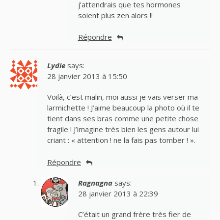
j’attendrais que tes hormones
soient plus zen alors !!
Répondre
Lydie
says:
28 janvier 2013 à 15:50
Voilà, c’est malin, moi aussi je vais verser ma
larmichette ! J’aime beaucoup la photo où il te
tient dans ses bras comme une petite chose
fragile ! J’imagine très bien les gens autour lui
criant : « attention ! ne la fais pas tomber ! ».
Répondre
Ragnagna
says:
28 janvier 2013 à 22:39
C’était un grand frère très fier de