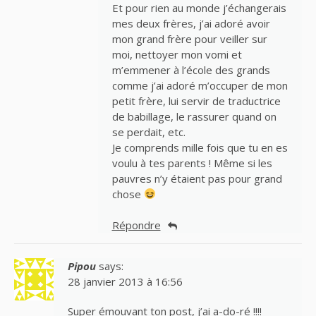
Et pour rien au monde j’échangerais
mes deux frères, j’ai adoré avoir
mon grand frère pour veiller sur
moi, nettoyer mon vomi et
m’emmener à l’école des grands
comme j’ai adoré m’occuper de mon
petit frère, lui servir de traductrice
de babillage, le rassurer quand on
se perdait, etc.
Je comprends mille fois que tu en es
voulu à tes parents ! Même si les
pauvres n’y étaient pas pour grand
chose
Répondre
Pipou
says:
28 janvier 2013 à 16:56
Super émouvant ton post, j’ai a-do-ré !!!!