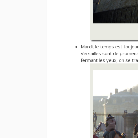
Mardi, le temps est toujo
Versailles sont de promena
fermant les yeux, on se tr