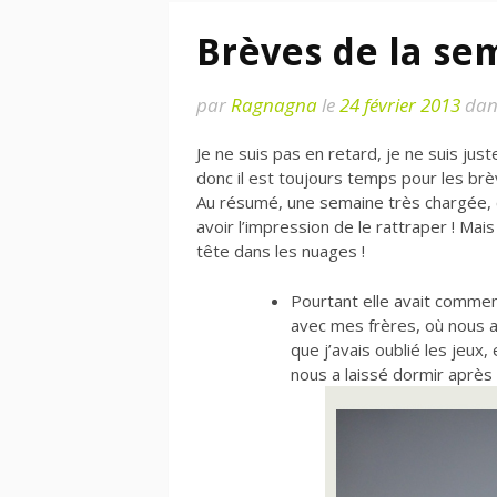
Brèves de la se
par
Ragnagna
le
24 février 2013
da
Je ne suis pas en retard, je ne suis j
donc il est toujours temps pour les brè
Au résumé, une semaine très chargée, 
avoir l’impression de le rattraper ! Ma
tête dans les nuages !
Pourtant elle avait comme
avec mes frères, où nous a
que j’avais oublié les jeux
nous a laissé dormir après