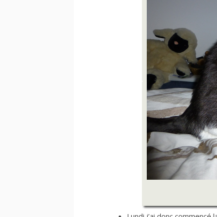
Lundi j’ai donc commencé la