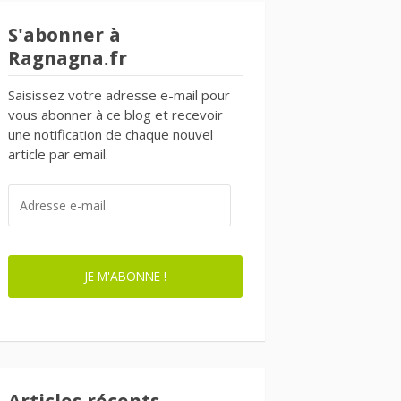
S'abonner à
Ragnagna.fr
Saisissez votre adresse e-mail pour
vous abonner à ce blog et recevoir
une notification de chaque nouvel
article par email.
ADRESSE
E-
MAIL
JE M'ABONNE !