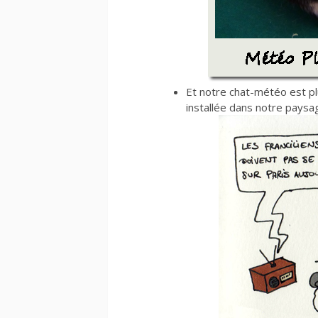
Et notre chat-météo est plu
installée dans notre paysage