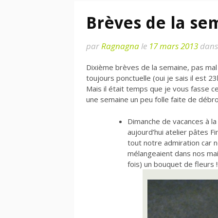
Brèves de la se
par
Ragnagna
le
17 mars 2013
dan
Dixième brèves de la semaine, pas mal
toujours ponctuelle (oui je sais il est
Mais il était temps que je vous fasse ce
une semaine un peu folle faite de débro
Dimanche de vacances à la m
aujourd’hui atelier pâtes F
tout notre admiration car 
mélangeaient dans nos mains
fois) un bouquet de fleurs !