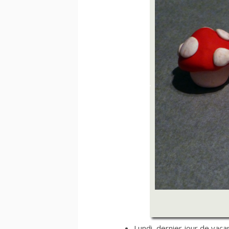
Lundi, dernier jour de vaca