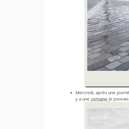
Mercredi, après une journ
y a une
semaine
je pouvais