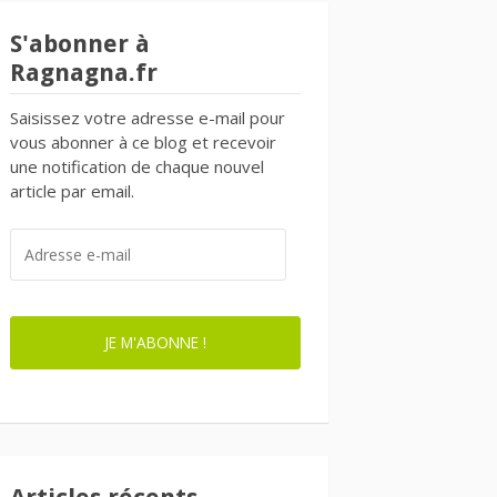
S'abonner à
Ragnagna.fr
Saisissez votre adresse e-mail pour
vous abonner à ce blog et recevoir
une notification de chaque nouvel
article par email.
ADRESSE
E-
MAIL
JE M'ABONNE !