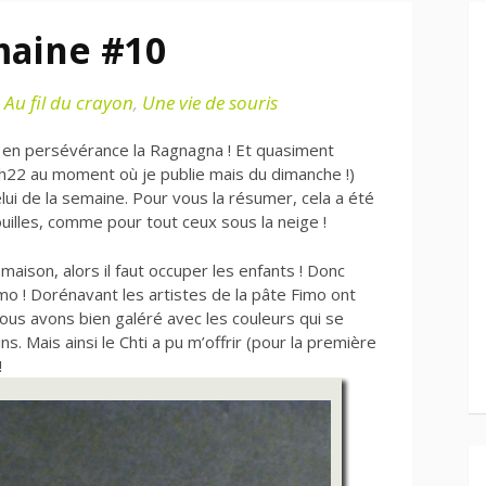
maine #10
s
Au fil du crayon
,
Une vie de souris
 en persévérance la Ragnagna ! Et quasiment
 23h22 au moment où je publie mais du dimanche !)
lui de la semaine. Pour vous la résumer, cela a été
uilles, comme pour tout ceux sous la neige !
aison, alors il faut occuper les enfants ! Donc
imo ! Dorénavant les artistes de la pâte Fimo ont
nous avons bien galéré avec les couleurs qui se
. Mais ainsi le Chti a pu m’offrir (pour la première
!