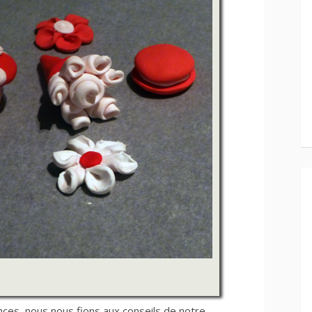
nces, nous nous fions aux conseils de notre