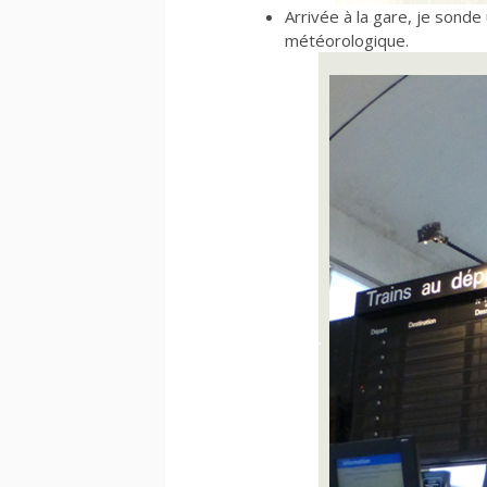
Arrivée à la gare, je sond
météorologique.