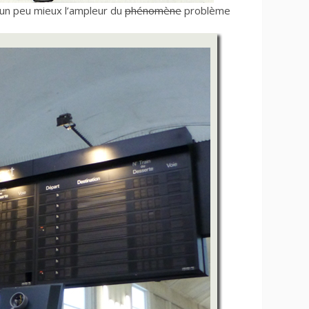
e un peu mieux l’ampleur du
phénomène
problème