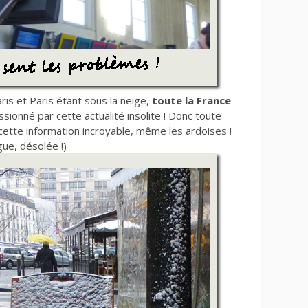
ris et Paris étant sous la neige,
toute la France
ssionné par cette actualité insolite ! Donc toute
r cette information incroyable, même les ardoises !
gue, désolée !)