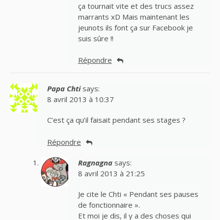
ça tournait vite et des trucs assez
marrants xD Mais maintenant les
jeunots ils font ça sur Facebook je
suis sûre !!
Répondre
Papa Chti
says:
8 avril 2013 à 10:37
C’est ça qu’il faisait pendant ses stages ?
Répondre
Ragnagna
says:
8 avril 2013 à 21:25
Je cite le Chti « Pendant ses pauses
de fonctionnaire ».
Et moi je dis, il y a des choses qui