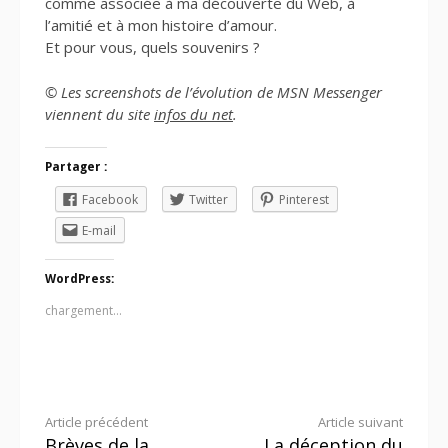
comme associée à ma découverte du Web, à
l’amitié et à mon histoire d’amour.
Et pour vous, quels souvenirs ?
© Les screenshots de l’évolution de MSN Messenger
viennent du site
infos du net
.
Partager :
Facebook
Twitter
Pinterest
E-mail
WordPress:
chargement…
Lire
Article précédent
Article suivant
Brèves de la
La déception du