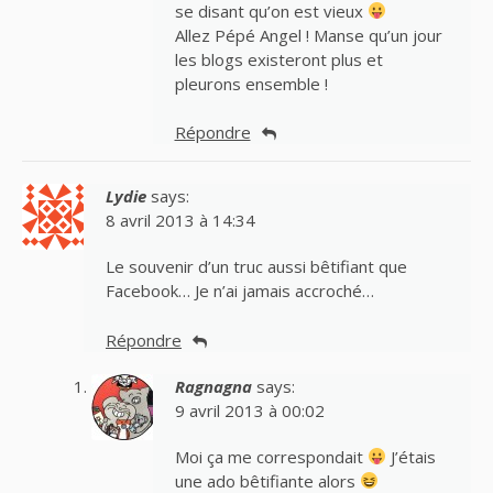
se disant qu’on est vieux
Allez Pépé Angel ! Manse qu’un jour
les blogs existeront plus et
pleurons ensemble !
Répondre
Lydie
says:
8 avril 2013 à 14:34
Le souvenir d’un truc aussi bêtifiant que
Facebook… Je n’ai jamais accroché…
Répondre
Ragnagna
says:
9 avril 2013 à 00:02
Moi ça me correspondait
J’étais
une ado bêtifiante alors