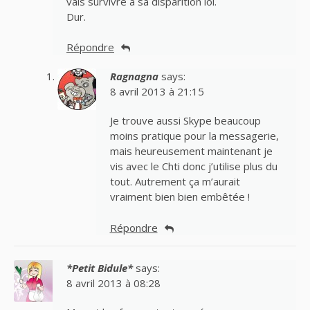
vais survivre à sa disparition lol.
Dur.
Répondre
Ragnagna
says:
8 avril 2013 à 21:15
Je trouve aussi Skype beaucoup
moins pratique pour la messagerie,
mais heureusement maintenant je
vis avec le Chti donc j’utilise plus du
tout. Autrement ça m’aurait
vraiment bien bien embêtée !
Répondre
*Petit Bidule*
says:
8 avril 2013 à 08:28