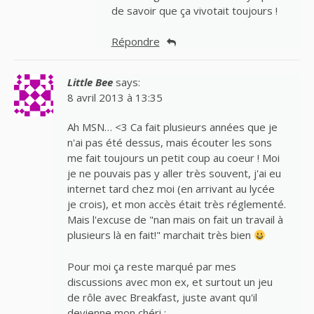
de savoir que ça vivotait toujours !
Répondre
Little Bee
says:
8 avril 2013 à 13:35
Ah MSN… <3 Ca fait plusieurs années que je
n'ai pas été dessus, mais écouter les sons
me fait toujours un petit coup au coeur ! Moi
je ne pouvais pas y aller très souvent, j'ai eu
internet tard chez moi (en arrivant au lycée
je crois), et mon accès était très réglementé.
Mais l'excuse de "nan mais on fait un travail à
plusieurs là en fait!" marchait très bien
Pour moi ça reste marqué par mes
discussions avec mon ex, et surtout un jeu
de rôle avec Breakfast, juste avant qu'il
devienne mon chéri :