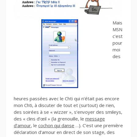
Mais
MSN
c’est
pour
moi
des
heures passées avec le Chti qui n’était pas encore
mon Chti, à discuter de tout et (surtout) de rien,
des soirées à se « wizzer », s’envoyer des smileys,
des « clins d’œil » (la grenouille, le
message
d’amour
, le
cochon qui danse
…). C’est une première
déclaration d’amour en direct de son stage, des