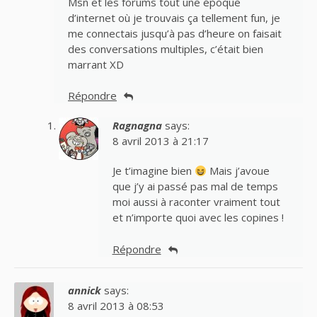
Msn et les forums tout une époque
d’internet où je trouvais ça tellement fun, je
me connectais jusqu’à pas d’heure on faisait
des conversations multiples, c’était bien
marrant XD
Répondre
Ragnagna
says:
8 avril 2013 à 21:17
Je t’imagine bien
Mais j’avoue
que j’y ai passé pas mal de temps
moi aussi à raconter vraiment tout
et n’importe quoi avec les copines !
Répondre
annick
says:
8 avril 2013 à 08:53