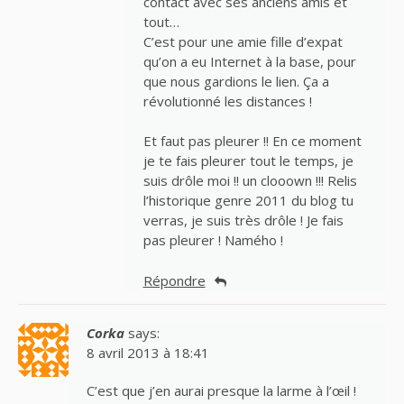
contact avec ses anciens amis et
tout…
C’est pour une amie fille d’expat
qu’on a eu Internet à la base, pour
que nous gardions le lien. Ça a
révolutionné les distances !
Et faut pas pleurer !! En ce moment
je te fais pleurer tout le temps, je
suis drôle moi !! un clooown !!! Relis
l’historique genre 2011 du blog tu
verras, je suis très drôle ! Je fais
pas pleurer ! Namého !
Répondre
Corka
says:
8 avril 2013 à 18:41
C’est que j’en aurai presque la larme à l’œil !