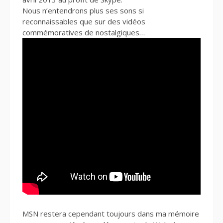
Nous n’entendrons plus ses sons si
reconnaissables que sur des vidéos
commémoratives de nostalgiques…
MSN restera cependant toujours dans ma mémoire