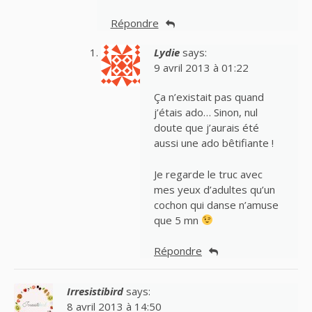
Répondre
Lydie
says:
9 avril 2013 à 01:22
Ça n’existait pas quand
j’étais ado… Sinon, nul
doute que j’aurais été
aussi une ado bêtifiante !
Je regarde le truc avec
mes yeux d’adultes qu’un
cochon qui danse n’amuse
que 5 mn
Répondre
Irresistibird
says:
8 avril 2013 à 14:50