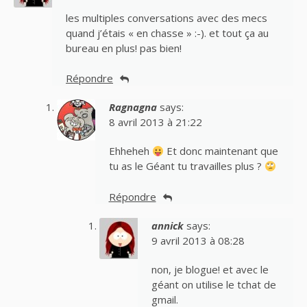
les multiples conversations avec des mecs
quand j’étais « en chasse » :-). et tout ça au
bureau en plus! pas bien!
Répondre
Ragnagna
says:
8 avril 2013 à 21:22
Ehheheh
Et donc maintenant que
tu as le Géant tu travailles plus ?
Répondre
annick
says:
9 avril 2013 à 08:28
non, je blogue! et avec le
géant on utilise le tchat de
gmail.