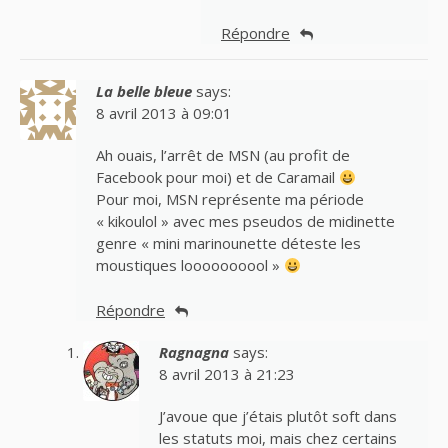
Répondre
La belle bleue
says:
8 avril 2013 à 09:01
Ah ouais, l’arrêt de MSN (au profit de
Facebook pour moi) et de Caramail
Pour moi, MSN représente ma période
« kikoulol » avec mes pseudos de midinette
genre « mini marinounette déteste les
moustiques loooooooool »
Répondre
Ragnagna
says:
8 avril 2013 à 21:23
J’avoue que j’étais plutôt soft dans
les statuts moi, mais chez certains