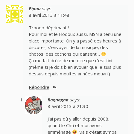
Pipou
says:
8 avril 2013 à 11:48
Trooop déprimant !
Pour moi et le Flodoux aussi, MSN a tenu une
place importante. On y a passé des heures à
discuter, s’envoyer de la musique, des
photos, des cochons qui dansent…
Ça me fait drôle de me dire que c’est fini
(même si je dois bien avouer que je suis plus
dessus depuis moultes années mouarf)
Répondre
Ragnagna
says:
8 avril 2013 à 21:30
J’ai pas dû y aller depuis 2008,
quand le Chti et moi avons
emménagé
Mais c’était sympa