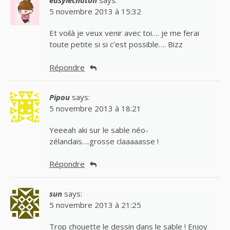
easylechaton
says:
5 novembre 2013 à 15:32
Et voilà je veux venir avec toi…. je me ferai
toute petite si si c’est possible…. Bizz
Répondre
Pipou
says:
5 novembre 2013 à 18:21
Yeeeah aki sur le sable néo-
zélandais….grosse claaaaasse !
Répondre
sun
says:
5 novembre 2013 à 21:25
Trop chouette le dessin dans le sable ! Enjoy