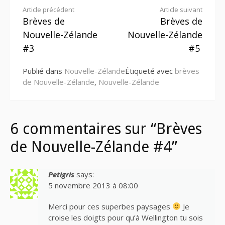
Lire
Article précédent
Article suivant
Brèves de
Brèves de
la
Nouvelle-Zélande
Nouvelle-Zélande
suite
#3
#5
Publié dans
Nouvelle-Zélande
Étiqueté avec
brèves
de Nouvelle-Zélande
,
Nouvelle-Zélande
6 commentaires sur “Brèves
de Nouvelle-Zélande #4”
Petigris
says:
5 novembre 2013 à 08:00
Merci pour ces superbes paysages
Je
croise les doigts pour qu’à Wellington tu sois