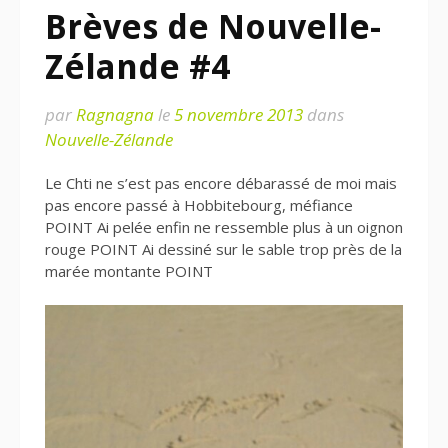
Brèves de Nouvelle-
Zélande #4
par
Ragnagna
le
5 novembre 2013
dans
Nouvelle-Zélande
Le Chti ne s’est pas encore débarassé de moi mais
pas encore passé à Hobbitebourg, méfiance
POINT Ai pelée enfin ne ressemble plus à un oignon
rouge POINT Ai dessiné sur le sable trop près de la
marée montante POINT