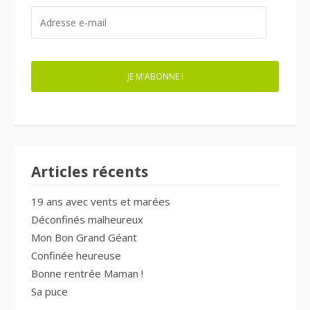
ADRESSE
E-
MAIL
JE M'ABONNE !
Articles récents
19 ans avec vents et marées
Déconfinés malheureux
Mon Bon Grand Géant
Confinée heureuse
Bonne rentrée Maman !
Sa puce