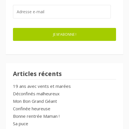
ADRESSE
E-
MAIL
JE M'ABONNE !
Articles récents
19 ans avec vents et marées
Déconfinés malheureux
Mon Bon Grand Géant
Confinée heureuse
Bonne rentrée Maman !
Sa puce