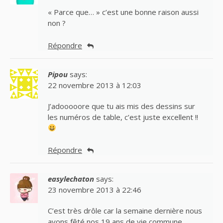
« Parce que… » c’est une bonne raison aussi
non ?
Répondre
Pipou
says:
22 novembre 2013 à 12:03
J’adooooore que tu ais mis des dessins sur
les numéros de table, c’est juste excellent !!
Répondre
easylechaton
says:
23 novembre 2013 à 22:46
C’est très drôle car la semaine dernière nous
avons fêté nos 19 ans de vie commune,