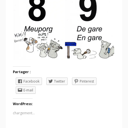
Partager :
Facebook
Twitter
Pinterest
E-mail
WordPress:
chargement…