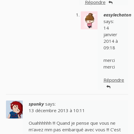
Répondre
easylechaton
says:
14
janvier
2014 à
09:18
merci
merci
Répondre
spunky
says:
13 décembre 2013 à 10:11
Ouahhhhhh !!! Quand je pense que vous ne
m’avez mm pas embarqué avec vous !!! C’est