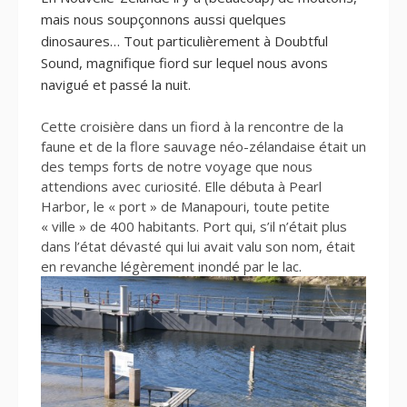
mais nous soupçonnons
aussi
quelques
dinosaures… Tout particulièrement à Doubtful
Sound, magnifique fiord sur lequel nous avons
navigué et passé la nuit.
Cette croisière dans un fiord à la rencontre de la
faune et de la flore sauvage néo-zélandaise était un
des temps forts de notre voyage que nous
attendions avec curiosité. Elle débuta à Pearl
Harbor, le « port » de Manapouri, toute petite
« ville » de 400 habitants. Port qui, s’il n’était plus
dans l’état dévasté qui lui avait valu son nom, était
en revanche légèrement inondé par le lac.