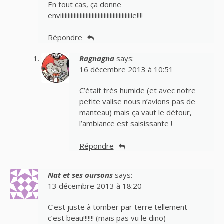
En tout cas, ça donne
enviiiiiiiiiiiiiiiiiiiiiiiiiiiiiiiiiiiiiiiiiiiiiiiie!!!!
Répondre
Ragnagna
says:
16 décembre 2013 à 10:51
C’était très humide (et avec notre
petite valise nous n’avions pas de
manteau) mais ça vaut le détour,
l’ambiance est saisissante !
Répondre
Nat et ses oursons
says:
13 décembre 2013 à 18:20
C’est juste à tomber par terre tellement
c’est beau!!!!!!! (mais pas vu le dino)