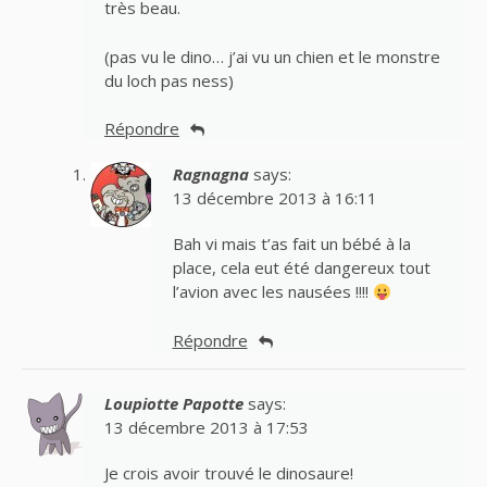
très beau.
(pas vu le dino… j’ai vu un chien et le monstre
du loch pas ness)
Répondre
Ragnagna
says:
13 décembre 2013 à 16:11
Bah vi mais t’as fait un bébé à la
place, cela eut été dangereux tout
l’avion avec les nausées !!!!
Répondre
Loupiotte Papotte
says:
13 décembre 2013 à 17:53
Je crois avoir trouvé le dinosaure!