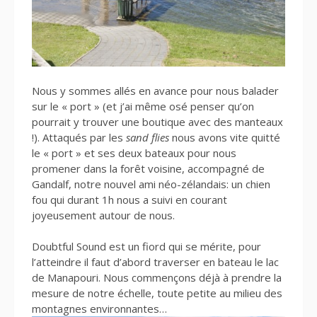
Nous y sommes allés en avance pour nous balader
sur le « port » (et j’ai même osé penser qu’on
pourrait y trouver une boutique avec des manteaux
!). Attaqués par les
sand flies
nous avons vite quitté
le « port » et ses deux bateaux pour nous
promener dans la forêt voisine, accompagné de
Gandalf, notre nouvel ami néo-zélandais: un chien
fou qui durant 1h nous a suivi en courant
joyeusement autour de nous.
Doubtful Sound est un fiord qui se mérite, pour
l’atteindre il faut d’abord traverser en bateau le lac
de Manapouri. Nous commençons déjà à prendre la
mesure de notre échelle, toute petite au milieu des
montagnes environnantes…