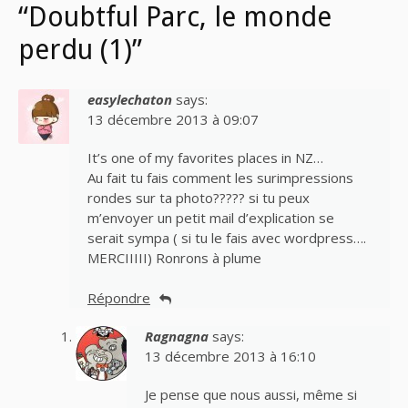
“Doubtful Parc, le monde
perdu (1)”
easylechaton
says:
13 décembre 2013 à 09:07
It’s one of my favorites places in NZ…
Au fait tu fais comment les surimpressions
rondes sur ta photo????? si tu peux
m’envoyer un petit mail d’explication se
serait sympa ( si tu le fais avec wordpress….
MERCIIIII) Ronrons à plume
Répondre
Ragnagna
says:
13 décembre 2013 à 16:10
Je pense que nous aussi, même si