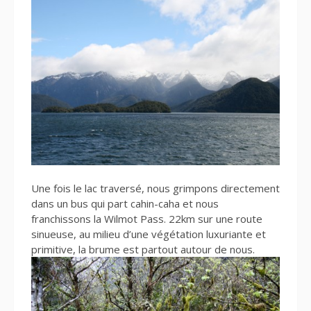
Une fois le lac traversé, nous grimpons directement
dans un bus qui part cahin-caha et nous
franchissons la Wilmot Pass. 22km sur une route
sinueuse, au milieu d’une végétation luxuriante et
primitive, la brume est partout autour de nous.