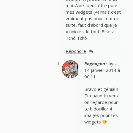
moi. Alors peut-être pour
mes widgets (4) mais c’est
vraiment pas pour tout de
suite, faut d’abord que je
« finiole » le tout. Bises
Tchô Tchô
Répondre
Ragnagna
says:
14 janvier 2014 à
00:11
Bravo et génial !!
Et quand tu veux
on regarde pour
te bidouiller 4
images pour tes
widgets