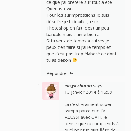
ce que j’ai préféré sur tout a été
Queenstown…
Pour les surimpressions je suis
désolée je bidouille ça sur
Photoshop en fait, c’est un peu
bancale mais z’aime bien…
Si tu veux de temps à autres je
peux t’en faire si j’ai le temps et
que c’est pas trop élaboré ce dont
tu as besoin
Répondre
easylechaton
says:
13 janvier 2014 à 16:59
ça c’est vraiment super
sympa parce que J’AI
REUSSI avec OVH, je
pense que tu comprends à
quel point je suis fière de