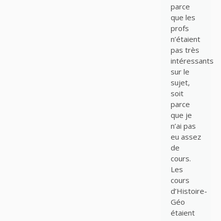
parce
que les
profs
n’étaient
pas très
intéressants
sur le
sujet,
soit
parce
que je
n’ai pas
eu assez
de
cours.
Les
cours
d’Histoire-
Géo
étaient