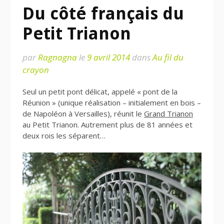
Du côté français du
Petit Trianon
par
Ragnagna
le
9 avril 2014
dans
Au fil du
crayon
Seul un petit pont délicat, appelé « pont de la
Réunion » (unique réalisation – initialement en bois –
de Napoléon à Versailles), réunit le
Grand Trianon
au Petit Trianon. Autrement plus de 81 années et
deux rois les séparent…