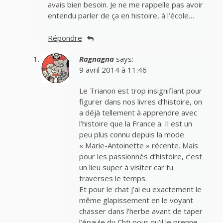
avais bien besoin. Je ne me rappelle pas avoir
entendu parler de ça en histoire, à l’école…
Répondre
Ragnagna
says:
9 avril 2014 à 11:46
Le Trianon est trop insignifiant pour
figurer dans nos livres d’histoire, on
a déjà tellement à apprendre avec
l’histoire que la France a. Il est un
peu plus connu depuis la mode
« Marie-Antoinette » récente. Mais
pour les passionnés d’histoire, c’est
un lieu super à visiter car tu
traverses le temps.
Et pour le chat j’ai eu exactement le
même glapissement en le voyant
chasser dans l’herbe avant de taper
l’épaule du Chti pour qu’il le prenne