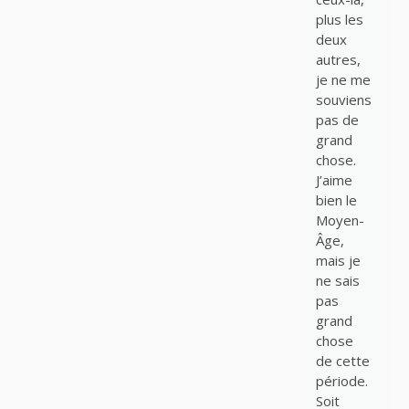
plus les
deux
autres,
je ne me
souviens
pas de
grand
chose.
J’aime
bien le
Moyen-
Âge,
mais je
ne sais
pas
grand
chose
de cette
période.
Soit