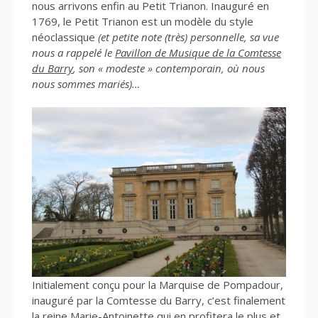
nous arrivons enfin au Petit Trianon. Inauguré en
1769, le Petit Trianon est un modèle du style
néoclassique
(et petite note (très) personnelle, sa vue
nous a rappelé le
Pavillon de Musique de la Comtesse
du Barry
, son « modeste » contemporain, où nous
nous sommes mariés)…
Initialement conçu pour la Marquise de Pompadour,
inauguré par la Comtesse du Barry, c’est finalement
la reine Marie-Antoinette qui en profitera le plus et