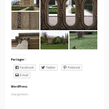
Partager :
Facebook
Twitter
Pinterest
E-mail
WordPress:
chargement…