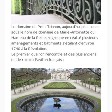
Le domaine du Petit Trianon, aujourd’hui plus connu
sous le nom de domaine de Marie-Antoinette ou
Hameau de la Reine, regroupe en réalité plusieurs
aménagements et bâtiments s’étalant d’environ
1740 à la Révolution.
Le premier que l’on rencontre et des plus anciens
est le rococo Pavillon français :