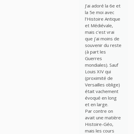
J’ai adoré la 6e et
la 5e moi avec
l’Histoire Antique
et Médiévale,
mais c’est vrai
que j’ai moins de
souvenir du reste
(à part les
Guerres
mondiales). Sauf
Louis XIV qui
(proximité de
Versailles oblige)
était vachement
évoqué en long
et en large.
Par contre on
avait une matière
Histoire-Géo,
mais les cours