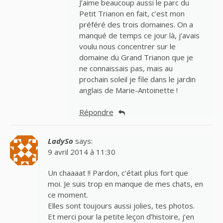
J’aime beaucoup aussi le parc du
Petit Trianon en fait, c’est mon
préféré des trois domaines. On a
manqué de temps ce jour là, j’avais
voulu nous concentrer sur le
domaine du Grand Trianon que je
ne connaissais pas, mais au
prochain soleil je file dans le jardin
anglais de Marie-Antoinette !
Répondre
LadySo
says:
9 avril 2014 à 11:30
Un chaaaat !! Pardon, c’était plus fort que
moi. Je suis trop en manque de mes chats, en
ce moment.
Elles sont toujours aussi jolies, tes photos.
Et merci pour la petite leçon d’histoire, j’en