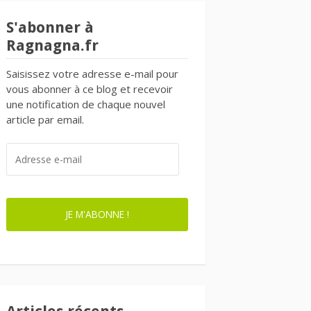
S'abonner à
Ragnagna.fr
Saisissez votre adresse e-mail pour
vous abonner à ce blog et recevoir
une notification de chaque nouvel
article par email.
ADRESSE
E-
MAIL
JE M'ABONNE !