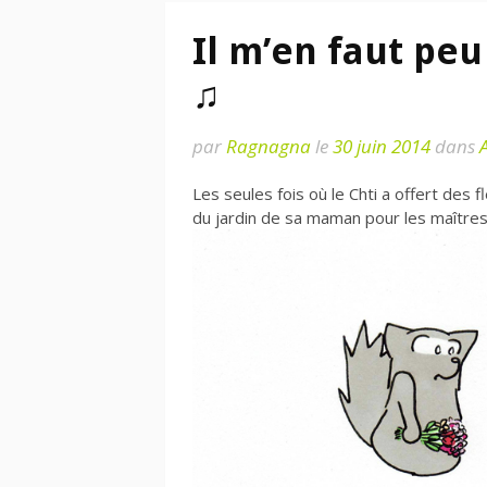
Il m’en faut pe
♫
par
Ragnagna
le
30 juin 2014
dans
Les seules fois où le Chti a offert des 
du jardin de sa maman pour les maîtr