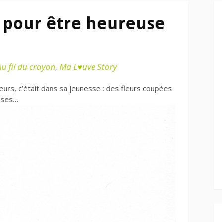
u pour être heureuse
Au fil du crayon
,
Ma L♥uve Story
fleurs, c’était dans sa jeunesse : des fleurs coupées
esses…