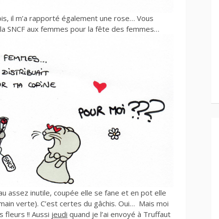
is, il m’a rapporté également une rose… Vous
 la SNCF aux femmes pour la fête des femmes…
au assez inutile, coupée elle se fane et en pot elle
 main verte). C’est certes du gâchis. Oui… Mais moi
s fleurs !! Aussi
jeudi
quand je l’ai envoyé à Truffaut