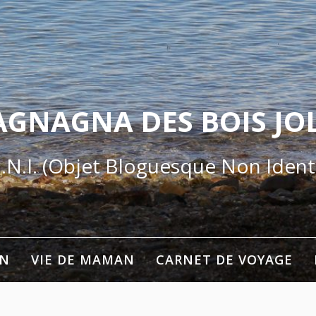
AGNAGNA DES BOIS JOL
.N.I. (Objet Bloguesque Non Identi
ON
VIE DE MAMAN
CARNET DE VOYAGE