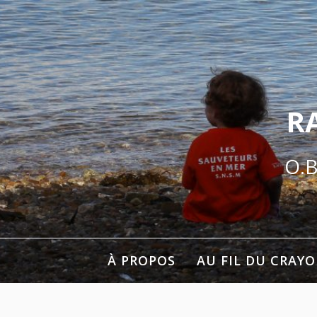
Aller
au
contenu
R
O.B
À PROPOS
AU FIL DU CRAY