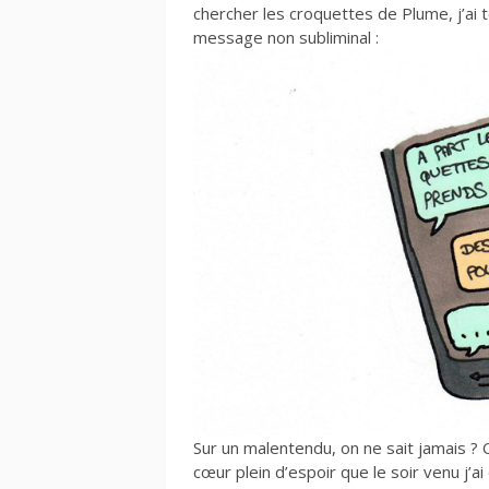
chercher les croquettes de Plume, j’ai 
message non subliminal :
Sur un malentendu, on ne sait jamais ? C
cœur plein d’espoir que le soir venu j’a