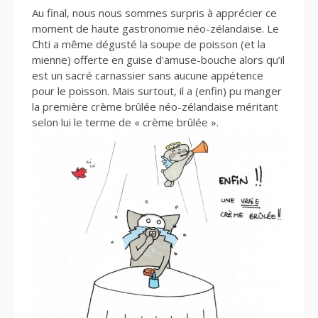
Au final, nous nous sommes surpris à apprécier ce
moment de haute gastronomie néo-zélandaise. Le
Chti a même dégusté la soupe de poisson (et la
mienne) offerte en guise d’amuse-bouche alors qu’il
est un sacré carnassier sans aucune appétence
pour le poisson. Mais surtout, il a (enfin) pu manger
la première crème brûlée néo-zélandaise méritant
selon lui le terme de « crème brûlée ».