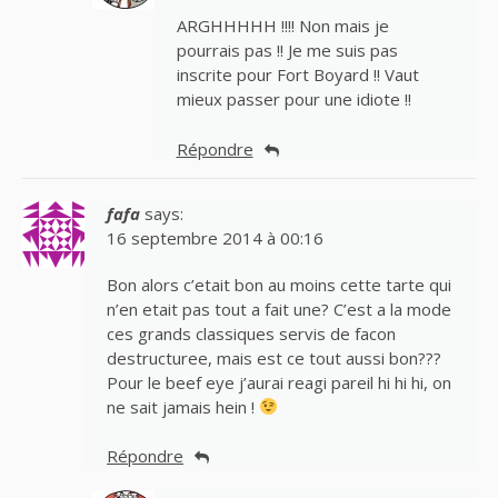
ARGHHHHH !!!! Non mais je
pourrais pas !! Je me suis pas
inscrite pour Fort Boyard !! Vaut
mieux passer pour une idiote !!
Répondre
fafa
says:
16 septembre 2014 à 00:16
Bon alors c’etait bon au moins cette tarte qui
n’en etait pas tout a fait une? C’est a la mode
ces grands classiques servis de facon
destructuree, mais est ce tout aussi bon???
Pour le beef eye j’aurai reagi pareil hi hi hi, on
ne sait jamais hein !
Répondre