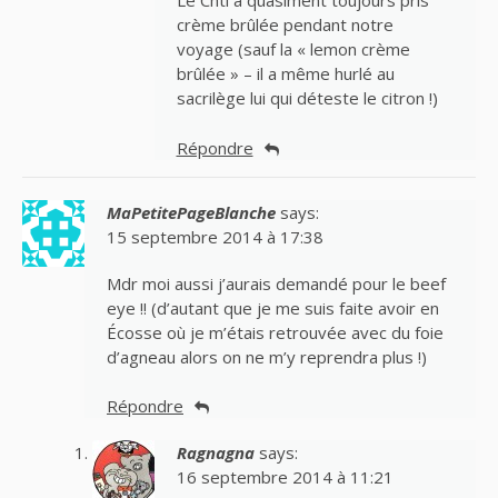
Le Chti a quasiment toujours pris
crème brûlée pendant notre
voyage (sauf la « lemon crème
brûlée » – il a même hurlé au
sacrilège lui qui déteste le citron !)
Répondre
MaPetitePageBlanche
says:
15 septembre 2014 à 17:38
Mdr moi aussi j’aurais demandé pour le beef
eye !! (d’autant que je me suis faite avoir en
Écosse où je m’étais retrouvée avec du foie
d’agneau alors on ne m’y reprendra plus !)
Répondre
Ragnagna
says:
16 septembre 2014 à 11:21