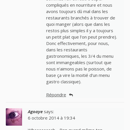
compliqués en nourriture et nous
avons toujours dû mal dans les
restaurants branchés à trouver de
quoi manger (alors que dans les
restos plus simples il y a toujours
un petit plat que l’on peut prendre).
Donc effectivement, pour nous,
dans les restaurants
gastronomiques, les 3/4 du menu
sont immangeables (surtout que
nous n’aimons pas le poisson, de
base ça vire la moitié d’un menu
gastro classique).
Répondre
Agoaye
says:
6 octobre 2014 à 19:34
Whaaaaaaaah… Bon quand même ton