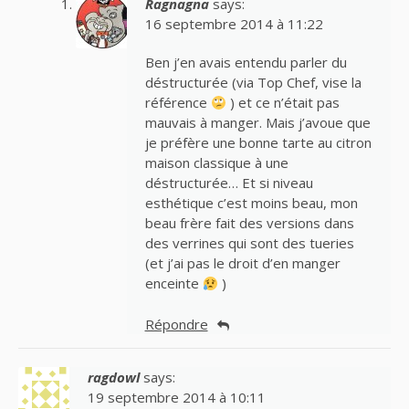
Ragnagna
says:
16 septembre 2014 à 11:22
Ben j’en avais entendu parler du
déstructurée (via Top Chef, vise la
référence
) et ce n’était pas
mauvais à manger. Mais j’avoue que
je préfère une bonne tarte au citron
maison classique à une
déstructurée… Et si niveau
esthétique c’est moins beau, mon
beau frère fait des versions dans
des verrines qui sont des tueries
(et j’ai pas le droit d’en manger
enceinte
)
Répondre
ragdowl
says:
19 septembre 2014 à 10:11