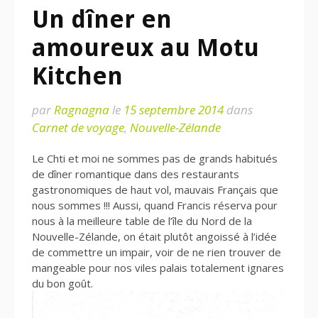
Un dîner en
amoureux au Motu
Kitchen
par
Ragnagna
le
15 septembre 2014
dans
Carnet de voyage
,
Nouvelle-Zélande
Le Chti et moi ne sommes pas de grands habitués
de dîner romantique dans des restaurants
gastronomiques de haut vol, mauvais Français que
nous sommes !!! Aussi, quand Francis réserva pour
nous à la meilleure table de l’île du Nord de la
Nouvelle-Zélande, on était plutôt angoissé à l’idée
de commettre un impair, voir de ne rien trouver de
mangeable pour nos viles palais totalement ignares
du bon goût.