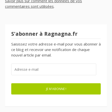
savoir plus sur comment les données de vos
commentaires sont utilisées
.
S'abonner à Ragnagna.fr
Saisissez votre adresse e-mail pour vous abonner à
ce blog et recevoir une notification de chaque
nouvel article par email.
ADRESSE
E-
MAIL
JE M'ABONNE !