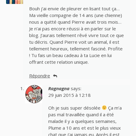
Bouh j’ai envie de pleurer en lisant tout ça…
Ma vieille compagne de 14 ans (une chienne)
nous a quitté quand Pierre avait trois mois…
Je n’ai pas encore réussi à en parler sur le
blog. J’aurais tellement rêvé vivre tout ce que
tu décris. Quand Pierre voit un animal, il est
tellement heureux, tellement fasciné. Profite
! Tu fais un beau cadeau à ta Lucie en lui
offrant cette relation unique.
Répondre
Ragnagna
says:
29 juin 2015 à 12:18
Oh je suis super désolée
Ça m’a
pas mal travaillée quand il a été
malade il y a quelques semaines,
Plume a 10 ans et est le plus vieux
chat que j’ai jamais eu. Après il est