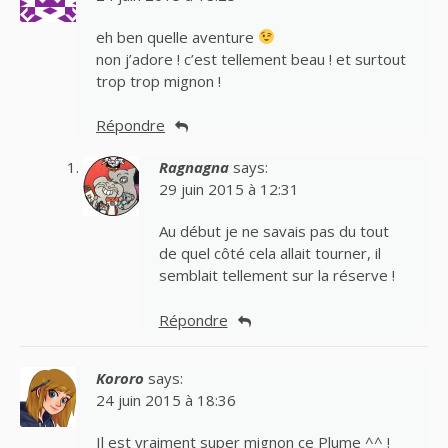
eh ben quelle aventure
non j’adore ! c’est tellement beau ! et surtout
trop trop mignon !
Répondre
Ragnagna
says:
29 juin 2015 à 12:31
Au début je ne savais pas du tout
de quel côté cela allait tourner, il
semblait tellement sur la réserve !
Répondre
Kororo
says:
24 juin 2015 à 18:36
Il est vraiment super mignon ce Plume ^^ !