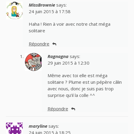
MissBrownie
says:
24 juin 2015 à 17:58
Haha ! Rien à voir avec notre chat méga
solitaire
Répondre
Ragnagna
says:
29 juin 2015 à 12:30
Même avec toi elle est méga
solitaire ? Plume est un pépère câlin
avec nous, donc je suis pas trop
surprise qu’il la colle ^^
Répondre
maryline
says:
24 juin 2015 à 18:25