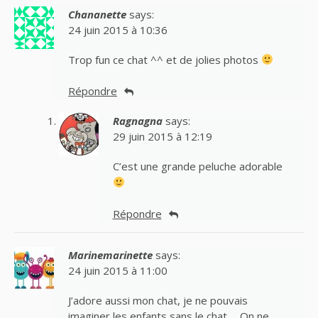
Chananette
says:
24 juin 2015 à 10:36
Trop fun ce chat ^^ et de jolies photos
Répondre
Ragnagna
says:
29 juin 2015 à 12:19
C’est une grande peluche adorable
Répondre
Marinemarinette
says:
24 juin 2015 à 11:00
J’adore aussi mon chat, je ne pouvais
imaginer les enfants sans le chat…. On ne