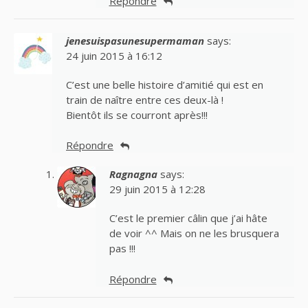
Répondre
jenesuispasunesupermaman
says:
24 juin 2015 à 16:12
C’est une belle histoire d’amitié qui est en
train de naître entre ces deux-là !
Bientôt ils se courront après!!!
Répondre
Ragnagna
says:
29 juin 2015 à 12:28
C’est le premier câlin que j’ai hâte
de voir ^^ Mais on ne les brusquera
pas !!!
Répondre