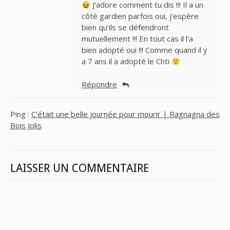
J’adore comment tu dis !!! Il a un
côté gardien parfois oui, j’espère
bien qu’ils se défendront
mutuellement !!! En tout cas il l’a
bien adopté oui !!! Comme quand il y
a 7 ans il a adopté le Chti
Répondre
Ping :
C’était une belle journée pour mourir | Ragnagna des
Bois Jolis
LAISSER UN COMMENTAIRE