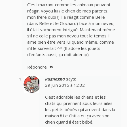
C’est marrant comme les animaux peuvent
réagir. Voyou lui (le chien de mes parents,
mon frère quoi !) il a réagit comme Belle
(dans Belle et le Clochard) face à mon neveu,
il était vachement intrigué. Maintenant même
s’il ne colle pas mon neveu tout le temps il
aime bien être vers lui quand même, comme
s’il le surveillait ^^ (Il adore les jouets
d’enfants aussi, ça doit aider :p)
Répondre
Ragnagna
says:
29 juin 2015 à 12:32
C’est adorable les chiens et les
chats qui prennent sous leurs ailes
les petits bébés qui arrivent dans la
maison !! Le Chti a eu ça avec son
chien quand il était bébé.