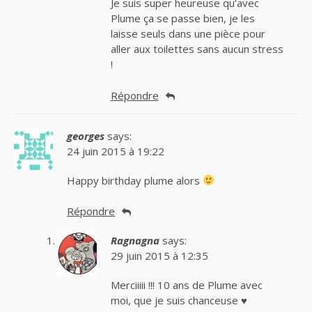
Je suis super heureuse qu’avec
Plume ça se passe bien, je les
laisse seuls dans une pièce pour
aller aux toilettes sans aucun stress
!
Répondre
georges
says:
24 juin 2015 à 19:22
Happy birthday plume alors
Répondre
Ragnagna
says:
29 juin 2015 à 12:35
Merciiiii !!! 10 ans de Plume avec
moi, que je suis chanceuse ♥