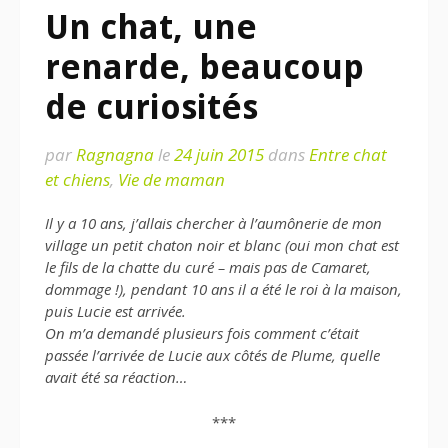
Un chat, une
renarde, beaucoup
de curiosités
par
Ragnagna
le
24 juin 2015
dans
Entre chat
et chiens
,
Vie de maman
Il y a 10 ans, j’allais chercher à l’aumônerie de mon
village
un petit chaton noir et blanc
(oui mon chat est
le fils de la chatte du curé – mais pas de Camaret,
dommage !), pendant 10 ans il a été le roi à la maison,
puis Lucie est arrivée.
On m’a demandé plusieurs fois comment c’était
passée l’arrivée de Lucie aux côtés de Plume, quelle
avait été sa réaction…
***