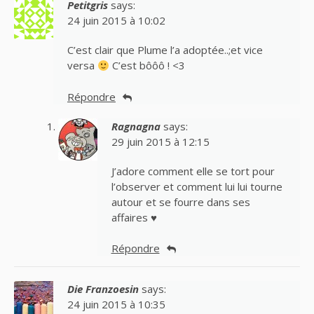
Petitgris
says:
24 juin 2015 à 10:02
C’est clair que Plume l’a adoptée..;et vice
versa
C’est bôôô ! <3
Répondre
Ragnagna
says:
29 juin 2015 à 12:15
J’adore comment elle se tort pour
l’observer et comment lui lui tourne
autour et se fourre dans ses
affaires ♥
Répondre
Die Franzoesin
says:
24 juin 2015 à 10:35