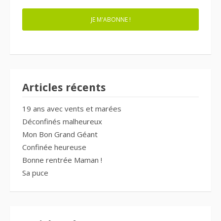
JE M'ABONNE !
Articles récents
19 ans avec vents et marées
Déconfinés malheureux
Mon Bon Grand Géant
Confinée heureuse
Bonne rentrée Maman !
Sa puce