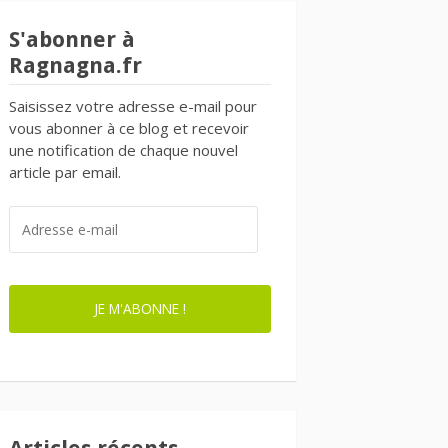
S'abonner à
Ragnagna.fr
Saisissez votre adresse e-mail pour
vous abonner à ce blog et recevoir
une notification de chaque nouvel
article par email.
ADRESSE
E-
MAIL
JE M'ABONNE !