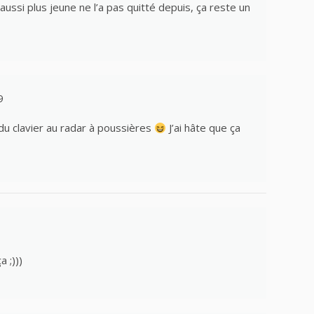
s aussi plus jeune ne l’a pas quitté depuis, ça reste un
9
 du clavier au radar à poussières
J’ai hâte que ça
 ;)))