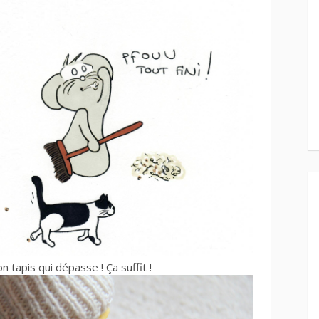
ton tapis qui dépasse ! Ça suffit !