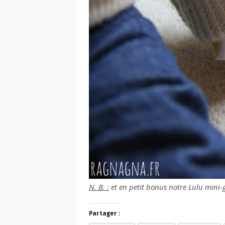
N. B. :
et en petit bonus notre Lulu mini-g
Partager :