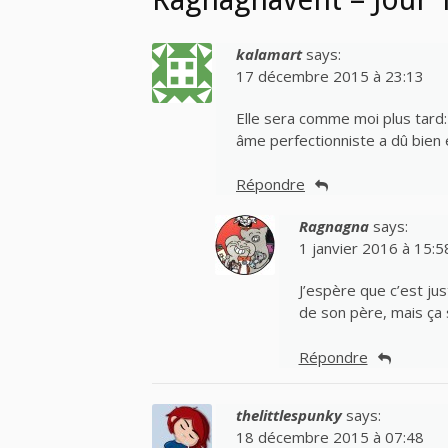
kalamart
says:
17 décembre 2015 à 23:13
Elle sera comme moi plus tard:
âme perfectionniste a dû bien
Répondre
Ragnagna
says:
1 janvier 2016 à 15:5
J’espère que c’est ju
de son père, mais ça
Répondre
thelittlespunky
says:
18 décembre 2015 à 07:48