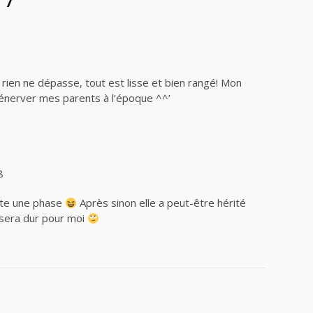
 rien ne dépasse, tout est lisse et bien rangé! Mon
 énerver mes parents à l’époque ^^’
8
ste une phase
Après sinon elle a peut-être hérité
 sera dur pour moi