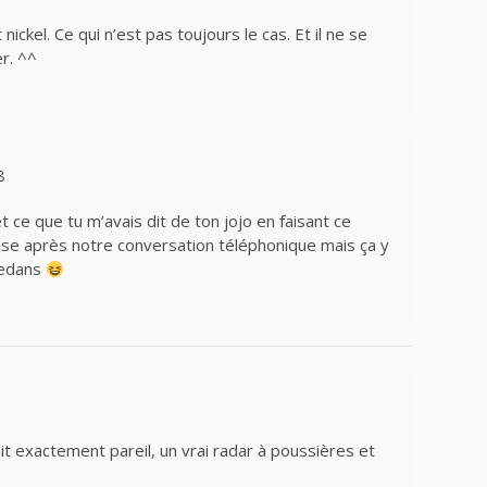
nickel. Ce qui n’est pas toujours le cas. Et il ne se
r. ^^
8
et ce que tu m’avais dit de ton jojo en faisant ce
 mise après notre conversation téléphonique mais ça y
 dedans
t exactement pareil, un vrai radar à poussières et