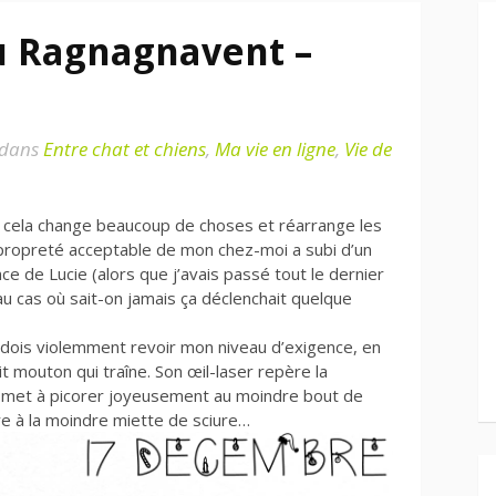
u Ragnagnavent –
dans
Entre chat et chiens
,
Ma vie en ligne
,
Vie de
 cela change beaucoup de choses et réarrange les
de propreté acceptable de mon chez-moi a subi d’un
ce de Lucie (alors que j’avais passé tout le dernier
au cas où sait-on jamais ça déclenchait quelque
 dois violemment revoir mon niveau d’exigence, en
t mouton qui traîne. Son œil-laser repère la
e met à picorer joyeusement au moindre bout de
e à la moindre miette de sciure…