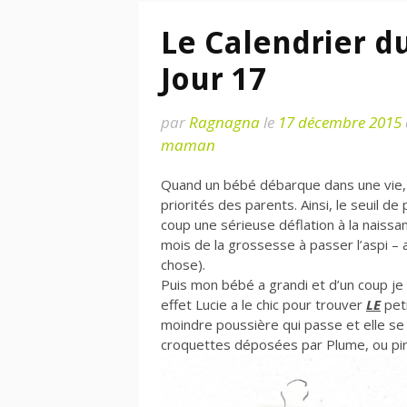
Le Calendrier d
Jour 17
par
Ragnagna
le
17 décembre 2015
maman
Quand un bébé débarque dans une vie,
priorités des parents. Ainsi, le seuil 
coup une sérieuse déflation à la naissan
mois de la grossesse à passer l’aspi – 
chose).
Puis mon bébé a grandi et d’un coup je
effet Lucie a le chic pour trouver
LE
peti
moindre poussière qui passe et elle s
croquettes déposées par Plume, ou pir