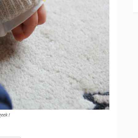
eek !