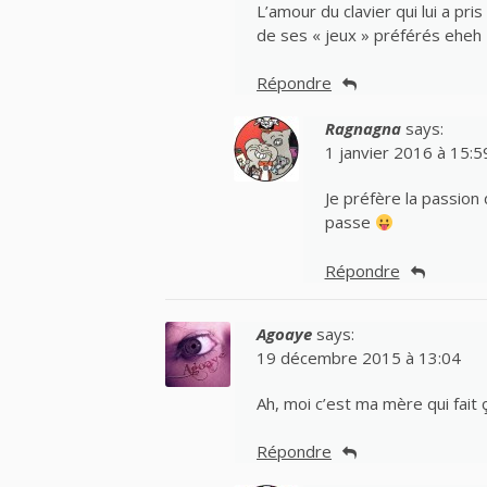
L’amour du clavier qui lui a pri
de ses « jeux » préférés eheh
Répondre
Ragnagna
says:
1 janvier 2016 à 15:5
Je préfère la passion
passe
Répondre
Agoaye
says:
19 décembre 2015 à 13:04
Ah, moi c’est ma mère qui fait ça
Répondre