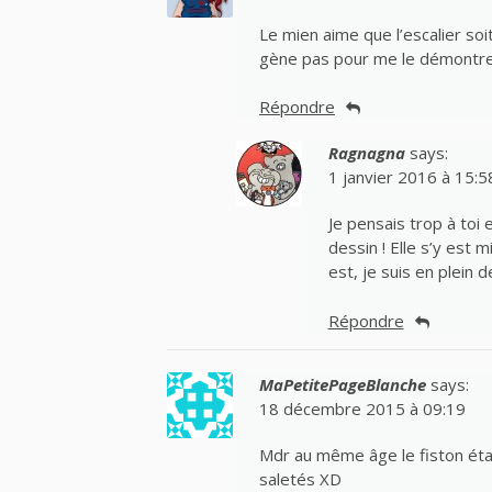
Le mien aime que l’escalier soit 
gène pas pour me le démontre
Répondre
Ragnagna
says:
1 janvier 2016 à 15:5
Je pensais trop à toi 
dessin ! Elle s’y est
est, je suis en plein
Répondre
MaPetitePageBlanche
says:
18 décembre 2015 à 09:19
Mdr au même âge le fiston étai
saletés XD