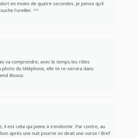
’endort en moins de quatre secondes. Je pense qu’il
uche l’oreiller. ^^
ais va comprendre, avec le temps les rôles
la photo du téléphone, elle te re-servira dans
 end Bisous
, il est celui qui peine à s’endormir. Par contre, au
 bon après une nuit pourrie on dirait une ourse ! Bref