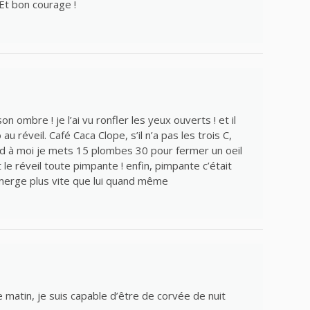
 Et bon courage !
on ombre ! je l’ai vu ronfler les yeux ouverts ! et il
 réveil. Café Caca Clope, s’il n’a pas les trois C,
and à moi je mets 15 plombes 30 pour fermer un oeil
 le réveil toute pimpante ! enfin, pimpante c’était
merge plus vite que lui quand même
 matin, je suis capable d’être de corvée de nuit