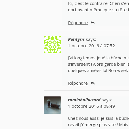
Ici, c’est le contraire. Chéri s
dort avant même que sa tête to
Répondre
Petitgris
says:
1 octobre 2016 à 07:52
J’ai longtemps joué la bûche m
s’inversent ! Alors garde bien 
quelques années lol Bon week
Répondre
tamiabalbuzard
says:
1 octobre 2016 à 08:49
Chez nous aussi je suis la bûche
réveil j’émerge plus vite ! Mais