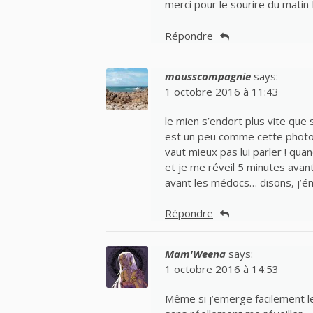
merci pour le sourire du matin
Répondre
mousscompagnie
says:
1 octobre 2016 à 11:43
le mien s’endort plus vite que s
est un peu comme cette photo au
vaut mieux pas lui parler ! qu
et je me réveil 5 minutes avant
avant les médocs… disons, j’é
Répondre
Mam'Weena
says:
1 octobre 2016 à 14:53
Même si j’emerge facilement le