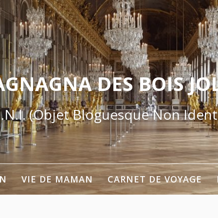
AGNAGNA DES BOIS JOL
.N.I. (Objet Bloguesque Non Identi
ON
VIE DE MAMAN
CARNET DE VOYAGE