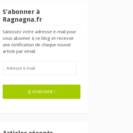
S'abonner à
Ragnagna.fr
Saisissez votre adresse e-mail pour
vous abonner à ce blog et recevoir
une notification de chaque nouvel
article par email.
ADRESSE
E-
MAIL
JE M'ABONNE !