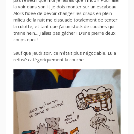
pas réfléchi que moi je faisais que 1m60 !! Pour aller
la voir dans son lit je dois monter sur un escabeau…
Alors l’idée de devoir changer les draps en plein
milieu de la nuit me dissuade totalement de tenter
la culotte, et tant que j’ai un stock de couches qui
traine hein… J’allais pas gâcher ! D’une pierre deux
coups quoi !
Sauf que jeudi soir, ce n’était plus négociable, Lu a
refusé catégoriquement la couche…