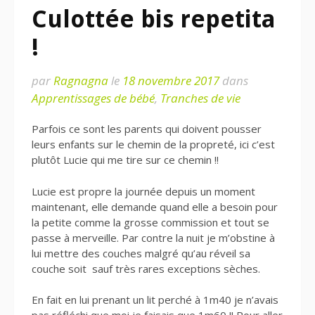
Culottée bis repetita
!
par
Ragnagna
le
18 novembre 2017
dans
Apprentissages de bébé
,
Tranches de vie
Parfois ce sont les parents qui doivent pousser
leurs enfants sur le chemin de la propreté, ici c’est
plutôt Lucie qui me tire sur ce chemin !!
Lucie est propre la journée depuis un moment
maintenant, elle demande quand elle a besoin pour
la petite comme la grosse commission et tout se
passe à merveille. Par contre la nuit je m’obstine à
lui mettre des couches malgré qu’au réveil sa
couche soit sauf très rares exceptions sèches.
En fait en lui prenant un lit perché à 1m40 je n’avais