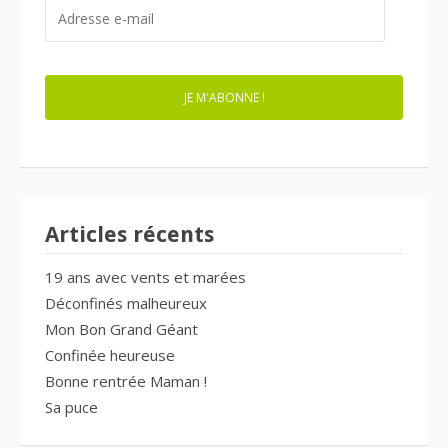
ADRESSE
E-
MAIL
JE M'ABONNE !
Articles récents
19 ans avec vents et marées
Déconfinés malheureux
Mon Bon Grand Géant
Confinée heureuse
Bonne rentrée Maman !
Sa puce