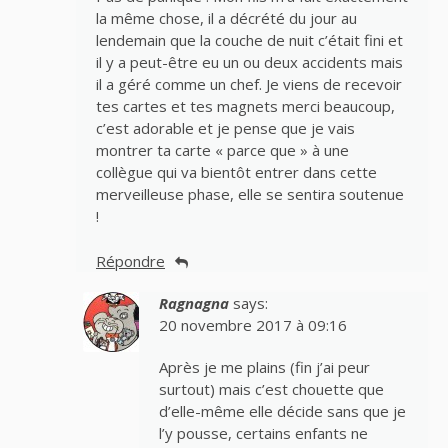
la même chose, il a décrété du jour au
lendemain que la couche de nuit c’était fini et
il y a peut-être eu un ou deux accidents mais
il a géré comme un chef. Je viens de recevoir
tes cartes et tes magnets merci beaucoup,
c’est adorable et je pense que je vais
montrer ta carte « parce que » à une
collègue qui va bientôt entrer dans cette
merveilleuse phase, elle se sentira soutenue
!
Répondre
Ragnagna
says:
20 novembre 2017 à 09:16
Après je me plains (fin j’ai peur
surtout) mais c’est chouette que
d’elle-même elle décide sans que je
l’y pousse, certains enfants ne