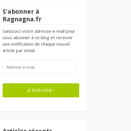
S'abonner à
Ragnagna.fr
Saisissez votre adresse e-mail pour
vous abonner à ce blog et recevoir
une notification de chaque nouvel
article par email.
ADRESSE
E-
MAIL
JE M'ABONNE !