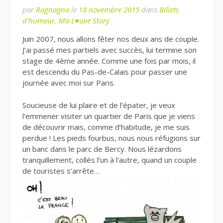
par
Ragnagna
le
18 novembre 2015
dans
Billets
d'humeur
,
Ma L♥uve Story
Juin 2007, nous allons fêter nos deux ans de couple.
J’ai passé mes partiels avec succès, lui termine son
stage de 4ème année. Comme une fois par mois, il
est descendu du Pas-de-Calais pour passer une
journée avec moi sur Paris.
Soucieuse de lui plaire et de l’épater, je veux
l’emmener visiter un quartier de Paris que je viens
de découvrir mais, comme d’habitude, je me suis
perdue ! Les pieds fourbus, nous nous réfugions sur
un banc dans le parc de Bercy. Nous lézardons
tranquillement, collés l’un à l’autre, quand un couple
de touristes s’arrête…