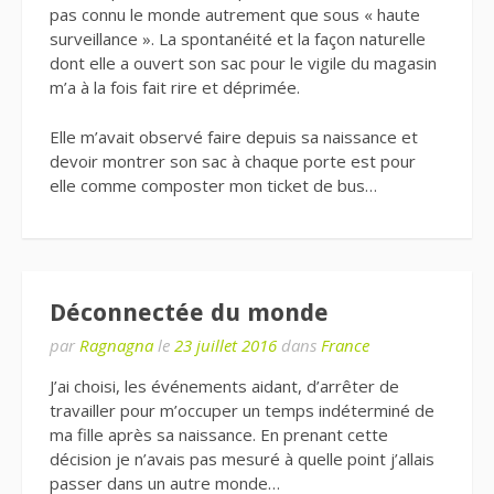
pas connu le monde autrement que sous « haute
surveillance ». La spontanéité et la façon naturelle
dont elle a ouvert son sac pour le vigile du magasin
m’a à la fois fait rire et déprimée.
Elle m’avait observé faire depuis sa naissance et
devoir montrer son sac à chaque porte est pour
elle comme composter mon ticket de bus…
Déconnectée du monde
par
Ragnagna
le
23 juillet 2016
dans
France
J’ai choisi, les événements aidant, d’arrêter de
travailler pour m’occuper un temps indéterminé de
ma fille après sa naissance. En prenant cette
décision je n’avais pas mesuré à quelle point j’allais
passer dans un autre monde…