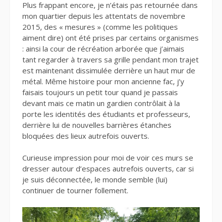
Plus frappant encore, je n’étais pas retournée dans
mon quartier depuis les attentats de novembre
2015, des « mesures » (comme les politiques
aiment dire) ont été prises par certains organismes
: ainsi la cour de récréation arborée que j’aimais
tant regarder à travers sa grille pendant mon trajet
est maintenant dissimulée derrière un haut mur de
métal. Même histoire pour mon ancienne fac, j’y
faisais toujours un petit tour quand je passais
devant mais ce matin un gardien contrôlait à la
porte les identités des étudiants et professeurs,
derrière lui de nouvelles barrières étanches
bloquées des lieux autrefois ouverts.
Curieuse impression pour moi de voir ces murs se
dresser autour d’espaces autrefois ouverts, car si
je suis déconnectée, le monde semble (lui)
continuer de tourner follement.