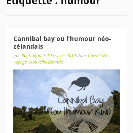
Étiquette : humour
Cannibal bay ou l’humour néo-
zélandais
par
Ragnagna
le
10 février 2014
dans
Carnet de
voyage
,
Nouvelle-Zélande