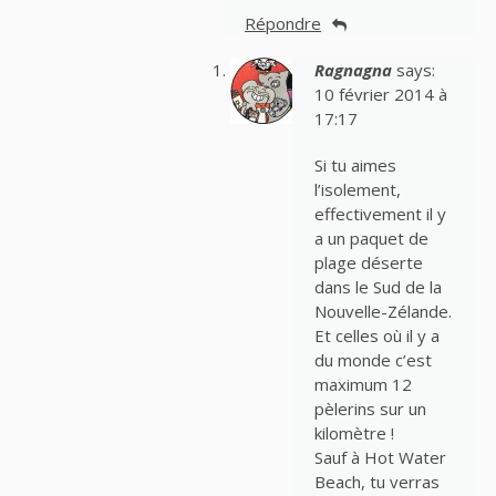
Répondre
Ragnagna
says:
10 février 2014 à
17:17
Si tu aimes
l’isolement,
effectivement il y
a un paquet de
plage déserte
dans le Sud de la
Nouvelle-Zélande.
Et celles où il y a
du monde c’est
maximum 12
pèlerins sur un
kilomètre !
Sauf à Hot Water
Beach, tu verras