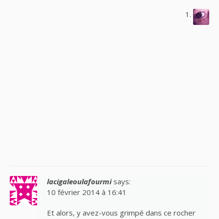
lacigaleoulafourmi
says:
10 février 2014 à 16:41
Et alors, y avez-vous grimpé dans ce rocher