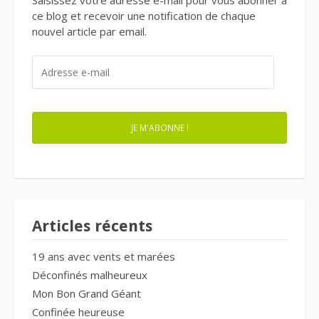
Saisissez votre adresse e-mail pour vous abonner à
ce blog et recevoir une notification de chaque
nouvel article par email.
ADRESSE
E-
MAIL
JE M'ABONNE !
Articles récents
19 ans avec vents et marées
Déconfinés malheureux
Mon Bon Grand Géant
Confinée heureuse