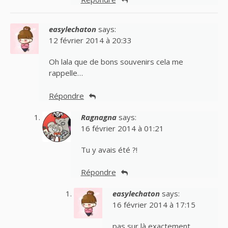
easylechaton
says:
12 février 2014 à 20:33
Oh lala que de bons souvenirs cela me
rappelle…
Répondre
Ragnagna
says:
16 février 2014 à 01:21
Tu y avais été ?!
Répondre
easylechaton
says:
16 février 2014 à 17:15
pas sur là exactement