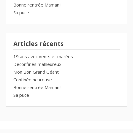
Bonne rentrée Maman !
Sa puce
Articles récents
19 ans avec vents et marées
Déconfinés malheureux
Mon Bon Grand Géant
Confinée heureuse
Bonne rentrée Maman !
Sa puce
Copyright © 2026 Ragnagna des Bois Jolis. Tous droits réservés.