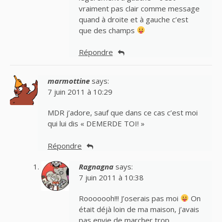
vraiment pas clair comme message
quand à droite et à gauche c’est
que des champs
Répondre
marmottine
says:
7 juin 2011 à 10:29
MDR j’adore, sauf que dans ce cas c’est moi
qui lui dis « DEMERDE TOI! »
Répondre
Ragnagna
says:
7 juin 2011 à 10:38
Rooooooh!!! J’oserais pas moi
On
était déjà loin de ma maison, j’avais
pas envie de marcher trop