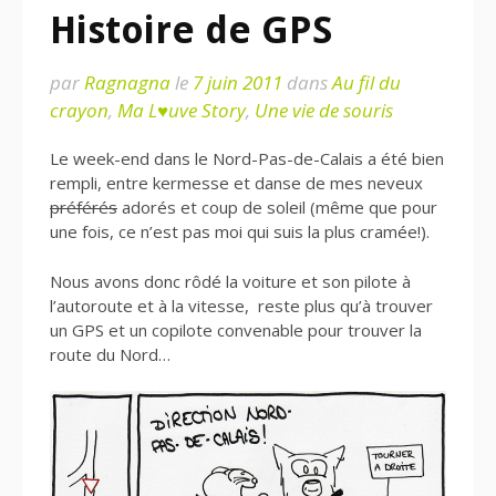
Histoire de GPS
par
Ragnagna
le
7 juin 2011
dans
Au fil du
crayon
,
Ma L♥uve Story
,
Une vie de souris
Le week-end dans le Nord-Pas-de-Calais a été bien
rempli, entre kermesse et danse de mes neveux
préférés
adorés et coup de soleil (même que pour
une fois, ce n’est pas moi qui suis la plus cramée!).
Nous avons donc rôdé la voiture et son pilote à
l’autoroute et à la vitesse, reste plus qu’à trouver
un GPS et un copilote convenable pour trouver la
route du Nord…