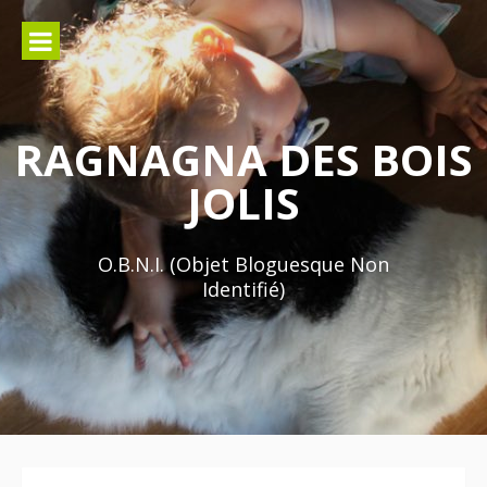
Aller
au
contenu
RAGNAGNA DES BOIS
JOLIS
O.B.N.I. (Objet Bloguesque Non
Identifié)