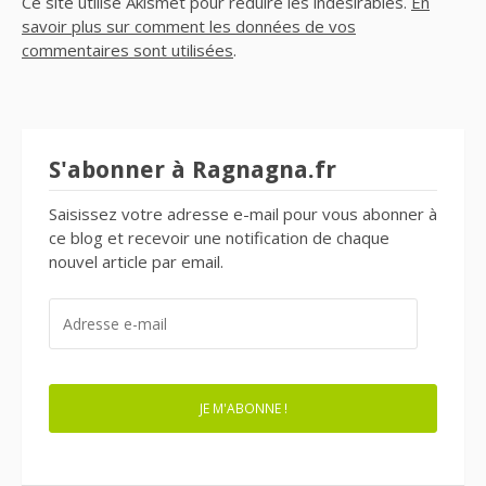
Ce site utilise Akismet pour réduire les indésirables.
En
savoir plus sur comment les données de vos
commentaires sont utilisées
.
S'abonner à Ragnagna.fr
Saisissez votre adresse e-mail pour vous abonner à
ce blog et recevoir une notification de chaque
nouvel article par email.
ADRESSE
E-
MAIL
JE M'ABONNE !