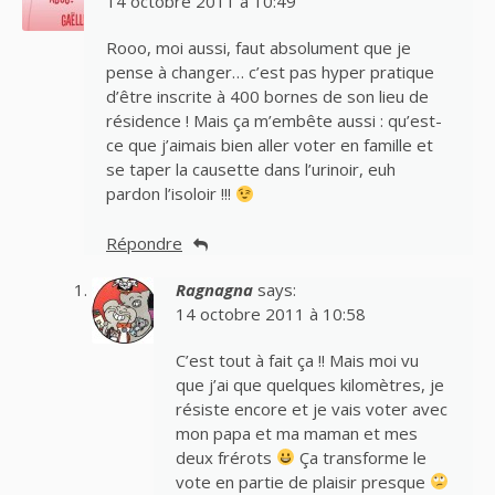
14 octobre 2011 à 10:49
Rooo, moi aussi, faut absolument que je
pense à changer… c’est pas hyper pratique
d’être inscrite à 400 bornes de son lieu de
résidence ! Mais ça m’embête aussi : qu’est-
ce que j’aimais bien aller voter en famille et
se taper la causette dans l’urinoir, euh
pardon l’isoloir !!!
Répondre
Ragnagna
says:
14 octobre 2011 à 10:58
C’est tout à fait ça !! Mais moi vu
que j’ai que quelques kilomètres, je
résiste encore et je vais voter avec
mon papa et ma maman et mes
deux frérots
Ça transforme le
vote en partie de plaisir presque