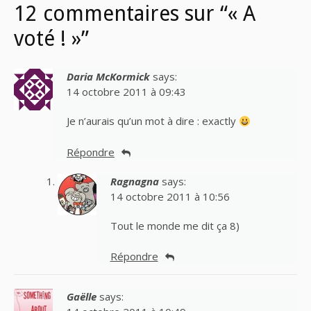
12 commentaires sur “« A
voté ! »”
Daria McKormick
says:
14 octobre 2011 à 09:43
Je n’aurais qu’un mot à dire : exactly
Répondre
Ragnagna
says:
14 octobre 2011 à 10:56
Tout le monde me dit ça 8)
Répondre
Gaëlle
says: