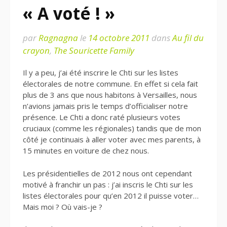
« A voté ! »
par
Ragnagna
le
14 octobre 2011
dans
Au fil du
crayon
,
The Souricette Family
Il y a peu, j’ai été inscrire le Chti sur les listes
électorales de notre commune. En effet si cela fait
plus de 3 ans que nous habitons à Versailles, nous
n’avions jamais pris le temps d’officialiser notre
présence. Le Chti a donc raté plusieurs votes
cruciaux (comme les régionales) tandis que de mon
côté je continuais à aller voter avec mes parents, à
15 minutes en voiture de chez nous.
Les présidentielles de 2012 nous ont cependant
motivé à franchir un pas : j’ai inscris le Chti sur les
listes électorales pour qu’en 2012 il puisse voter…
Mais moi ? Où vais-je ?