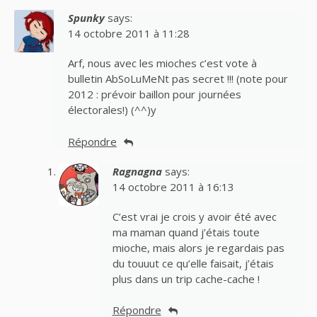
Spunky
says:
14 octobre 2011 à 11:28
Arf, nous avec les mioches c’est vote à
bulletin AbSoLuMeNt pas secret !!! (note pour
2012 : prévoir baillon pour journées
électorales!) (^^)y
Répondre
Ragnagna
says:
14 octobre 2011 à 16:13
C’est vrai je crois y avoir été avec
ma maman quand j’étais toute
mioche, mais alors je regardais pas
du touuut ce qu’elle faisait, j’étais
plus dans un trip cache-cache !
Répondre